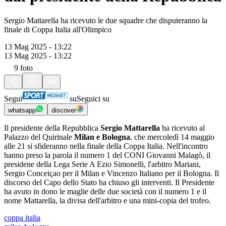
Sergio Mattarella ha ricevuto le due squadre che disputeranno la
finale di Coppa Italia all'Olimpico
13 Mag 2025 - 13:22
13 Mag 2025 - 13:22
9
foto
Segui
su
Seguici su
whatsapp
discover
Il presidente della Repubblica
Sergio Mattarella
ha ricevuto al
Palazzo del Quirinale
Milan e Bologna
, che mercoledì 14 maggio
alle 21 si sfideranno nella finale della Coppa Italia. Nell'incontro
hanno preso la parola il numero 1 del CONI Giovanni Malagò, il
presidene della Lega Serie A Ezio Simonelli, l'arbitro Mariani,
Sergio Conceiçao per il Milan e Vincenzo Italiano per il Bologna. Il
discorso del Capo dello Stato ha chiuso gli interventi. Il Presidente
ha avuto in dono le maglie delle due società con il numero 1 e il
nome Mattarella, la divisa dell'arbitro e una mini-copia del trofeo.
coppa italia