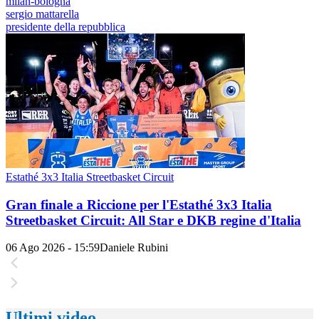
milan-bologna
sergio mattarella
presidente della repubblica
Estathé 3x3 Italia Streetbasket Circuit
Gran finale a Riccione per l'Estathé 3x3 Italia
Streetbasket Circuit: All Star e DKB regine d'Italia
06 Ago 2026 - 15:59
Daniele Rubini
Ultimi video