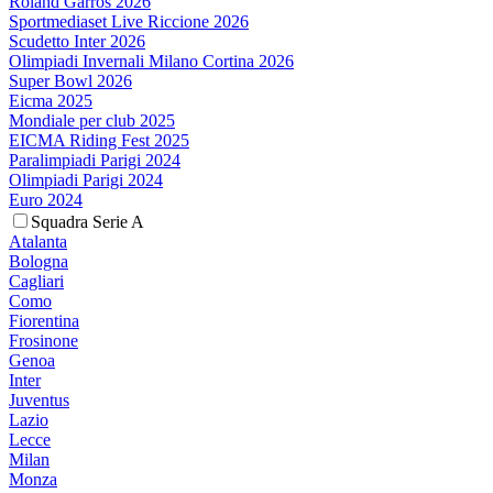
Roland Garros 2026
Sportmediaset Live Riccione 2026
Scudetto Inter 2026
Olimpiadi Invernali Milano Cortina 2026
Super Bowl 2026
Eicma 2025
Mondiale per club 2025
EICMA Riding Fest 2025
Paralimpiadi Parigi 2024
Olimpiadi Parigi 2024
Euro 2024
Squadra Serie A
Atalanta
Bologna
Cagliari
Como
Fiorentina
Frosinone
Genoa
Inter
Juventus
Lazio
Lecce
Milan
Monza