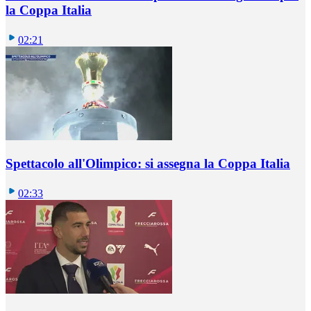
la Coppa Italia
02:21
Spettacolo all'Olimpico: si assegna la Coppa Italia
02:33