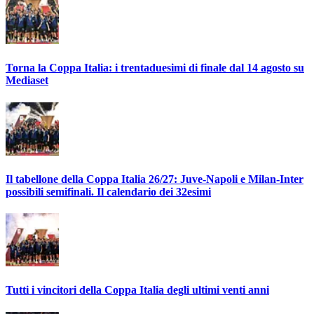
Torna la Coppa Italia: i trentaduesimi di finale dal 14 agosto su
Mediaset
Il tabellone della Coppa Italia 26/27: Juve-Napoli e Milan-Inter
possibili semifinali. Il calendario dei 32esimi
Tutti i vincitori della Coppa Italia degli ultimi venti anni