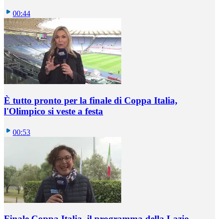
00:44
È tutto pronto per la finale di Coppa Italia,
l'Olimpico si veste a festa
00:53
Finale Coppa Italia, il programma della Lazio