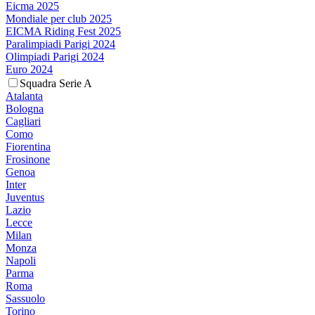
Eicma 2025
Mondiale per club 2025
EICMA Riding Fest 2025
Paralimpiadi Parigi 2024
Olimpiadi Parigi 2024
Euro 2024
Squadra Serie A
Atalanta
Bologna
Cagliari
Como
Fiorentina
Frosinone
Genoa
Inter
Juventus
Lazio
Lecce
Milan
Monza
Napoli
Parma
Roma
Sassuolo
Torino