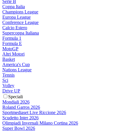
Serie B
Coppa Italia
Champions League
Europa League
Conference League
Calcio Estero
Supercoppa Italiana
Formula 1
Formula E
MotoGP
Altri Motori
Basket
America's Cup
Nations League
Tennis
Sci
Volley
Drive UP
Speciali
Mondiali 2026
Roland Garros 2026
Sportmediaset Live Riccione 2026
Scudetto Inter 2026
Olimpiadi Invernali Milano Cortina 2026
Super Bowl 2026