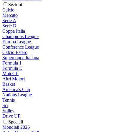
Sezioni
Calcio
Mercato
Serie A
Serie B
Coppa Italia
Champions League
Europa League
Conference League
Calcio Estero
Supercoppa Italiana
Formula 1
Formula E
MotoGP
Altri Motori
Basket
America's Cup
Nations League
Tennis
Sci
Volley
Drive UP
Speciali
Mondiali 2026