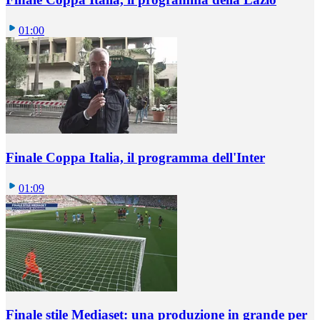
01:00
Finale Coppa Italia, il programma dell'Inter
01:09
Finale stile Mediaset: una produzione in grande per