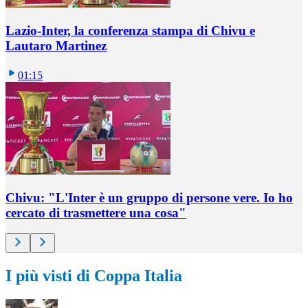
Lazio-Inter, la conferenza stampa di Chivu e
Lautaro Martinez
01:15
Chivu: "L'Inter è un gruppo di persone vere. Io ho
cercato di trasmettere una cosa"
I più visti di Coppa Italia