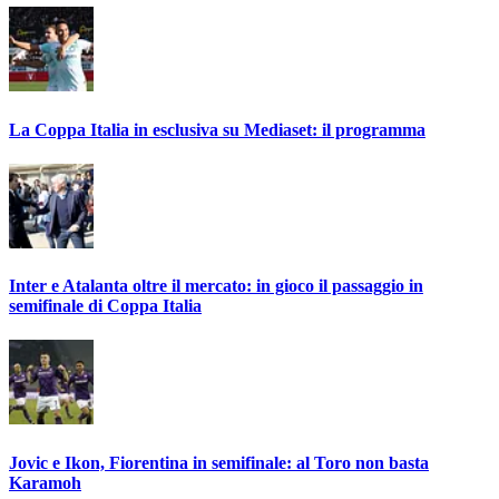
La Coppa Italia in esclusiva su Mediaset: il programma
Inter e Atalanta oltre il mercato: in gioco il passaggio in
semifinale di Coppa Italia
Jovic e Ikon, Fiorentina in semifinale: al Toro non basta
Karamoh