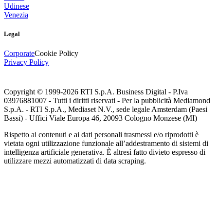
Udinese
Venezia
Legal
Corporate
Cookie Policy
Privacy Policy
Copyright © 1999-
2026
RTI S.p.A. Business Digital - P.Iva
03976881007 - Tutti i diritti riservati - Per la pubblicità Mediamond
S.p.A. - RTI S.p.A., Mediaset N.V., sede legale Amsterdam (Paesi
Bassi) - Uffici Viale Europa 46, 20093 Cologno Monzese (MI)
Rispetto ai contenuti e ai dati personali trasmessi e/o riprodotti è
vietata ogni utilizzazione funzionale all’addestramento di sistemi di
intelligenza artificiale generativa. È altresì fatto divieto espresso di
utilizzare mezzi automatizzati di data scraping.