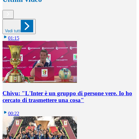
Vedi tutti
01:15
Chivu: "L'Inter è un gruppo di persone vere. Io ho
cercato di trasmettere una cosa"
00:22