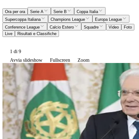
Ora per ora
Serie A
Serie B
Coppa Italia
Supercoppa Italiana
Champions League
Europa League
Conference League
Calcio Estero
Squadre
Video
Foto
Live
Risultati e Classifiche
1
di 9
Avvia slideshow
Fullscreen
Zoom