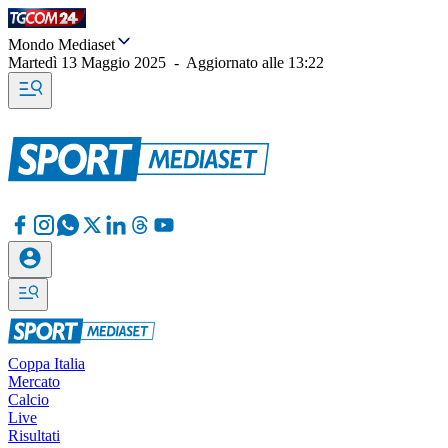
Mondo Mediaset
Martedì 13 Maggio 2025
-
Aggiornato alle
13:22
Coppa Italia
Mercato
Calcio
Live
Risultati