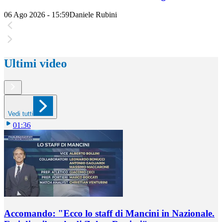
06 Ago 2026 - 15:59
Daniele Rubini
Ultimi video
Vedi tutti
01:36
Accomando: "Ecco lo staff di Mancini in Nazionale.