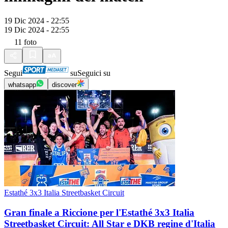
19 Dic 2024 - 22:55
19 Dic 2024 - 22:55
11
foto
Segui
su
Seguici su
whatsapp
discover
Estathé 3x3 Italia Streetbasket Circuit
Gran finale a Riccione per l'Estathé 3x3 Italia
Streetbasket Circuit: All Star e DKB regine d'Italia