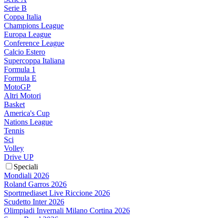
Serie B
Coppa Italia
Champions League
Europa League
Conference League
Calcio Estero
Supercoppa Italiana
Formula 1
Formula E
MotoGP
Altri Motori
Basket
America's Cup
Nations League
Tennis
Sci
Volley
Drive UP
Speciali
Mondiali 2026
Roland Garros 2026
Sportmediaset Live Riccione 2026
Scudetto Inter 2026
Olimpiadi Invernali Milano Cortina 2026