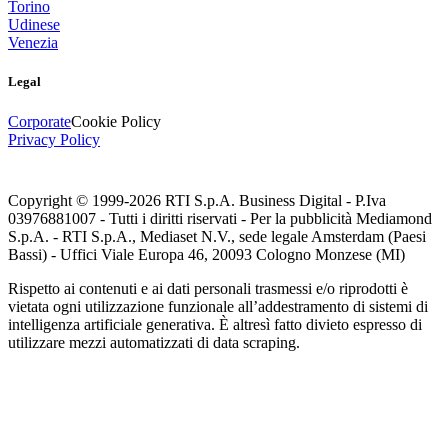
Torino
Udinese
Venezia
Legal
Corporate
Cookie Policy
Privacy Policy
Copyright © 1999-
2026
RTI S.p.A. Business Digital - P.Iva
03976881007 - Tutti i diritti riservati - Per la pubblicità Mediamond
S.p.A. - RTI S.p.A., Mediaset N.V., sede legale Amsterdam (Paesi
Bassi) - Uffici Viale Europa 46, 20093 Cologno Monzese (MI)
Rispetto ai contenuti e ai dati personali trasmessi e/o riprodotti è
vietata ogni utilizzazione funzionale all’addestramento di sistemi di
intelligenza artificiale generativa. È altresì fatto divieto espresso di
utilizzare mezzi automatizzati di data scraping.