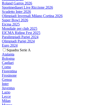
Roland Garros 2026
Sportmediaset Live Riccione 2026
Scudetto Inter 2026
Olimpiadi Invernali Milano Cortina 2026
Super Bowl 2026
Eicma 2025
Mondiale per club 2025
EICMA Riding Fest 2025
Paralimpiadi Parigi 2024
Olimpiadi Parigi 2024
Euro 2024
Squadra Serie A
Atalanta
Bologna
Cagliari
Como
Fiorentina
Frosinone
Genoa
Inter
Juventus
Lazio
Lecce
Milan
Monza