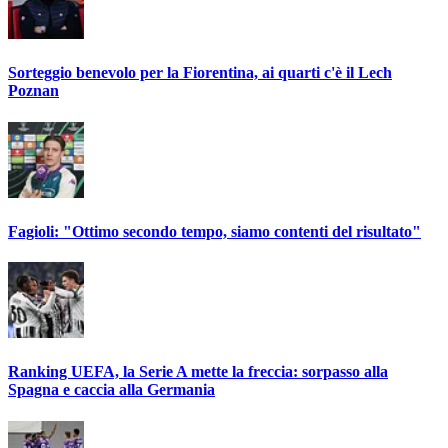
Sorteggio benevolo per la Fiorentina, ai quarti c'è il Lech
Poznan
Fagioli: "Ottimo secondo tempo, siamo contenti del risultato"
Ranking UEFA, la Serie A mette la freccia: sorpasso alla
Spagna e caccia alla Germania