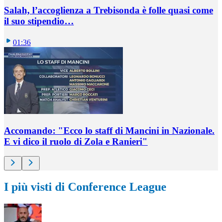
Salah, l’accoglienza a Trebisonda è folle quasi come
il suo stipendio…
01:36
Accomando: "Ecco lo staff di Mancini in Nazionale.
E vi dico il ruolo di Zola e Ranieri"
I più visti di Conference League