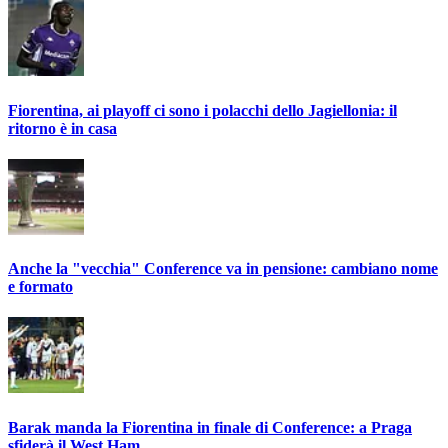
Fiorentina, ai playoff ci sono i polacchi dello Jagiellonia: il
ritorno è in casa
Anche la "vecchia" Conference va in pensione: cambiano nome
e formato
Barak manda la Fiorentina in finale di Conference: a Praga
sfiderà il West Ham