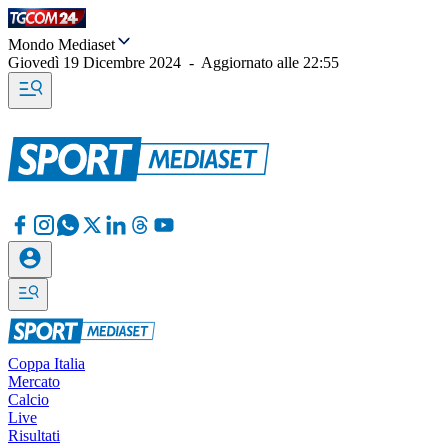
Mondo Mediaset
Giovedì 19 Dicembre 2024
-
Aggiornato alle
22:55
Coppa Italia
Mercato
Calcio
Live
Risultati