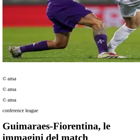
© ansa
© ansa
© ansa
conference league
Guimaraes-Fiorentina, le
immagini del match