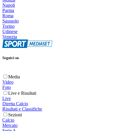
Napoli
Parma
Roma
Sassuolo
Torino
Udinese
Venezia
Seguici su
Media
Video
Foto
Live e Risultati
Live
Diretta Calcio
Risultati e Classifiche
Sezioni
Calcio
Mercato
Serie A