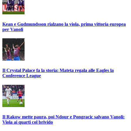
Kean e Gudmundsson rialzano la viola, prima vittoria europea
per Vanoli
Il Crystal Palace fa la storia: Mateta regala alle Eagles la
Conference League
Il Rakow mette paura, poi Ndour e Pongracic salvano Vanoli:
Viola ai quarti col brivido