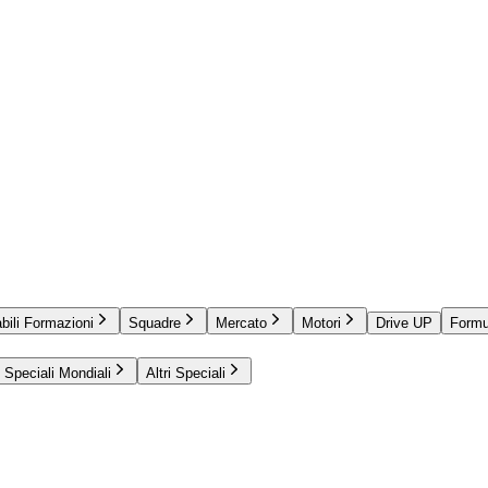
bili Formazioni
Squadre
Mercato
Motori
Drive UP
Formu
Speciali Mondiali
Altri Speciali