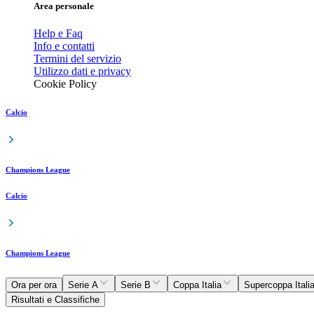
Area personale
Help e Faq
Info e contatti
Termini del servizio
Utilizzo dati e privacy
Cookie Policy
Calcio
Champions League
Calcio
Champions League
Ora per ora
Serie A
Serie B
Coppa Italia
Supercoppa Itali
Risultati e Classifiche