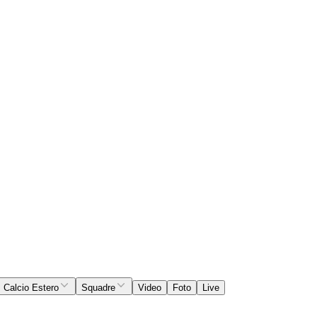
Calcio Estero
Squadre
Video
Foto
Live