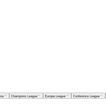
ana
Champions League
Europa League
Conference League