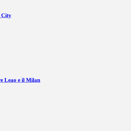
 City
e Leao e il Milan