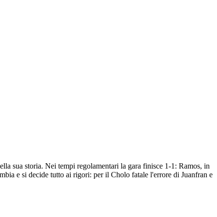
ella sua storia. Nei tempi regolamentari la gara finisce 1-1: Ramos, in
ia e si decide tutto ai rigori: per il Cholo fatale l'errore di Juanfran e