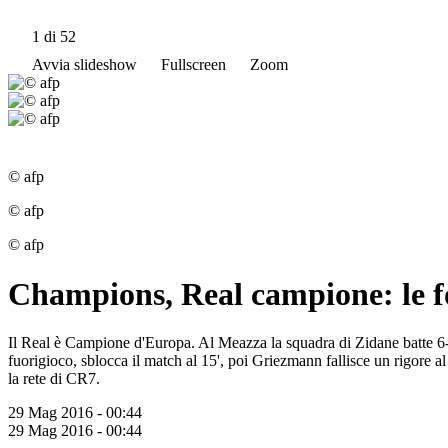
1
di 52
Avvia slideshow
Fullscreen
Zoom
© afp
© afp
© afp
Champions, Real campione: le fo
Il Real è Campione d'Europa. Al Meazza la squadra di Zidane batte 6-4 l
fuorigioco, sblocca il match al 15', poi Griezmann fallisce un rigore al 
la rete di CR7.
29 Mag 2016 - 00:44
29 Mag 2016 - 00:44