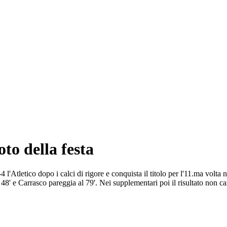
to della festa
'Atletico dopo i calci di rigore e conquista il titolo per l'11.ma volta n
48' e Carrasco pareggia al 79'. Nei supplementari poi il risultato non camb