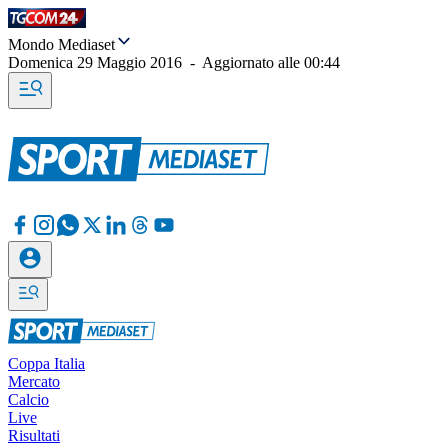
Mondo Mediaset
Domenica 29 Maggio 2016
-
Aggiornato alle
00:44
Coppa Italia
Mercato
Calcio
Live
Risultati