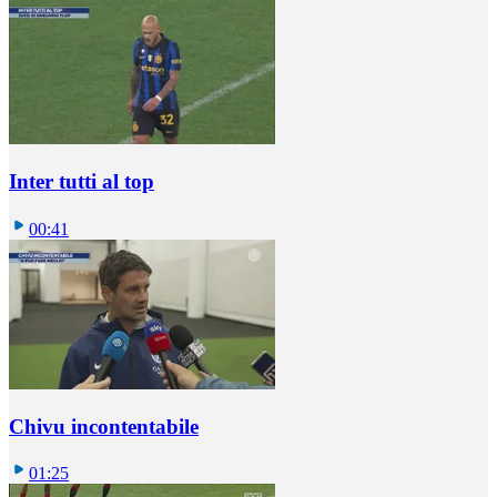
Inter tutti al top
00:41
Chivu incontentabile
01:25