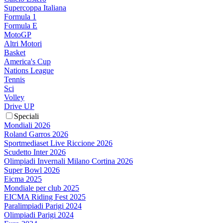
Supercoppa Italiana
Formula 1
Formula E
MotoGP
Altri Motori
Basket
America's Cup
Nations League
Tennis
Sci
Volley
Drive UP
Speciali
Mondiali 2026
Roland Garros 2026
Sportmediaset Live Riccione 2026
Scudetto Inter 2026
Olimpiadi Invernali Milano Cortina 2026
Super Bowl 2026
Eicma 2025
Mondiale per club 2025
EICMA Riding Fest 2025
Paralimpiadi Parigi 2024
Olimpiadi Parigi 2024