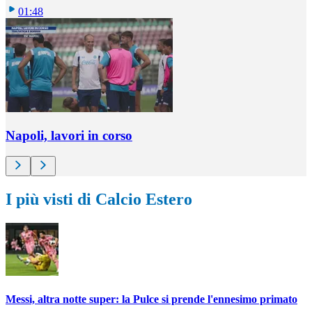
01:48
Napoli, lavori in corso
I più visti di Calcio Estero
Messi, altra notte super: la Pulce si prende l'ennesimo primato