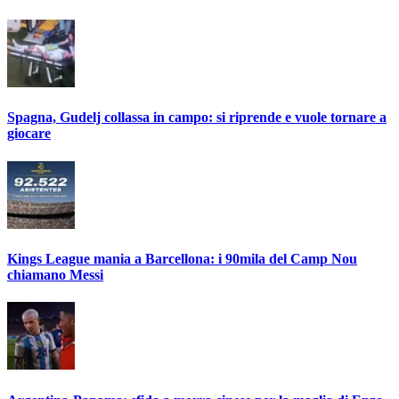
Spagna, Gudelj collassa in campo: si riprende e vuole tornare a
giocare
Kings League mania a Barcellona: i 90mila del Camp Nou
chiamano Messi