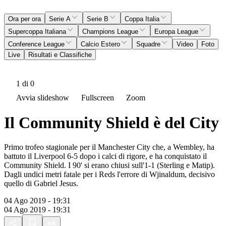
Ora per ora
Serie A
Serie B
Coppa Italia
Supercoppa Italiana
Champions League
Europa League
Conference League
Calcio Estero
Squadre
Video
Foto
Live
Risultati e Classifiche
1
di 0
Avvia slideshow
Fullscreen
Zoom
Il Community Shield è del City
Primo trofeo stagionale per il Manchester City che, a Wembley, ha
battuto il Liverpool 6-5 dopo i calci di rigore, e ha conquistato il
Community Shield. I 90' si erano chiusi sull'1-1 (Sterling e Matip).
Dagli undici metri fatale per i Reds l'errore di Wjinaldum, decisivo
quello di Gabriel Jesus.
04 Ago 2019 - 19:31
04 Ago 2019 - 19:31