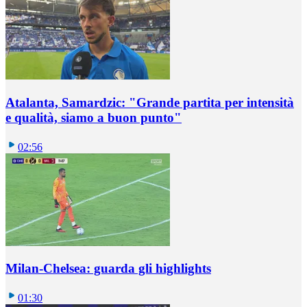
Atalanta, Samardzic: "Grande partita per intensità
e qualità, siamo a buon punto"
02:56
Milan-Chelsea: guarda gli highlights
01:30