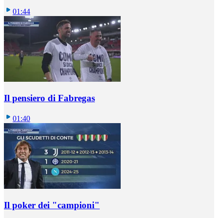
01:44
Il pensiero di Fabregas
01:40
Il poker dei "campioni"