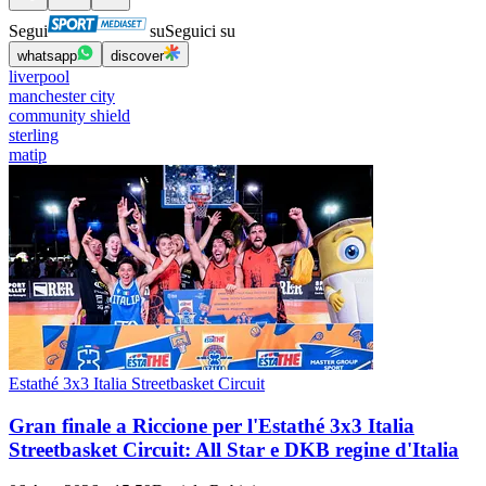
Segui
su
Seguici su
whatsapp
discover
liverpool
manchester city
community shield
sterling
matip
Estathé 3x3 Italia Streetbasket Circuit
Gran finale a Riccione per l'Estathé 3x3 Italia
Streetbasket Circuit: All Star e DKB regine d'Italia