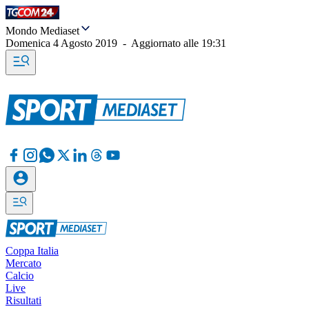
Mondo Mediaset
Domenica 4 Agosto 2019
-
Aggiornato alle
19:31
Coppa Italia
Mercato
Calcio
Live
Risultati