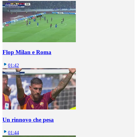
Flop Milan e Roma
01:42
Un rinnovo che pesa
01:44