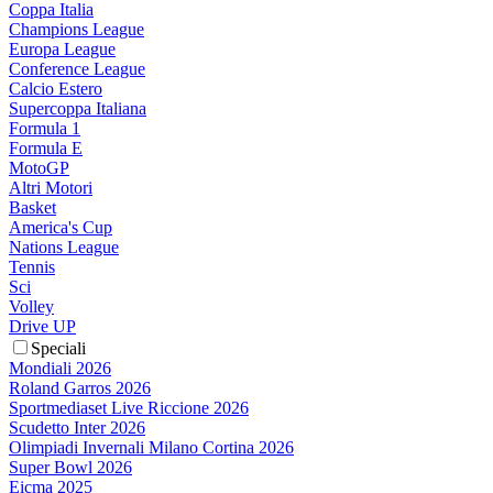
Coppa Italia
Champions League
Europa League
Conference League
Calcio Estero
Supercoppa Italiana
Formula 1
Formula E
MotoGP
Altri Motori
Basket
America's Cup
Nations League
Tennis
Sci
Volley
Drive UP
Speciali
Mondiali 2026
Roland Garros 2026
Sportmediaset Live Riccione 2026
Scudetto Inter 2026
Olimpiadi Invernali Milano Cortina 2026
Super Bowl 2026
Eicma 2025