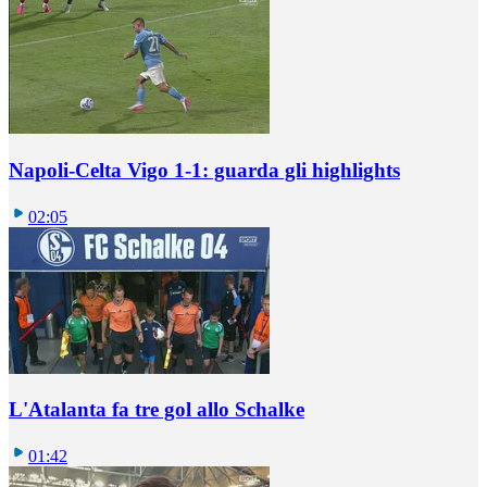
Napoli-Celta Vigo 1-1: guarda gli highlights
02:05
L'Atalanta fa tre gol allo Schalke
01:42