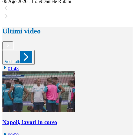
06 Ago 2026 - 15:59
Daniele Rubini
Ultimi video
Vedi tutti
01:48
Napoli, lavori in corso