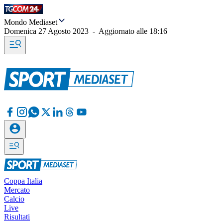
Mondo Mediaset
Domenica 27 Agosto 2023
-
Aggiornato alle
18:16
Coppa Italia
Mercato
Calcio
Live
Risultati