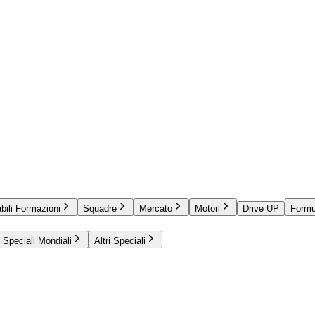
bili Formazioni
Squadre
Mercato
Motori
Drive UP
Formu
Speciali Mondiali
Altri Speciali