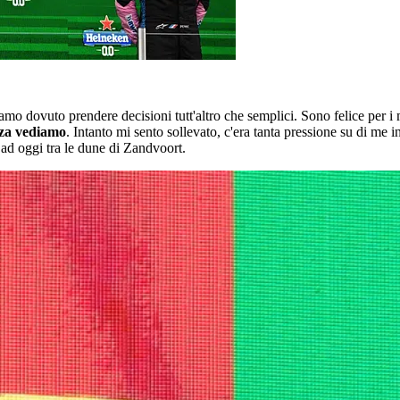
iamo dovuto prendere decisioni tutt'altro che semplici. Sono felice per i 
nza vediamo
. Intanto mi sento sollevato, c'era tanta pressione su di me i
1 ad oggi tra le dune di Zandvoort.