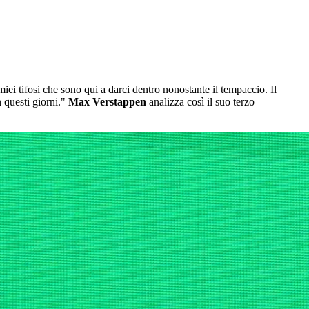
miei tifosi che sono qui a darci dentro nonostante il tempaccio. Il
n questi giorni."
Max Verstappen
analizza così il suo terzo