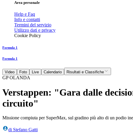
Area personale
Help e Faq
Info e contatti
Termini del servizio
Utilizzo dati e privacy
Cookie Policy
Formula 1
Formula 1
Video
Foto
Live
Calendario
Risultati e Classifiche
GP OLANDA
Verstappen: "Gara dalle decision
circuito"
Missione compiuta per SuperMax, sul gradino più alto di un podio ine
di
Stefano Gatti