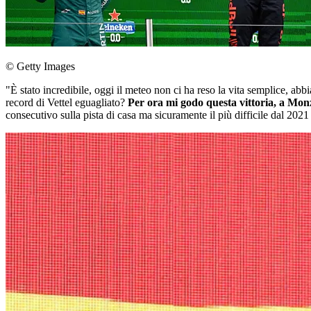
© Getty Images
"È stato incredibile, oggi il meteo non ci ha reso la vita semplice, abb
record di Vettel eguagliato?
Per ora mi godo questa vittoria, a Mo
consecutivo sulla pista di casa ma sicuramente il più difficile dal 202