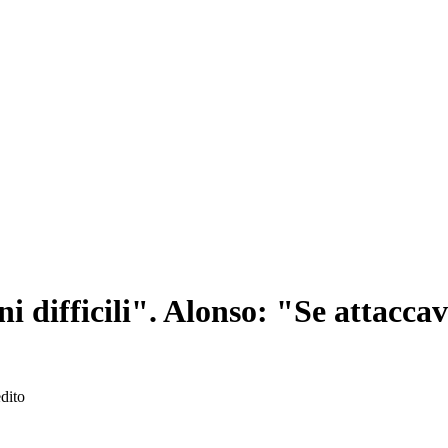
i difficili". Alonso: "Se attacca
dito