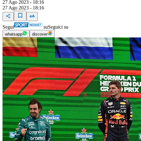
27 Ago 2023 - 18:16
27 Ago 2023 - 18:16
Segui
su
Seguici su
whatsapp
discover