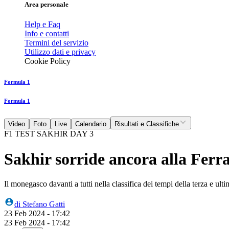
Area personale
Help e Faq
Info e contatti
Termini del servizio
Utilizzo dati e privacy
Cookie Policy
Formula 1
Formula 1
Video
Foto
Live
Calendario
Risultati e Classifiche
F1 TEST SAKHIR DAY 3
Sakhir sorride ancora alla Ferra
Il monegasco davanti a tutti nella classifica dei tempi della terza e ulti
di
Stefano Gatti
23 Feb 2024 - 17:42
23 Feb 2024 - 17:42