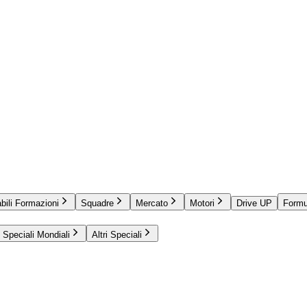
bili Formazioni
Squadre
Mercato
Motori
Drive UP
Formu
Speciali Mondiali
Altri Speciali