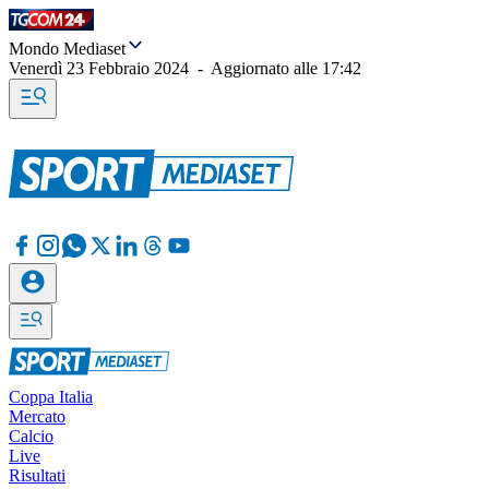
Mondo Mediaset
Venerdì 23 Febbraio 2024
-
Aggiornato alle
17:42
Coppa Italia
Mercato
Calcio
Live
Risultati