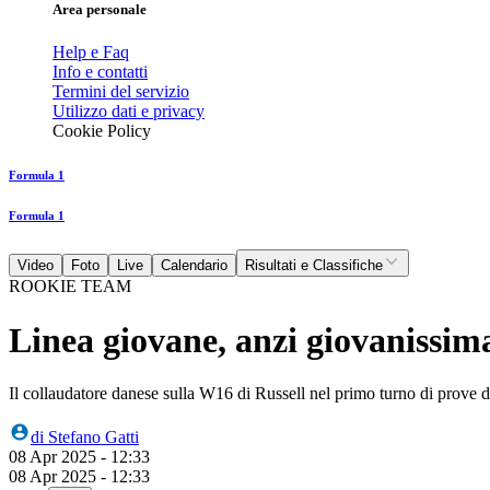
Area personale
Help e Faq
Info e contatti
Termini del servizio
Utilizzo dati e privacy
Cookie Policy
Formula 1
Formula 1
Video
Foto
Live
Calendario
Risultati e Classifiche
ROOKIE TEAM
Linea giovane, anzi giovanissima
Il collaudatore danese sulla W16 di Russell nel primo turno di prove 
di
Stefano Gatti
08 Apr 2025 - 12:33
08 Apr 2025 - 12:33