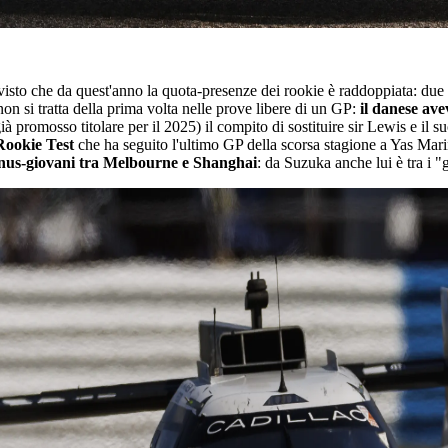
sto che da quest'anno la quota-presenze dei rookie è raddoppiata: due pe
non si tratta della prima volta nelle prove libere di un GP:
il danese ave
già promosso titolare per il 2025) il compito di sostituire sir Lewis e 
Rookie Test
che ha seguito l'ultimo GP della scorsa stagione a Yas Marin
onus-giovani tra Melbourne e Shanghai
: da Suzuka anche lui è tra i "