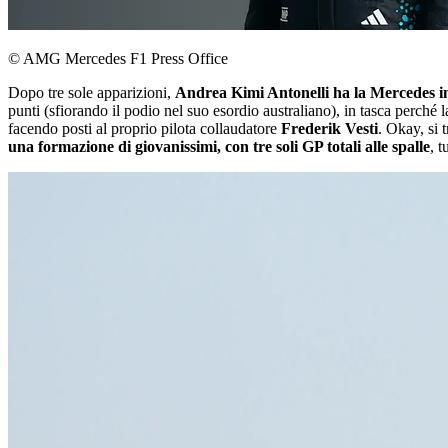
© AMG Mercedes F1 Press Office
Dopo tre sole apparizioni,
Andrea Kimi Antonelli ha la Mercedes in
punti (sfiorando il podio nel suo esordio australiano), in tasca perché 
facendo posti al proprio pilota collaudatore
Frederik Vesti
. Okay, si 
una formazione di giovanissimi, con tre soli GP totali alle spalle
, 