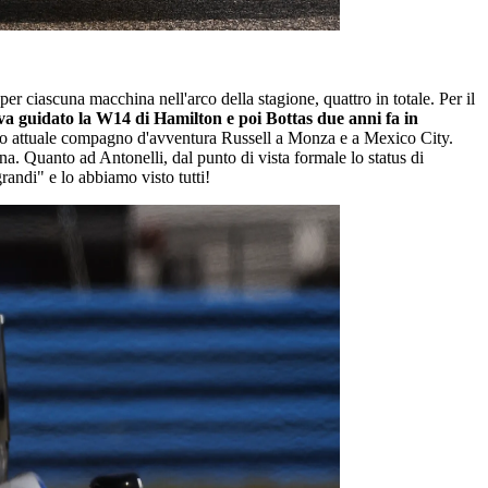
r ciascuna macchina nell'arco della stagione, quattro in totale. Per il
va guidato la W14 di Hamilton e poi Bottas due anni fa in
il suo attuale compagno d'avventura Russell a Monza e a Mexico City.
a. Quanto ad Antonelli, dal punto di vista formale lo status di
grandi" e lo abbiamo visto tutti!