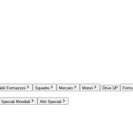
bili Formazioni
Squadre
Mercato
Motori
Drive UP
Formu
Speciali Mondiali
Altri Speciali