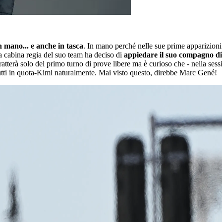
 mano... e anche in tasca
. In mano perché nelle sue prime apparizion
la cabina regia del suo team ha deciso di
appiedare il suo compagno di
tratterà solo del primo turno di prove libere ma è curioso che - nella ses
tutti in quota-Kimi naturalmente. Mai visto questo, direbbe Marc Gené!