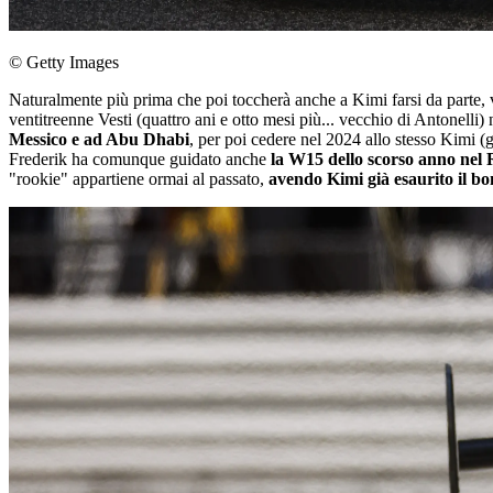
© Getty Images
Naturalmente più prima che poi toccherà anche a Kimi farsi da parte, vi
ventitreenne Vesti (quattro ani e otto mesi più... vecchio di Antonelli) 
Messico e ad Abu Dhabi
, per poi cedere nel 2024 allo stesso Kimi (
Frederik ha comunque guidato anche
la W15 dello scorso anno nel 
"rookie" appartiene ormai al passato,
avendo Kimi già esaurito il b