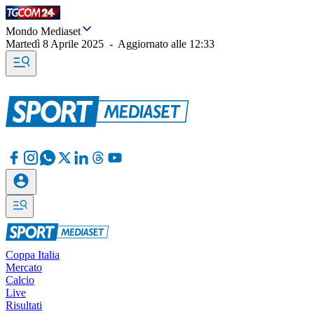
Mondo Mediaset
Martedì 8 Aprile 2025
-
Aggiornato alle
12:33
Coppa Italia
Mercato
Calcio
Live
Risultati