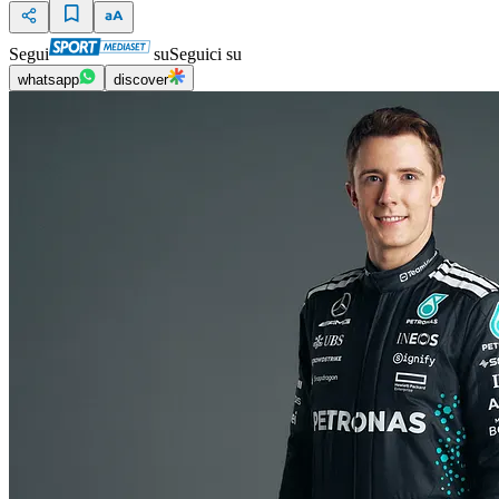
Segui
su
Seguici su
whatsapp
discover