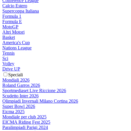
Conference League
Calcio Estero
Supercoppa Italiana
Formula 1
Formula E
MotoGP
Altri Motori
Basket
America's Cup
Nations League
Tennis
Sci
Volley
Drive UP
Speciali
Mondiali 2026
Roland Garros 2026
Sportmediaset Live Riccione 2026
Scudetto Inter 2026
Olimpiadi Invernali Milano Cortina 2026
Super Bowl 2026
Eicma 2025
Mondiale per club 2025
EICMA Riding Fest 2025
Paralimpiadi Parigi 2024