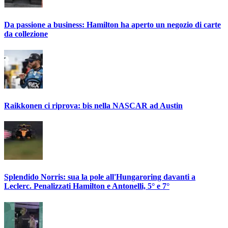
Da passione a business: Hamilton ha aperto un negozio di carte
da collezione
Raikkonen ci riprova: bis nella NASCAR ad Austin
Splendido Norris: sua la pole all'Hungaroring davanti a
Leclerc. Penalizzati Hamilton e Antonelli, 5° e 7°