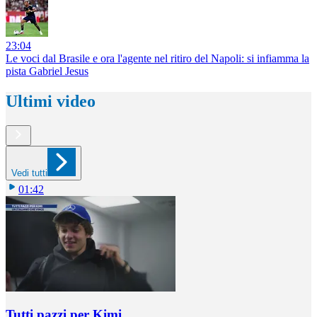
23:04
Le voci dal Brasile e ora l'agente nel ritiro del Napoli: si infiamma la
pista Gabriel Jesus
Ultimi video
Vedi tutti
01:42
Tutti pazzi per Kimi