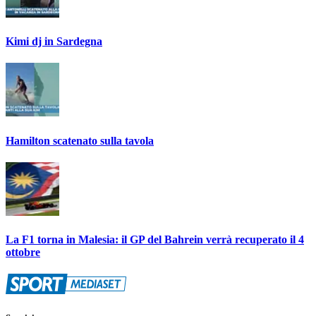
Kimi dj in Sardegna
Hamilton scatenato sulla tavola
La F1 torna in Malesia: il GP del Bahrein verrà recuperato il 4
ottobre