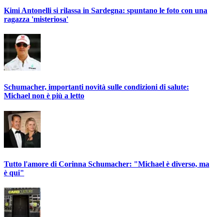
Kimi Antonelli si rilassa in Sardegna: spuntano le foto con una
ragazza 'misteriosa'
Schumacher, importanti novità sulle condizioni di salute:
Michael non è più a letto
Tutto l'amore di Corinna Schumacher: "Michael è diverso, ma
è qui"