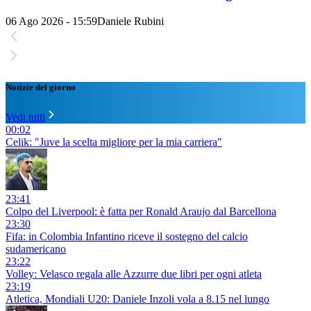
06 Ago 2026 - 15:59
Daniele Rubini
Notizie del giorno
Vedi tutti
00:02
Celik: "Juve la scelta migliore per la mia carriera"
23:41
Colpo del Liverpool: è fatta per Ronald Araujo dal Barcellona
23:30
Fifa: in Colombia Infantino riceve il sostegno del calcio
sudamericano
23:22
Volley: Velasco regala alle Azzurre due libri per ogni atleta
23:19
Atletica, Mondiali U20: Daniele Inzoli vola a 8.15 nel lungo