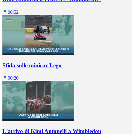
00:52
Sfida sulle minicar Lego
00:20
L'arrivo di Kimi Antonelli a Wimbledon