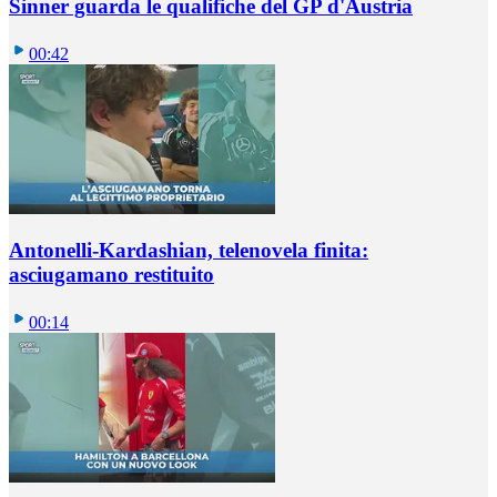
Sinner guarda le qualifiche del GP d'Austria
00:42
Antonelli-Kardashian, telenovela finita:
asciugamano restituito
00:14