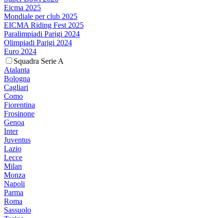
Eicma 2025
Mondiale per club 2025
EICMA Riding Fest 2025
Paralimpiadi Parigi 2024
Olimpiadi Parigi 2024
Euro 2024
Squadra Serie A
Atalanta
Bologna
Cagliari
Como
Fiorentina
Frosinone
Genoa
Inter
Juventus
Lazio
Lecce
Milan
Monza
Napoli
Parma
Roma
Sassuolo