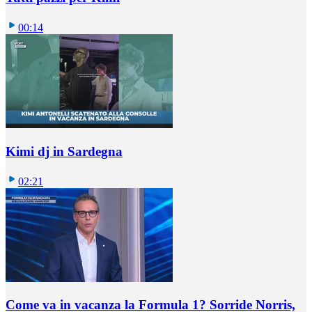
00:14
Kimi dj in Sardegna
02:21
Come va in vacanza la Formula 1? Sorride Norris,