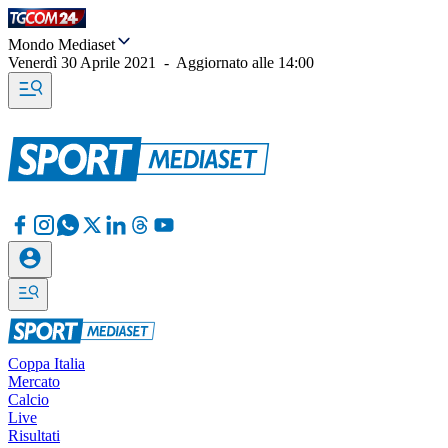
Mondo Mediaset
Venerdì 30 Aprile 2021
-
Aggiornato alle
14:00
Coppa Italia
Mercato
Calcio
Live
Risultati