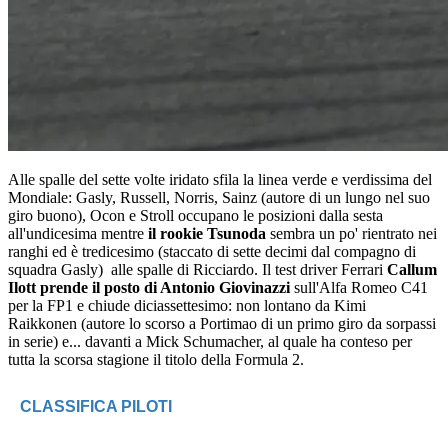
Alle spalle del sette volte iridato sfila la linea verde e verdissima del
Mondiale: Gasly, Russell, Norris, Sainz (autore di un lungo nel suo
giro buono), Ocon e Stroll occupano le posizioni dalla sesta
all'undicesima mentre
il rookie Tsunoda
sembra un po' rientrato nei
ranghi ed è tredicesimo (staccato di sette decimi dal compagno di
squadra Gasly) alle spalle di Ricciardo. Il test driver Ferrari
Callum
Ilott prende il posto di Antonio Giovinazzi
sull'Alfa Romeo C41
per la FP1 e chiude diciassettesimo: non lontano da Kimi
Raikkonen (autore lo scorso a Portimao di un primo giro da sorpassi
in serie) e... davanti a Mick Schumacher, al quale ha conteso per
tutta la scorsa stagione il titolo della Formula 2.