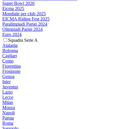
Super Bowl 2026
Eicma 2025
Mondiale per club 2025
EICMA Riding Fest 2025
Paralimpiadi Parigi 2024
Olimpiadi Parigi 2024
Euro 2024
Squadra Serie A
Atalanta
Bologna
Cagliari
Como
Fiorentina
Frosinone
Genoa
Inter
Juventus
Lazio
Lecce
Milan
Monza
Napoli
Parma
Roma
Sassuolo