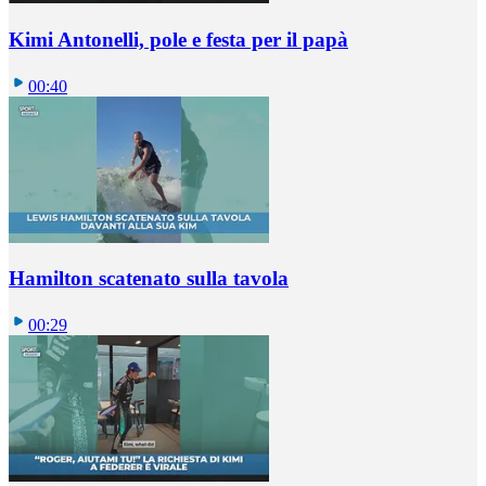
Kimi Antonelli, pole e festa per il papà
00:40
Hamilton scatenato sulla tavola
00:29