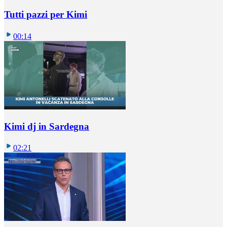
Tutti pazzi per Kimi
00:14
Kimi dj in Sardegna
02:21