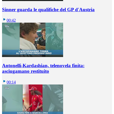
Sinner guarda le qualifiche del GP d'Austria
00:42
Antonelli-Kardashian, telenovela finita:
asciugamano restituito
00:14