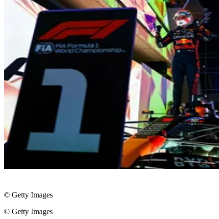
© Getty Images
© Getty Images