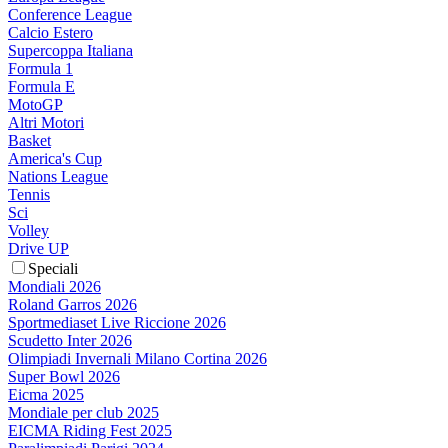
Conference League
Calcio Estero
Supercoppa Italiana
Formula 1
Formula E
MotoGP
Altri Motori
Basket
America's Cup
Nations League
Tennis
Sci
Volley
Drive UP
Speciali
Mondiali 2026
Roland Garros 2026
Sportmediaset Live Riccione 2026
Scudetto Inter 2026
Olimpiadi Invernali Milano Cortina 2026
Super Bowl 2026
Eicma 2025
Mondiale per club 2025
EICMA Riding Fest 2025