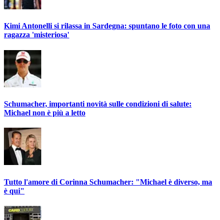
Kimi Antonelli si rilassa in Sardegna: spuntano le foto con una
ragazza 'misteriosa'
Schumacher, importanti novità sulle condizioni di salute:
Michael non è più a letto
Tutto l'amore di Corinna Schumacher: "Michael è diverso, ma
è qui"