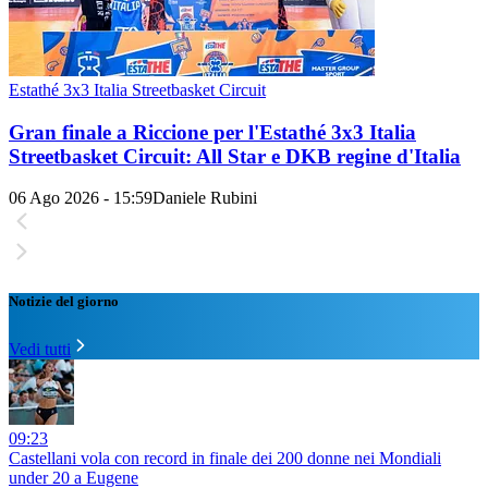
Estathé 3x3 Italia Streetbasket Circuit
Gran finale a Riccione per l'Estathé 3x3 Italia
Streetbasket Circuit: All Star e DKB regine d'Italia
06 Ago 2026 - 15:59
Daniele Rubini
Notizie del giorno
Vedi tutti
09:23
Castellani vola con record in finale dei 200 donne nei Mondiali
under 20 a Eugene