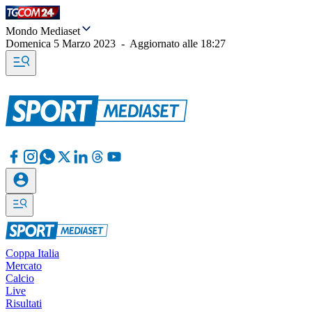
Mondo Mediaset
Domenica 5 Marzo 2023
-
Aggiornato alle
18:27
Coppa Italia
Mercato
Calcio
Live
Risultati