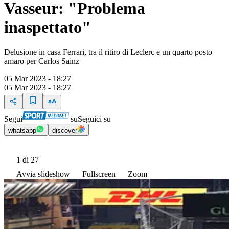
Vasseur: "Problema
inaspettato"
Delusione in casa Ferrari, tra il ritiro di Leclerc e un quarto posto
amaro per Carlos Sainz
05 Mar 2023 - 18:27
05 Mar 2023 - 18:27
Segui
su
Seguici su
whatsapp
discover
1
di 27
Avvia slideshow
Fullscreen
Zoom