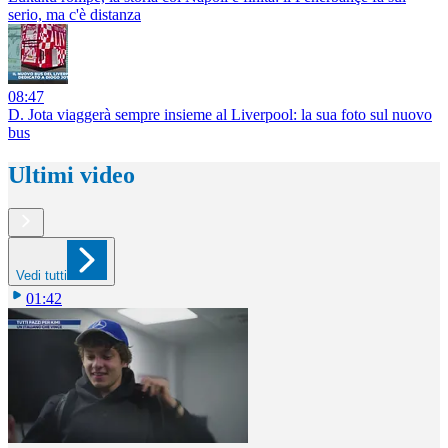
serio, ma c'è distanza
08:47
D. Jota viaggerà sempre insieme al Liverpool: la sua foto sul nuovo
bus
Ultimi video
Vedi tutti
01:42