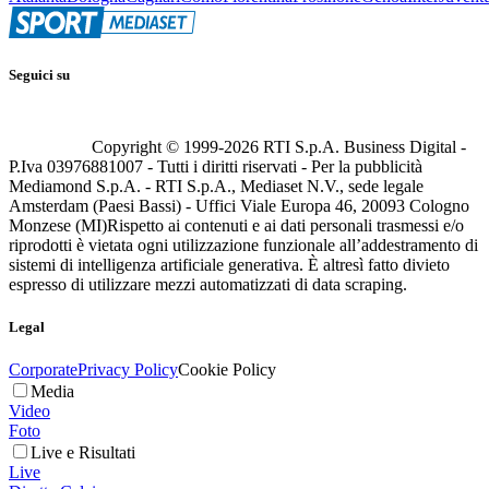
Seguici su
Copyright © 1999-
2026
RTI S.p.A. Business Digital -
P.Iva 03976881007 - Tutti i diritti riservati - Per la pubblicità
Mediamond S.p.A. - RTI S.p.A., Mediaset N.V., sede legale
Amsterdam (Paesi Bassi) - Uffici Viale Europa 46, 20093 Cologno
Monzese (MI)
Rispetto ai contenuti e ai dati personali trasmessi e/o
riprodotti è vietata ogni utilizzazione funzionale all’addestramento di
sistemi di intelligenza artificiale generativa. È altresì fatto divieto
espresso di utilizzare mezzi automatizzati di data scraping.
Legal
Corporate
Privacy Policy
Cookie Policy
Media
Video
Foto
Live e Risultati
Live