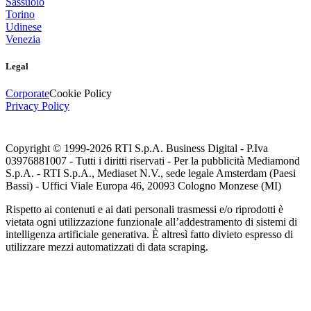
Sassuolo
Torino
Udinese
Venezia
Legal
Corporate
Cookie Policy
Privacy Policy
Copyright © 1999-
2026
RTI S.p.A. Business Digital - P.Iva
03976881007 - Tutti i diritti riservati - Per la pubblicità Mediamond
S.p.A. - RTI S.p.A., Mediaset N.V., sede legale Amsterdam (Paesi
Bassi) - Uffici Viale Europa 46, 20093 Cologno Monzese (MI)
Rispetto ai contenuti e ai dati personali trasmessi e/o riprodotti è
vietata ogni utilizzazione funzionale all’addestramento di sistemi di
intelligenza artificiale generativa. È altresì fatto divieto espresso di
utilizzare mezzi automatizzati di data scraping.