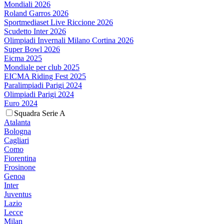
Mondiali 2026
Roland Garros 2026
Sportmediaset Live Riccione 2026
Scudetto Inter 2026
Olimpiadi Invernali Milano Cortina 2026
Super Bowl 2026
Eicma 2025
Mondiale per club 2025
EICMA Riding Fest 2025
Paralimpiadi Parigi 2024
Olimpiadi Parigi 2024
Euro 2024
Squadra Serie A
Atalanta
Bologna
Cagliari
Como
Fiorentina
Frosinone
Genoa
Inter
Juventus
Lazio
Lecce
Milan