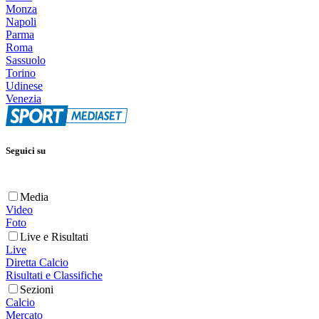
Monza
Napoli
Parma
Roma
Sassuolo
Torino
Udinese
Venezia
Seguici su
Media
Video
Foto
Live e Risultati
Live
Diretta Calcio
Risultati e Classifiche
Sezioni
Calcio
Mercato