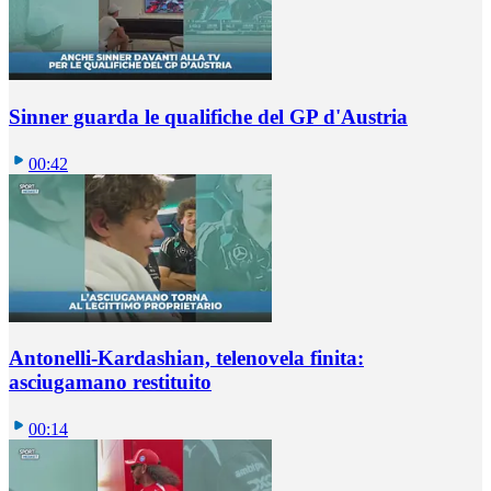
Sinner guarda le qualifiche del GP d'Austria
00:42
Antonelli-Kardashian, telenovela finita:
asciugamano restituito
00:14