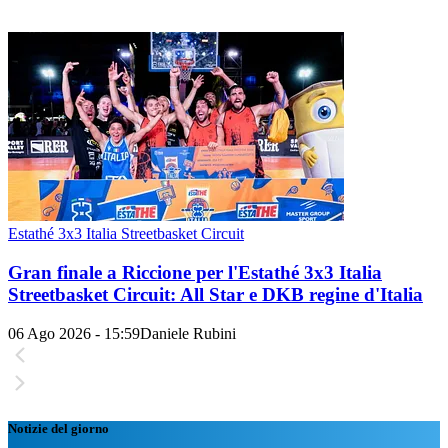
Estathé 3x3 Italia Streetbasket Circuit
Gran finale a Riccione per l'Estathé 3x3 Italia
Streetbasket Circuit: All Star e DKB regine d'Italia
06 Ago 2026 - 15:59
Daniele Rubini
Notizie del giorno