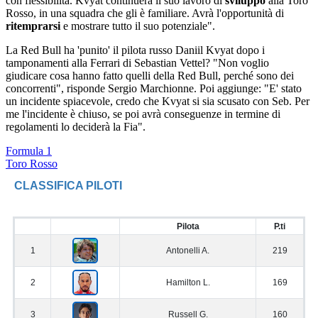
con flessibilità. Kvyat continuerà il suo lavoro di
sviluppo
alla Toro
Rosso, in una squadra che gli è familiare. Avrà l'opportunità di
ritemprarsi
e mostrare tutto il suo potenziale".
La Red Bull ha 'punito' il pilota russo Daniil Kvyat dopo i
tamponamenti alla Ferrari di Sebastian Vettel? "Non voglio
giudicare cosa hanno fatto quelli della Red Bull, perché sono dei
concorrenti", risponde Sergio Marchionne. Poi aggiunge: "E' stato
un incidente spiacevole, credo che Kvyat si sia scusato con Seb. Per
me l'incidente è chiuso, se poi avrà conseguenze in termine di
regolamenti lo deciderà la Fia".
Formula 1
Toro Rosso