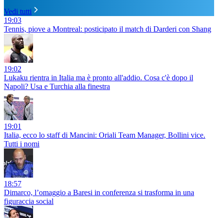
Vedi tutti
19:03
Tennis, piove a Montreal: posticipato il match di Darderi con Shang
19:02
Lukaku rientra in Italia ma è pronto all'addio. Cosa c'è dopo il
Napoli? Usa e Turchia alla finestra
19:01
Italia, ecco lo staff di Mancini: Oriali Team Manager, Bollini vice.
Tutti i nomi
18:57
Dimarco, l’omaggio a Baresi in conferenza si trasforma in una
figuraccia social