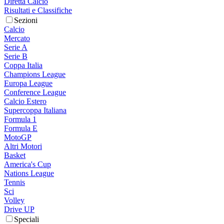
Diretta Calcio
Risultati e Classifiche
Sezioni
Calcio
Mercato
Serie A
Serie B
Coppa Italia
Champions League
Europa League
Conference League
Calcio Estero
Supercoppa Italiana
Formula 1
Formula E
MotoGP
Altri Motori
Basket
America's Cup
Nations League
Tennis
Sci
Volley
Drive UP
Speciali