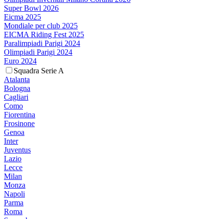
Super Bowl 2026
Eicma 2025
Mondiale per club 2025
EICMA Riding Fest 2025
Paralimpiadi Parigi 2024
Olimpiadi Parigi 2024
Euro 2024
Squadra Serie A
Atalanta
Bologna
Cagliari
Como
Fiorentina
Frosinone
Genoa
Inter
Juventus
Lazio
Lecce
Milan
Monza
Napoli
Parma
Roma