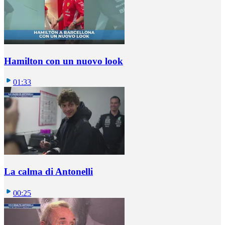
Hamilton con un nuovo look
01:33
La calma di Antonelli
00:25