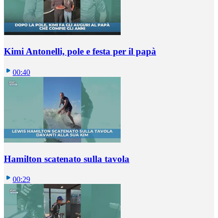
Kimi Antonelli, pole e festa per il papà
00:40
Hamilton scatenato sulla tavola
00:29