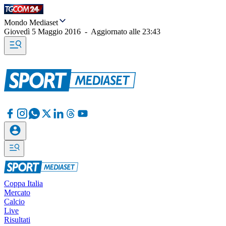
Mondo Mediaset
Giovedì 5 Maggio 2016
-
Aggiornato alle
23:43
Coppa Italia
Mercato
Calcio
Live
Risultati