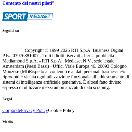
Contento dei nostri piloti"
Seguici su
Copyright © 1999-
2026
RTI S.p.A. Business Digital -
P.Iva 03976881007 - Tutti i diritti riservati - Per la pubblicità
Mediamond S.p.A. - RTI S.p.A., Mediaset N.V., sede legale
Amsterdam (Paesi Bassi) - Uffici Viale Europa 46, 20093 Cologno
Monzese (MI)
Rispetto ai contenuti e ai dati personali trasmessi e/o
riprodotti è vietata ogni utilizzazione funzionale all’addestramento di
sistemi di intelligenza artificiale generativa. È altresì fatto divieto
espresso di utilizzare mezzi automatizzati di data scraping.
Legal
Corporate
Privacy Policy
Cookie Policy
Media