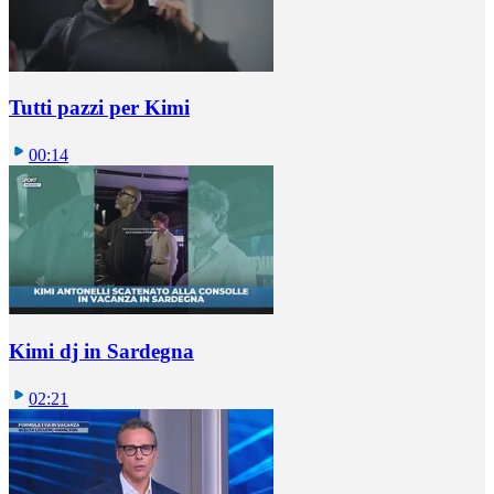
Tutti pazzi per Kimi
00:14
Kimi dj in Sardegna
02:21