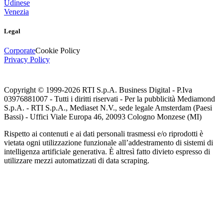
Udinese
Venezia
Legal
Corporate
Cookie Policy
Privacy Policy
Copyright © 1999-
2026
RTI S.p.A. Business Digital - P.Iva
03976881007 - Tutti i diritti riservati - Per la pubblicità Mediamond
S.p.A. - RTI S.p.A., Mediaset N.V., sede legale Amsterdam (Paesi
Bassi) - Uffici Viale Europa 46, 20093 Cologno Monzese (MI)
Rispetto ai contenuti e ai dati personali trasmessi e/o riprodotti è
vietata ogni utilizzazione funzionale all’addestramento di sistemi di
intelligenza artificiale generativa. È altresì fatto divieto espresso di
utilizzare mezzi automatizzati di data scraping.