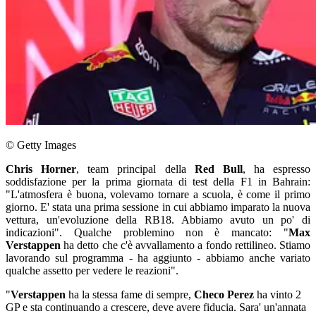
© Getty Images
Chris Horner
, team principal della
Red Bull
, ha espresso
soddisfazione per la prima giornata di test della F1 in Bahrain:
"L'atmosfera è buona, volevamo tornare a scuola, è come il primo
giorno. E' stata una prima sessione in cui abbiamo imparato la nuova
vettura, un'evoluzione della RB18. Abbiamo avuto un po' di
indicazioni". Qualche problemino non è mancato: "
Max
Verstappen
ha detto che c'è avvallamento a fondo rettilineo. Stiamo
lavorando sul programma - ha aggiunto - abbiamo anche variato
qualche assetto per vedere le reazioni".
"
Verstappen
ha la stessa fame di sempre,
Checo Perez
ha vinto 2
GP e sta continuando a crescere, deve avere fiducia. Sara' un'annata