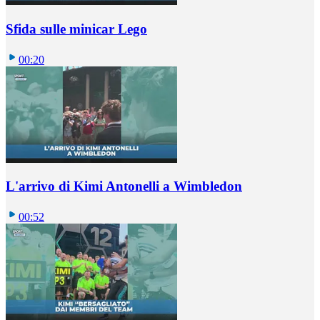
Sfida sulle minicar Lego
00:20
L'arrivo di Kimi Antonelli a Wimbledon
00:52