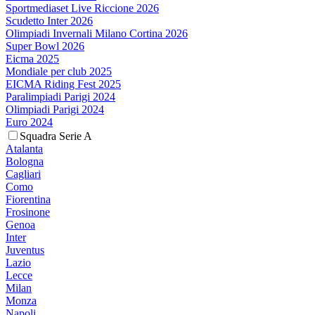
Sportmediaset Live Riccione 2026
Scudetto Inter 2026
Olimpiadi Invernali Milano Cortina 2026
Super Bowl 2026
Eicma 2025
Mondiale per club 2025
EICMA Riding Fest 2025
Paralimpiadi Parigi 2024
Olimpiadi Parigi 2024
Euro 2024
Squadra Serie A
Atalanta
Bologna
Cagliari
Como
Fiorentina
Frosinone
Genoa
Inter
Juventus
Lazio
Lecce
Milan
Monza
Napoli