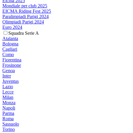
Eicma 2025
Mondiale per club 2025
EICMA Riding Fest 2025
Paralimpiadi Parigi 2024
Olimpiadi Parigi 2024
Euro 2024
Squadra Serie A
Atalanta
Bologna
Cagliari
Como
Fiorentina
Frosinone
Genoa
Inter
Juventus
Lazio
Lecce
Milan
Monza
Napoli
Parma
Roma
Sassuolo
Torino