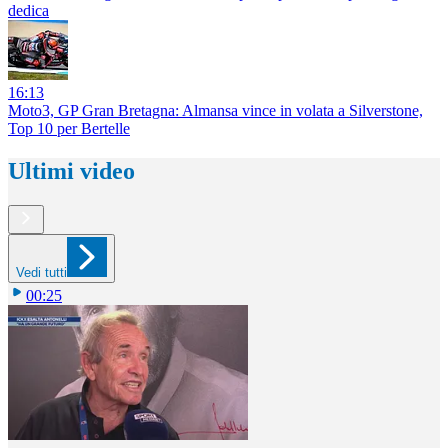
dedica
16:13
Moto3, GP Gran Bretagna: Almansa vince in volata a Silverstone,
Top 10 per Bertelle
Ultimi video
Vedi tutti
00:25