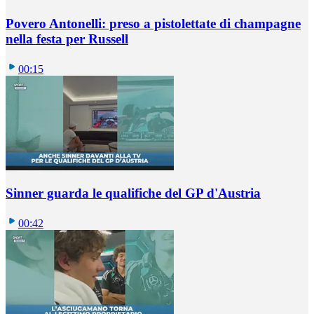
Povero Antonelli: preso a pistolettate di champagne
nella festa per Russell
00:15
Sinner guarda le qualifiche del GP d'Austria
00:42