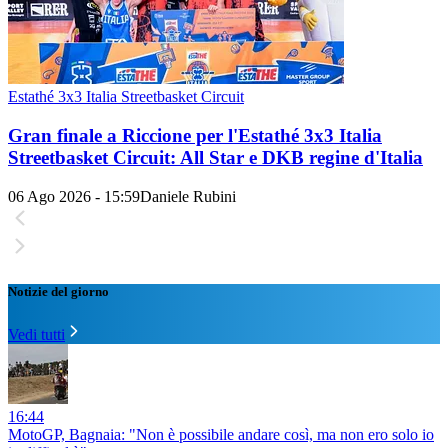
Estathé 3x3 Italia Streetbasket Circuit
Gran finale a Riccione per l'Estathé 3x3 Italia
Streetbasket Circuit: All Star e DKB regine d'Italia
06 Ago 2026 - 15:59
Daniele Rubini
Notizie del giorno
Vedi tutti
16:44
MotoGP, Bagnaia: "Non è possibile andare così, ma non ero solo io