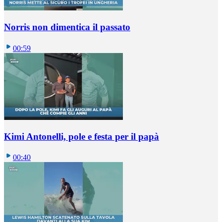
Norris non dimentica il passato
00:59
Kimi Antonelli, pole e festa per il papà
00:40