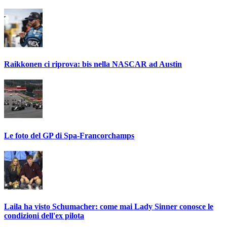
Raikkonen ci riprova: bis nella NASCAR ad Austin
Le foto del GP di Spa-Francorchamps
Laila ha visto Schumacher: come mai Lady Sinner conosce le
condizioni dell'ex pilota