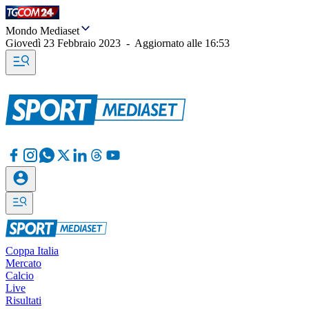
Mondo Mediaset
Giovedì 23 Febbraio 2023
-
Aggiornato alle
16:53
Coppa Italia
Mercato
Calcio
Live
Risultati