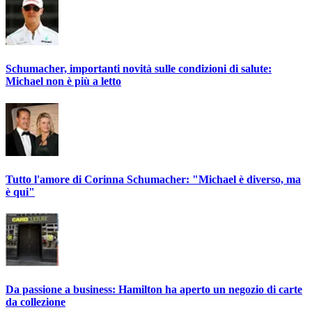
Schumacher, importanti novità sulle condizioni di salute:
Michael non è più a letto
Tutto l'amore di Corinna Schumacher: "Michael è diverso, ma
è qui"
Da passione a business: Hamilton ha aperto un negozio di carte
da collezione