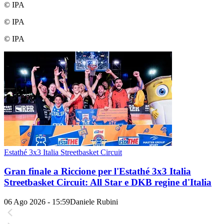
© IPA
© IPA
© IPA
Estathé 3x3 Italia Streetbasket Circuit
Gran finale a Riccione per l'Estathé 3x3 Italia
Streetbasket Circuit: All Star e DKB regine d'Italia
06 Ago 2026 - 15:59
Daniele Rubini