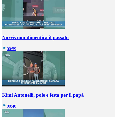
Norris non dimentica il passato
00:59
Kimi Antonelli, pole e festa per il papà
00:40