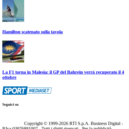
Hamilton scatenato sulla tavola
La F1 torna in Malesia: il GP del Bahrein verrà recuperato il 4
ottobre
Seguici su
Copyright © 1999-
2026
RTI S.p.A. Business Digital -
P.Iva 03976881007 - Tutti i diritti riservati - Per la pubblicità