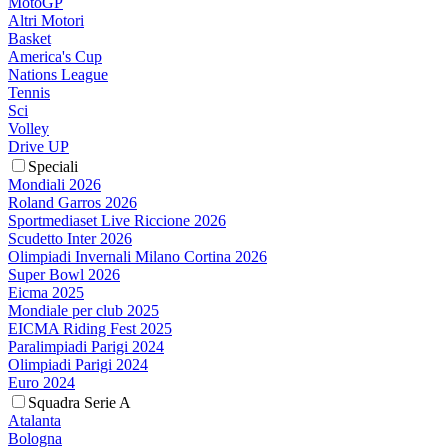
MotoGP
Altri Motori
Basket
America's Cup
Nations League
Tennis
Sci
Volley
Drive UP
Speciali
Mondiali 2026
Roland Garros 2026
Sportmediaset Live Riccione 2026
Scudetto Inter 2026
Olimpiadi Invernali Milano Cortina 2026
Super Bowl 2026
Eicma 2025
Mondiale per club 2025
EICMA Riding Fest 2025
Paralimpiadi Parigi 2024
Olimpiadi Parigi 2024
Euro 2024
Squadra Serie A
Atalanta
Bologna