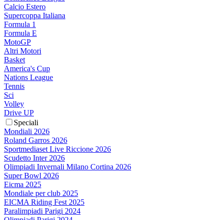
Calcio Estero
Supercoppa Italiana
Formula 1
Formula E
MotoGP
Altri Motori
Basket
America's Cup
Nations League
Tennis
Sci
Volley
Drive UP
Speciali
Mondiali 2026
Roland Garros 2026
Sportmediaset Live Riccione 2026
Scudetto Inter 2026
Olimpiadi Invernali Milano Cortina 2026
Super Bowl 2026
Eicma 2025
Mondiale per club 2025
EICMA Riding Fest 2025
Paralimpiadi Parigi 2024
Olimpiadi Parigi 2024