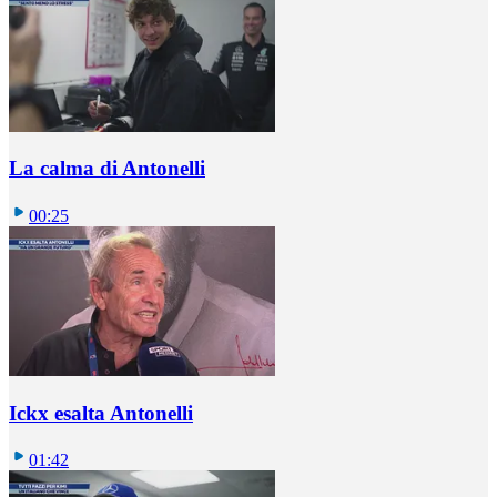
La calma di Antonelli
00:25
Ickx esalta Antonelli
01:42