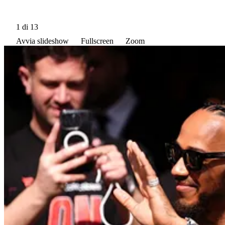
1
di 13
Avvia slideshow
Fullscreen
Zoom