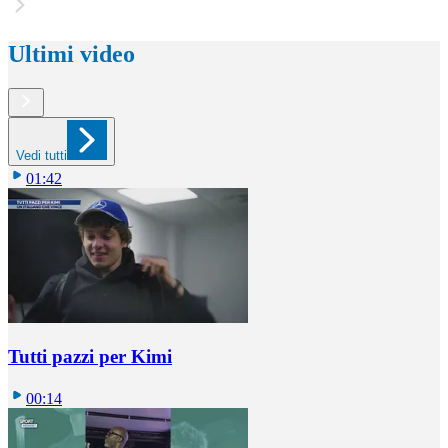
Ultimi video
Vedi tutti
01:42
Tutti pazzi per Kimi
00:14