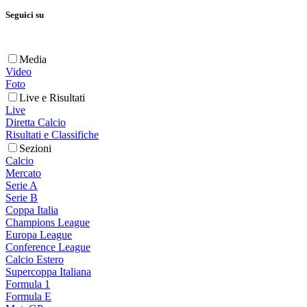
Seguici su
Media
Video
Foto
Live e Risultati
Live
Diretta Calcio
Risultati e Classifiche
Sezioni
Calcio
Mercato
Serie A
Serie B
Coppa Italia
Champions League
Europa League
Conference League
Calcio Estero
Supercoppa Italiana
Formula 1
Formula E