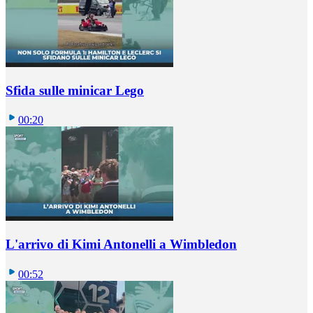
Sfida sulle minicar Lego
00:20
L'arrivo di Kimi Antonelli a Wimbledon
00:52