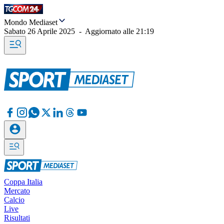
Mondo Mediaset
Sabato 26 Aprile 2025
-
Aggiornato alle
21:19
Coppa Italia
Mercato
Calcio
Live
Risultati