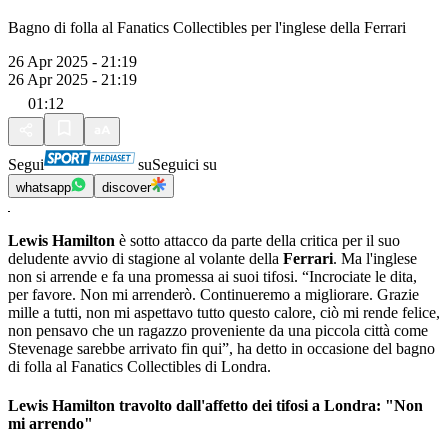
Bagno di folla al Fanatics Collectibles per l'inglese della Ferrari
26 Apr 2025 - 21:19
26 Apr 2025 - 21:19
01:12
Segui
su
Seguici su
whatsapp
discover
Lewis Hamilton
è sotto attacco da parte della critica per il suo
deludente avvio di stagione al volante della
Ferrari
. Ma l'inglese
non si arrende e fa una promessa ai suoi tifosi. “Incrociate le dita,
per favore. Non mi arrenderò. Continueremo a migliorare. Grazie
mille a tutti, non mi aspettavo tutto questo calore, ciò mi rende felice,
non pensavo che un ragazzo proveniente da una piccola città come
Stevenage sarebbe arrivato fin qui”, ha detto in occasione del bagno
di folla al Fanatics Collectibles di Londra.
Lewis Hamilton travolto dall'affetto dei tifosi a Londra: "Non
mi arrendo"