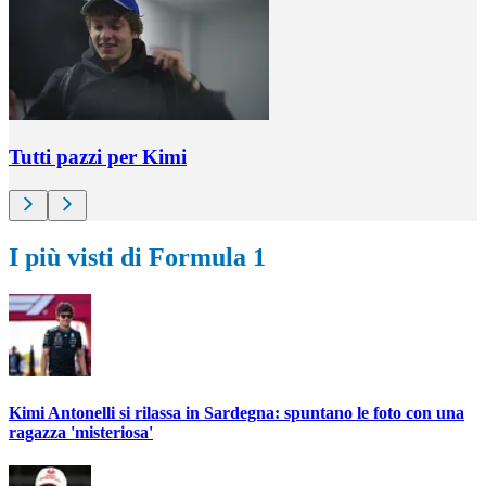
Tutti pazzi per Kimi
I più visti di Formula 1
Kimi Antonelli si rilassa in Sardegna: spuntano le foto con una
ragazza 'misteriosa'