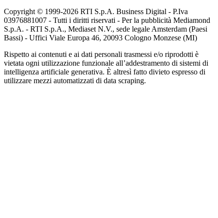
Copyright © 1999-
2026
RTI S.p.A. Business Digital - P.Iva
03976881007 - Tutti i diritti riservati - Per la pubblicità Mediamond
S.p.A. - RTI S.p.A., Mediaset N.V., sede legale Amsterdam (Paesi
Bassi) - Uffici Viale Europa 46, 20093 Cologno Monzese (MI)
Rispetto ai contenuti e ai dati personali trasmessi e/o riprodotti è
vietata ogni utilizzazione funzionale all’addestramento di sistemi di
intelligenza artificiale generativa. È altresì fatto divieto espresso di
utilizzare mezzi automatizzati di data scraping.