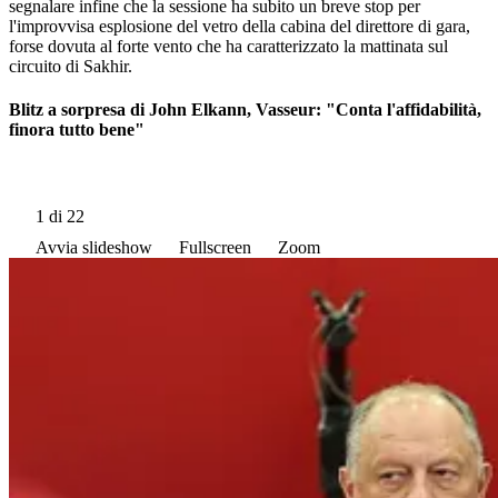
segnalare infine che la sessione ha subito un breve stop per
l'improvvisa esplosione del vetro della cabina del direttore di gara,
forse dovuta al forte vento che ha caratterizzato la mattinata sul
circuito di Sakhir.
Blitz a sorpresa di John Elkann, Vasseur: "Conta l'affidabilità,
finora tutto bene"
1
di 22
Avvia slideshow
Fullscreen
Zoom