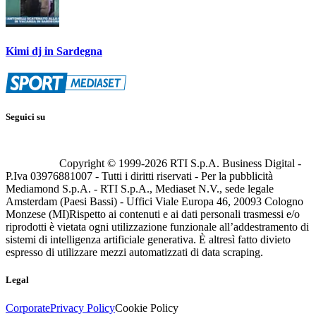
Kimi dj in Sardegna
Seguici su
Copyright © 1999-
2026
RTI S.p.A. Business Digital -
P.Iva 03976881007 - Tutti i diritti riservati - Per la pubblicità
Mediamond S.p.A. - RTI S.p.A., Mediaset N.V., sede legale
Amsterdam (Paesi Bassi) - Uffici Viale Europa 46, 20093 Cologno
Monzese (MI)
Rispetto ai contenuti e ai dati personali trasmessi e/o
riprodotti è vietata ogni utilizzazione funzionale all’addestramento di
sistemi di intelligenza artificiale generativa. È altresì fatto divieto
espresso di utilizzare mezzi automatizzati di data scraping.
Legal
Corporate
Privacy Policy
Cookie Policy