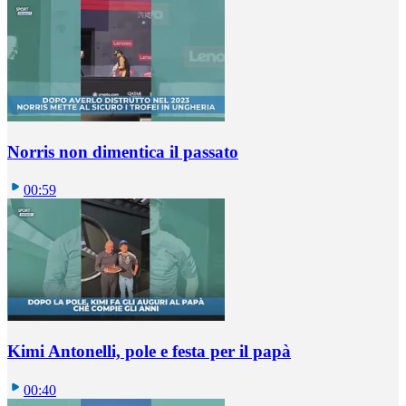
Norris non dimentica il passato
00:59
Kimi Antonelli, pole e festa per il papà
00:40