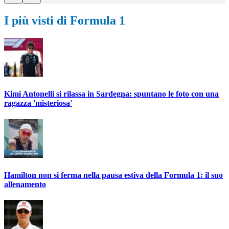
I più visti di Formula 1
Kimi Antonelli si rilassa in Sardegna: spuntano le foto con una
ragazza 'misteriosa'
Hamilton non si ferma nella pausa estiva della Formula 1: il suo
allenamento