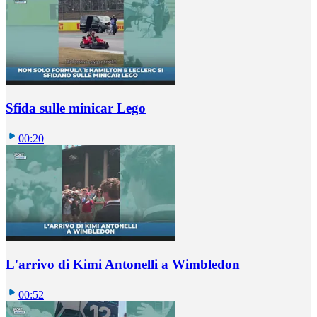
Sfida sulle minicar Lego
00:20
L'arrivo di Kimi Antonelli a Wimbledon
00:52