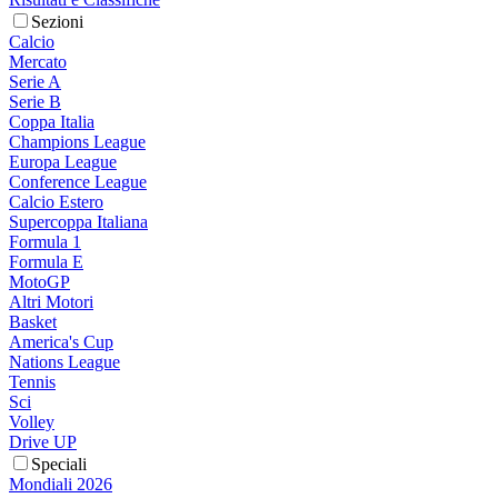
Sezioni
Calcio
Mercato
Serie A
Serie B
Coppa Italia
Champions League
Europa League
Conference League
Calcio Estero
Supercoppa Italiana
Formula 1
Formula E
MotoGP
Altri Motori
Basket
America's Cup
Nations League
Tennis
Sci
Volley
Drive UP
Speciali
Mondiali 2026