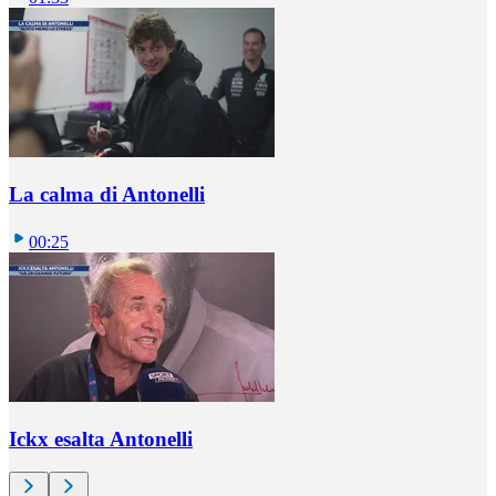
La calma di Antonelli
00:25
Ickx esalta Antonelli