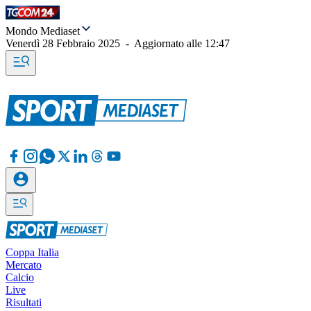
Mondo Mediaset
Venerdì 28 Febbraio 2025
-
Aggiornato alle
12:47
Coppa Italia
Mercato
Calcio
Live
Risultati