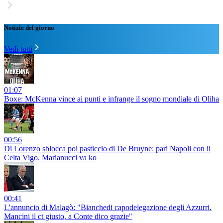
Notizie del giorno
Vedi tutti
01:07
Boxe: McKenna vince ai punti e infrange il sogno mondiale di Oliha
00:56
Di Lorenzo sblocca poi pasticcio di De Bruyne: pari Napoli con il
Celta Vigo. Marianucci va ko
00:41
L'annuncio di Malagò: "Bianchedi capodelegazione degli Azzurri.
Mancini il ct giusto, a Conte dico grazie"