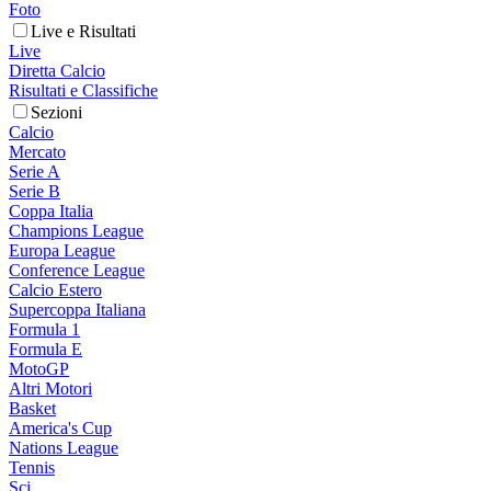
Foto
Live e Risultati
Live
Diretta Calcio
Risultati e Classifiche
Sezioni
Calcio
Mercato
Serie A
Serie B
Coppa Italia
Champions League
Europa League
Conference League
Calcio Estero
Supercoppa Italiana
Formula 1
Formula E
MotoGP
Altri Motori
Basket
America's Cup
Nations League
Tennis
Sci