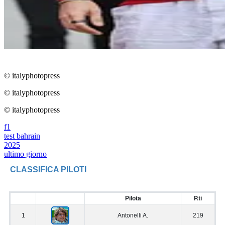
© italyphotopress
© italyphotopress
© italyphotopress
f1
test bahrain
2025
ultimo giorno