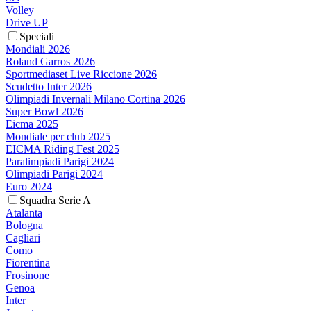
Volley
Drive UP
Speciali
Mondiali 2026
Roland Garros 2026
Sportmediaset Live Riccione 2026
Scudetto Inter 2026
Olimpiadi Invernali Milano Cortina 2026
Super Bowl 2026
Eicma 2025
Mondiale per club 2025
EICMA Riding Fest 2025
Paralimpiadi Parigi 2024
Olimpiadi Parigi 2024
Euro 2024
Squadra Serie A
Atalanta
Bologna
Cagliari
Como
Fiorentina
Frosinone
Genoa
Inter