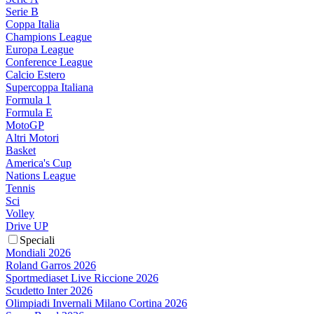
Serie B
Coppa Italia
Champions League
Europa League
Conference League
Calcio Estero
Supercoppa Italiana
Formula 1
Formula E
MotoGP
Altri Motori
Basket
America's Cup
Nations League
Tennis
Sci
Volley
Drive UP
Speciali
Mondiali 2026
Roland Garros 2026
Sportmediaset Live Riccione 2026
Scudetto Inter 2026
Olimpiadi Invernali Milano Cortina 2026