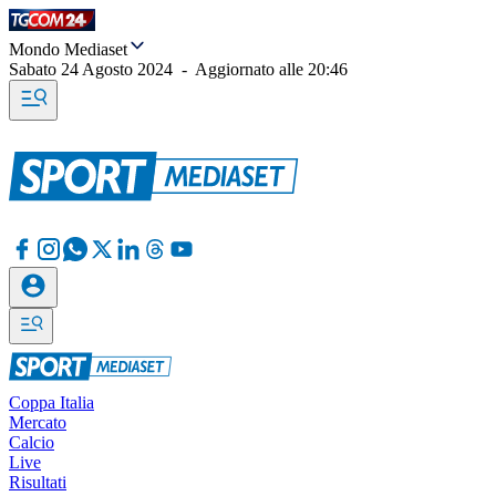
Mondo Mediaset
Sabato 24 Agosto 2024
-
Aggiornato alle
20:46
Coppa Italia
Mercato
Calcio
Live
Risultati