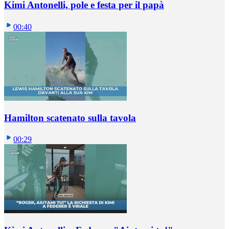
Kimi Antonelli, pole e festa per il papà
00:40
Hamilton scatenato sulla tavola
00:29