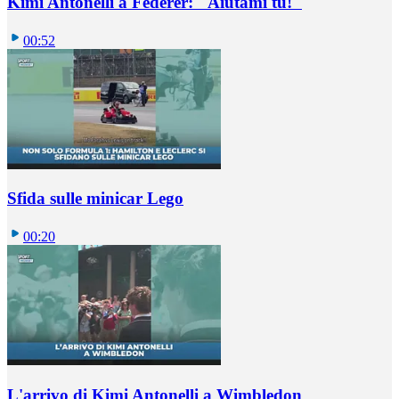
Kimi Antonelli a Federer: "Aiutami tu!"
00:52
Sfida sulle minicar Lego
00:20
L'arrivo di Kimi Antonelli a Wimbledon