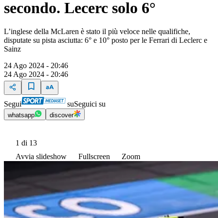
secondo. Lecerc solo 6°
L’inglese della McLaren è stato il più veloce nelle qualifiche,
disputate su pista asciutta: 6° e 10° posto per le Ferrari di Leclerc e
Sainz
24 Ago 2024 - 20:46
24 Ago 2024 - 20:46
Segui
su
Seguici su
whatsapp
discover
1
di 13
Avvia slideshow
Fullscreen
Zoom