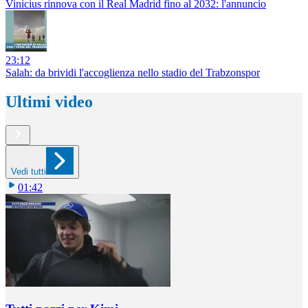
Vinicius rinnova con il Real Madrid fino al 2032: l'annuncio
23:12
Salah: da brividi l'accoglienza nello stadio del Trabzonspor
Ultimi video
Vedi tutti
01:42