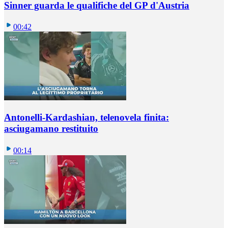
Sinner guarda le qualifiche del GP d'Austria
00:42
Antonelli-Kardashian, telenovela finita:
asciugamano restituito
00:14