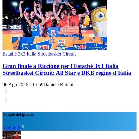
Estathé 3x3 Italia Streetbasket Circuit
Gran finale a Riccione per l'Estathé 3x3 Italia
Streetbasket Circuit: All Star e DKB regine d'Italia
06 Ago 2026 - 15:59
Daniele Rubini
Notizie del giorno
Vedi tutti