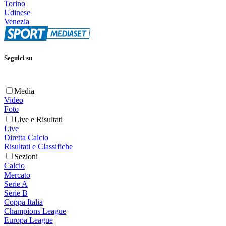
Torino
Udinese
Venezia
Seguici su
Media
Video
Foto
Live e Risultati
Live
Diretta Calcio
Risultati e Classifiche
Sezioni
Calcio
Mercato
Serie A
Serie B
Coppa Italia
Champions League
Europa League