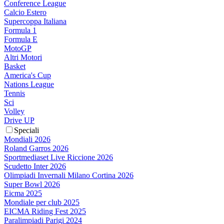
Conference League
Calcio Estero
Supercoppa Italiana
Formula 1
Formula E
MotoGP
Altri Motori
Basket
America's Cup
Nations League
Tennis
Sci
Volley
Drive UP
Speciali
Mondiali 2026
Roland Garros 2026
Sportmediaset Live Riccione 2026
Scudetto Inter 2026
Olimpiadi Invernali Milano Cortina 2026
Super Bowl 2026
Eicma 2025
Mondiale per club 2025
EICMA Riding Fest 2025
Paralimpiadi Parigi 2024