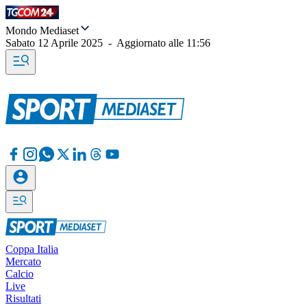
Mondo Mediaset
Sabato 12 Aprile 2025
-
Aggiornato alle
11:56
Coppa Italia
Mercato
Calcio
Live
Risultati