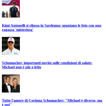
Kimi Antonelli si rilassa in Sardegna: spuntano le foto con una
ragazza 'misteriosa'
Schumacher, importanti novità sulle condizioni di salute:
Michael non è più a letto
Tutto l'amore di Corinna Schumacher: "Michael è diverso, ma
è qui"