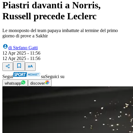
Piastri davanti a Norris,
Russell precede Leclerc
Le monoposto del team papaya imbattute al termine del primo
giorno di prove a Sakhir
di
Stefano Gatti
12 Apr 2025 - 11:56
12 Apr 2025 - 11:56
Segui
su
Seguici su
whatsapp
discover