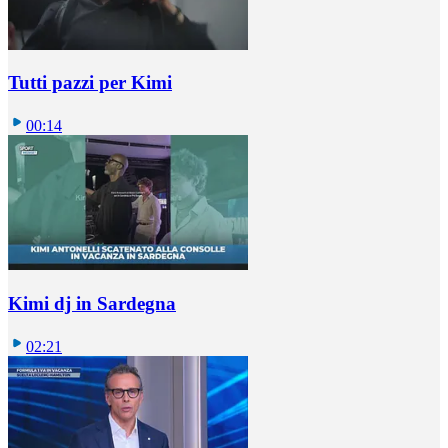
Tutti pazzi per Kimi
00:14
Kimi dj in Sardegna
02:21