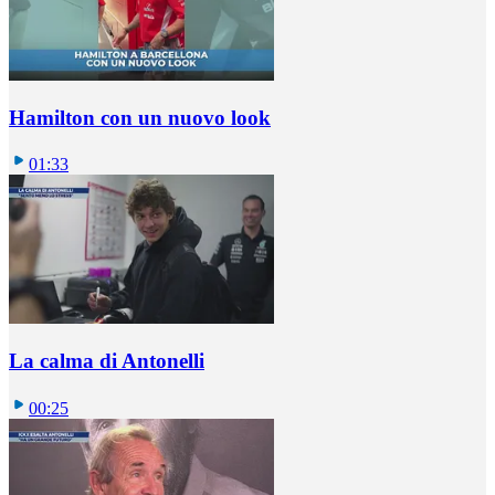
Hamilton con un nuovo look
01:33
La calma di Antonelli
00:25