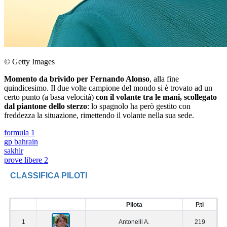
© Getty Images
Momento da brivido per Fernando Alonso
, alla fine
quindicesimo. Il due volte campione del mondo si è trovato ad un
certo punto (a basa velocità)
con il volante tra le mani, scollegato
dal piantone dello sterzo
: lo spagnolo ha però gestito con
freddezza la situazione, rimettendo il volante nella sua sede.
formula 1
gp bahrain
sakhir
prove libere 2