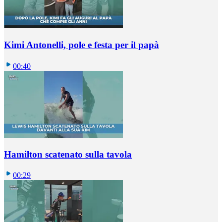
Kimi Antonelli, pole e festa per il papà
00:40
Hamilton scatenato sulla tavola
00:29