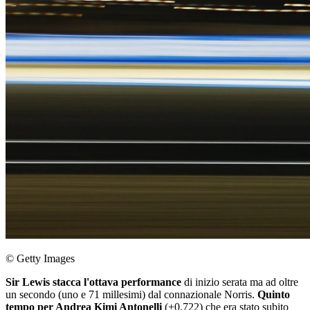
© Getty Images
Sir Lewis stacca l'ottava performance
di inizio serata ma ad oltre
un secondo (uno e 71 millesimi) dal connazionale Norris.
Quinto
tempo per Andrea Kimi Antonelli
(+0.722) che era stato subito