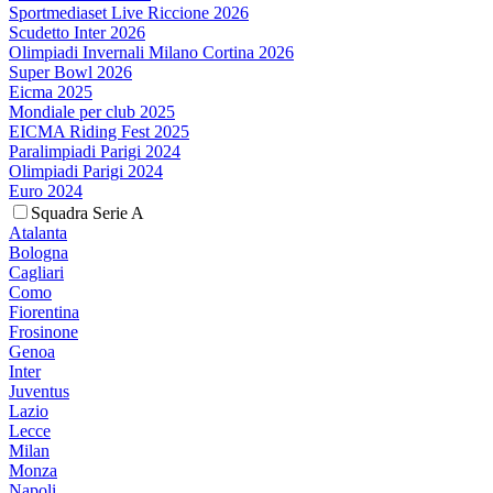
Sportmediaset Live Riccione 2026
Scudetto Inter 2026
Olimpiadi Invernali Milano Cortina 2026
Super Bowl 2026
Eicma 2025
Mondiale per club 2025
EICMA Riding Fest 2025
Paralimpiadi Parigi 2024
Olimpiadi Parigi 2024
Euro 2024
Squadra Serie A
Atalanta
Bologna
Cagliari
Como
Fiorentina
Frosinone
Genoa
Inter
Juventus
Lazio
Lecce
Milan
Monza
Napoli