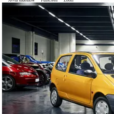
Avvia slideshow
Fullscreen
Zoom