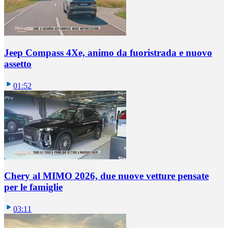
Jeep Compass 4Xe, animo da fuoristrada e nuovo
assetto
01:52
Chery al MIMO 2026, due nuove vetture pensate
per le famiglie
03:11