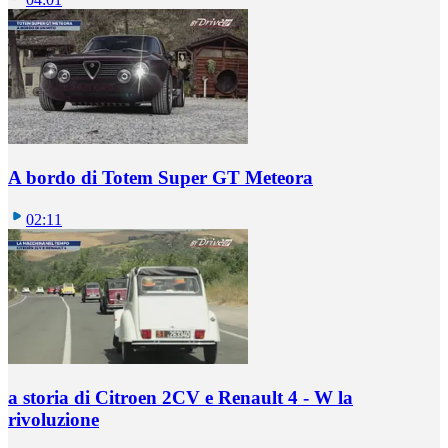
A bordo di Totem Super GT Meteora
02:11
a storia di Citroen 2CV e Renault 4 - W la
rivoluzione