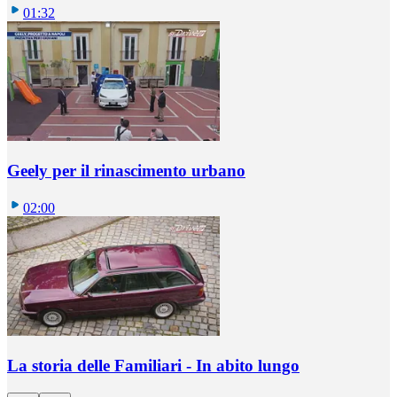
01:32
Geely per il rinascimento urbano
02:00
La storia delle Familiari - In abito lungo