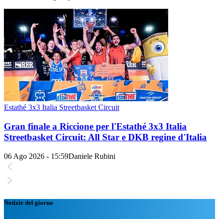
Estathé 3x3 Italia Streetbasket Circuit
Gran finale a Riccione per l'Estathé 3x3 Italia
Streetbasket Circuit: All Star e DKB regine d'Italia
06 Ago 2026 - 15:59
Daniele Rubini
Notizie del giorno