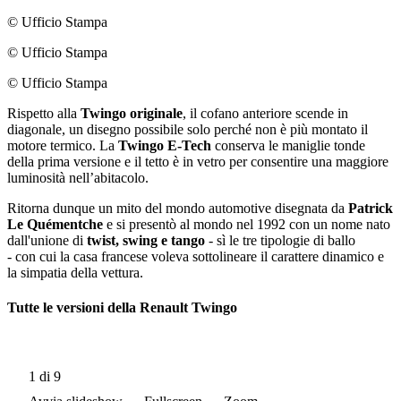
© Ufficio Stampa
© Ufficio Stampa
© Ufficio Stampa
Rispetto alla
Twingo originale
, il cofano anteriore scende in
diagonale, un disegno possibile solo perché non è più montato il
motore termico. La
Twingo E-Tech
conserva le maniglie tonde
della prima versione e il tetto è in vetro per consentire una maggiore
luminosità nell’abitacolo.
Ritorna dunque un mito del mondo automotive disegnata da
Patrick
Le Quémentche
e si presentò al mondo nel 1992 con un nome nato
dall'unione di
twist, swing e tango
-
sì le tre tipologie di ballo
- con cui la casa francese voleva sottolineare il carattere dinamico e
la simpatia della vettura.
Tutte le versioni della Renault Twingo
1
di 9