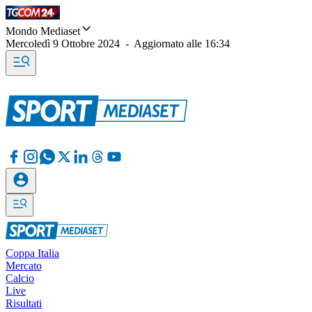
Mondo Mediaset
Mercoledì 9 Ottobre 2024
-
Aggiornato alle
16:34
Coppa Italia
Mercato
Calcio
Live
Risultati