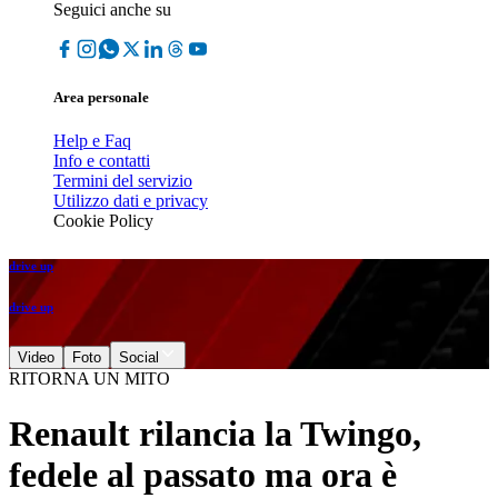
Seguici anche su
Area personale
Help e Faq
Info e contatti
Termini del servizio
Utilizzo dati e privacy
Cookie Policy
drive up
drive up
Video
Foto
Social
RITORNA UN MITO
Renault rilancia la Twingo,
fedele al passato ma ora è