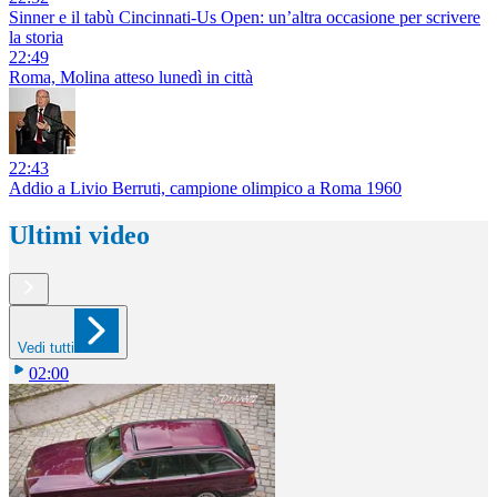
Sinner e il tabù Cincinnati-Us Open: un’altra occasione per scrivere
la storia
22:49
Roma, Molina atteso lunedì in città
22:43
Addio a Livio Berruti, campione olimpico a Roma 1960
Ultimi video
Vedi tutti
02:00