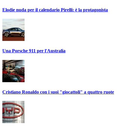
Elodie nuda per il calendario Pirelli: è la protagonista
Una Porsche 911 per l'Australia
Cristiano Ronaldo con i suoi "giocattoli" a quattro ruote