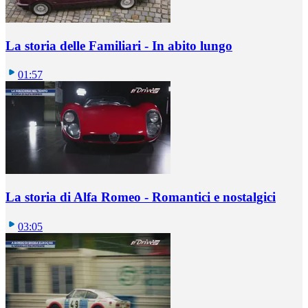
La storia delle Familiari - In abito lungo
01:57
La storia di Alfa Romeo - Romantici e nostalgici
03:05