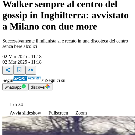
Walker sempre al centro del
gossip in Inghilterra: avvistato
a Milano con due more
Successivamente il milanista si è recato in una discoteca del centro
senza bere alcolici
02 Mar 2025 - 11:18
02 Mar 2025 - 11:18
Segui
su
Seguici su
whatsapp
discover
1
di 34
Avvia slideshow
Fullscreen
Zoom