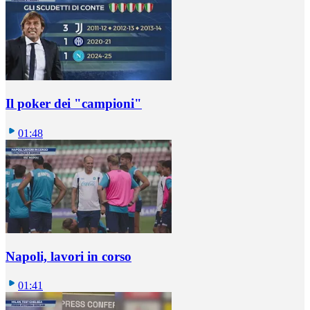
Il poker dei "campioni"
01:48
Napoli, lavori in corso
01:41