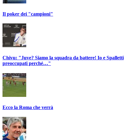
Il poker dei "campioni"
Chivu: "Juve? Siamo la squadra da battere! Io e Spalletti
preoccupati perché…"
Ecco la Roma che verrà