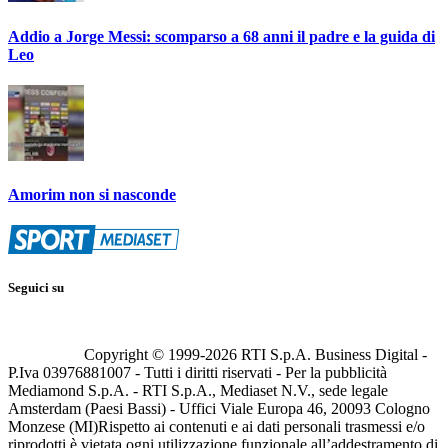
Addio a Jorge Messi: scomparso a 68 anni il padre e la guida di
Leo
Amorim non si nasconde
Seguici su
Copyright © 1999-
2026
RTI S.p.A. Business Digital -
P.Iva 03976881007 - Tutti i diritti riservati - Per la pubblicità
Mediamond S.p.A. - RTI S.p.A., Mediaset N.V., sede legale
Amsterdam (Paesi Bassi) - Uffici Viale Europa 46, 20093 Cologno
Monzese (MI)
Rispetto ai contenuti e ai dati personali trasmessi e/o
riprodotti è vietata ogni utilizzazione funzionale all’addestramento di