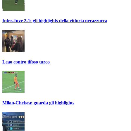
Inter-Juve 2-1: gli highlights della vittoria nerazzurra
Leao contro tifoso turco
Milan-Chelsea: guarda gli highlights