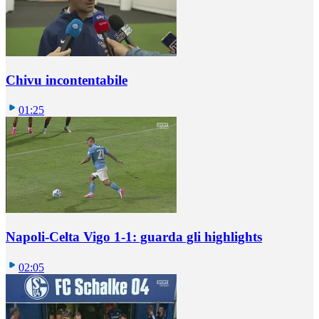
Chivu incontentabile
01:25
Napoli-Celta Vigo 1-1: guarda gli highlights
02:05