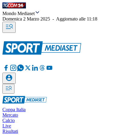
Mondo Mediaset
Domenica 2 Marzo 2025
-
Aggiornato alle
11:18
Coppa Italia
Mercato
Calcio
Live
Risultati