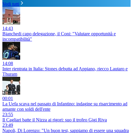
Vedi tutti
14:43
Bianchedi capo delegazione, il Coni: "Valutare opportunità e
incompatibilità"
14:08
Inter rientrata in Italia: Stones debutta ad Appiano, riecco Lautaro e
Thuram
00:01
La Uefa scava nel passato di Infantino: indagine su risarcimento ad
amante con soldi dell'ente
23:55
Il Cagliari batte il Nizza ai rigori: suo il trofeo Gigi Riva
23:49
Napoli, Di Lorenzo: "Un buon test, sappiamo di essere una squadra