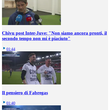
Chivu post Inter-Juve: "Non siamo ancora pronti, il
secondo tempo non mi è piaciuto"
01:44
Il pensiero di Fabregas
01:40