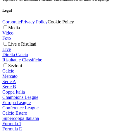
Legal
Corporate
Privacy Policy
Cookie Policy
Media
Video
Foto
Live e Risultati
Live
Diretta Calcio
Risultati e Classifiche
Sezioni
Calcio
Mercato
Serie A
Serie B
Coppa Italia
Champions League
Europa League
Conference League
Calcio Estero
Supercoppa Italiana
Formula 1
Formula E