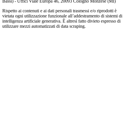
Bassi) - Uffici Viale Europa 46, 20093 Cologno Monzese (MI)
Rispetto ai contenuti e ai dati personali trasmessi e/o riprodotti è
vietata ogni utilizzazione funzionale all’addestramento di sistemi di
intelligenza artificiale generativa. È altresì fatto divieto espresso di
utilizzare mezzi automatizzati di data scraping.