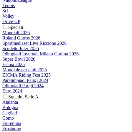
Nations League
Tennis
Sci
Volley
Drive UP
Speciali
Mondiali 2026
Roland Garros 2026
Sportmediaset Live Riccione 2026
Scudetto Inter 2026
Olimpiadi Invernali Milano Cortina 2026
Super Bowl 2026
Eicma 2025
Mondiale per club 2025
EICMA Riding Fest 2025
Paralimpiadi Parigi 2024
Olimpiadi Parigi 2024
Euro 2024
Squadra Serie A
Atalanta
Bologna
Cagliari
Como
Fiorentina
Frosinone