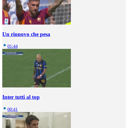
Un rinnovo che pesa
01:44
Inter tutti al top
00:41