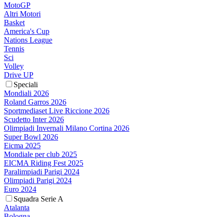
MotoGP
Altri Motori
Basket
America's Cup
Nations League
Tennis
Sci
Volley
Drive UP
Speciali
Mondiali 2026
Roland Garros 2026
Sportmediaset Live Riccione 2026
Scudetto Inter 2026
Olimpiadi Invernali Milano Cortina 2026
Super Bowl 2026
Eicma 2025
Mondiale per club 2025
EICMA Riding Fest 2025
Paralimpiadi Parigi 2024
Olimpiadi Parigi 2024
Euro 2024
Squadra Serie A
Atalanta
Bologna