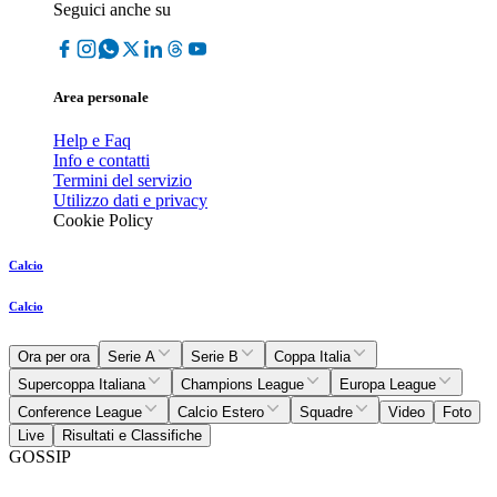
Seguici anche su
Area personale
Help e Faq
Info e contatti
Termini del servizio
Utilizzo dati e privacy
Cookie Policy
Calcio
Calcio
Ora per ora
Serie A
Serie B
Coppa Italia
Supercoppa Italiana
Champions League
Europa League
Conference League
Calcio Estero
Squadre
Video
Foto
Live
Risultati e Classifiche
GOSSIP