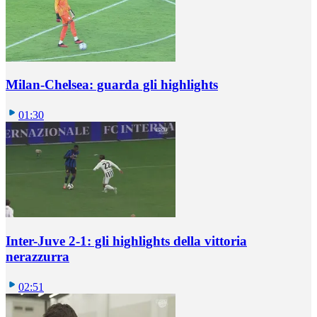
Milan-Chelsea: guarda gli highlights
01:30
Inter-Juve 2-1: gli highlights della vittoria
nerazzurra
02:51