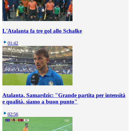
L'Atalanta fa tre gol allo Schalke
01:42
Atalanta, Samardzic: "Grande partita per intensità
e qualità, siamo a buon punto"
02:56