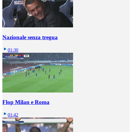
Nazionale senza tregua
01:30
Flop Milan e Roma
01:42