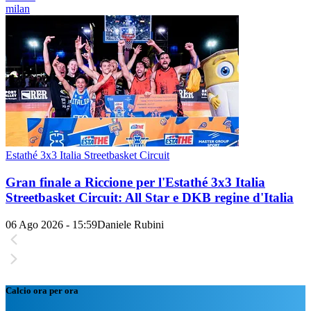
milan
Estathé 3x3 Italia Streetbasket Circuit
Gran finale a Riccione per l'Estathé 3x3 Italia
Streetbasket Circuit: All Star e DKB regine d'Italia
06 Ago 2026 - 15:59
Daniele Rubini
Calcio ora per ora