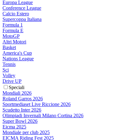
Europa League
Conference League
Calcio Estero
Supercoppa Italiana
Formula 1
Formula E
MotoGP
Altri Motori
Basket
America's Cup
Nations League
Tennis
Sci
Volley
Drive UP
Speciali
Mondiali 2026
Roland Garros 2026
Sportmediaset Live Riccione 2026
Scudetto Inter 2026
Olimpiadi Invernali Milano Cortina 2026
Super Bowl 2026
Eicma 2025
Mondiale per club 2025
EICMA Riding Fest 2025