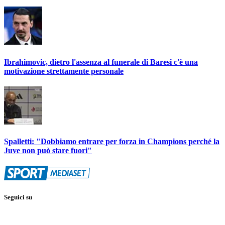
Ibrahimovic, dietro l'assenza al funerale di Baresi c'è una
motivazione strettamente personale
Spalletti: "Dobbiamo entrare per forza in Champions perché la
Juve non può stare fuori"
Seguici su