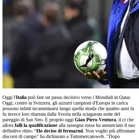
Oggi l'
Italia
può fare un passo decisivo verso i Mondiali in Qatar.
Oggi, contro la Svizzera, gli azzurri campioni d'Europa in carica
possono infatti incamminarsi lungo quella strada che quattro anni fa
fu invece loro sbarrata dalla Svezia nella sciagurata notte del
pareggio di San Siro. E proprio oggi
Gian Piero Ventura
, il ct che
allora
fallì la qualificazione
alla rassegna russa ha annunciato il suo
definitivo ritiro: “
Ho deciso di fermarmi
. Non voglio più affrontare
discorsi di campo" ha dichiarato a Tuttomercatoweb. "Dopo