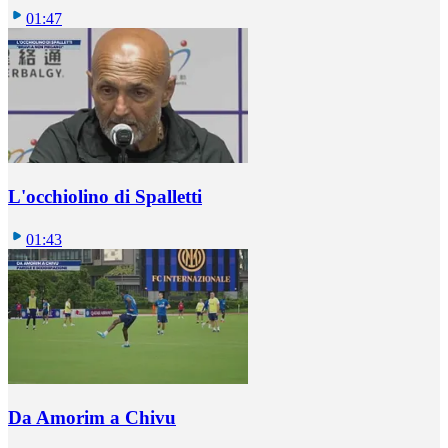
01:47
L'occhiolino di Spalletti
01:43
Da Amorim a Chivu