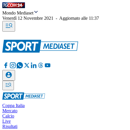
Mondo Mediaset
Venerdì 12 Novembre 2021
-
Aggiornato alle
11:37
Coppa Italia
Mercato
Calcio
Live
Risultati