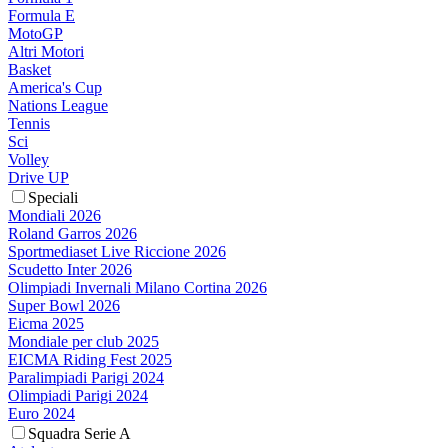
Formula E
MotoGP
Altri Motori
Basket
America's Cup
Nations League
Tennis
Sci
Volley
Drive UP
Speciali
Mondiali 2026
Roland Garros 2026
Sportmediaset Live Riccione 2026
Scudetto Inter 2026
Olimpiadi Invernali Milano Cortina 2026
Super Bowl 2026
Eicma 2025
Mondiale per club 2025
EICMA Riding Fest 2025
Paralimpiadi Parigi 2024
Olimpiadi Parigi 2024
Euro 2024
Squadra Serie A