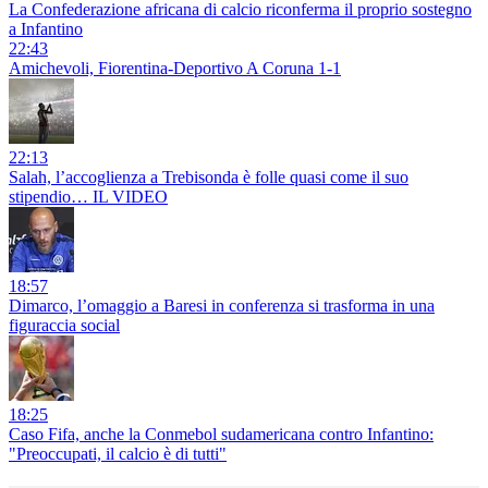
La Confederazione africana di calcio riconferma il proprio sostegno
a Infantino
22:43
Amichevoli, Fiorentina-Deportivo A Coruna 1-1
22:13
Salah, l’accoglienza a Trebisonda è folle quasi come il suo
stipendio… IL VIDEO
18:57
Dimarco, l’omaggio a Baresi in conferenza si trasforma in una
figuraccia social
18:25
Caso Fifa, anche la Conmebol sudamericana contro Infantino:
"Preoccupati, il calcio è di tutti"