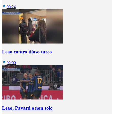
00:24
Leao contro tifoso turco
02:00
Leao, Pavard e non solo