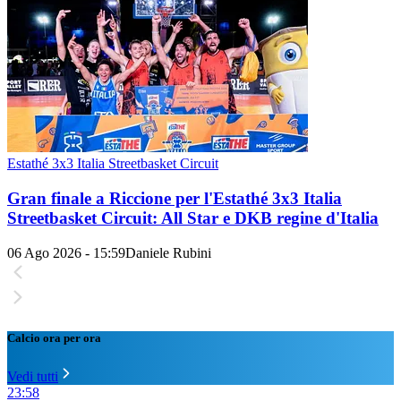
Estathé 3x3 Italia Streetbasket Circuit
Gran finale a Riccione per l'Estathé 3x3 Italia
Streetbasket Circuit: All Star e DKB regine d'Italia
06 Ago 2026 - 15:59
Daniele Rubini
Calcio ora per ora
Vedi tutti
23:58