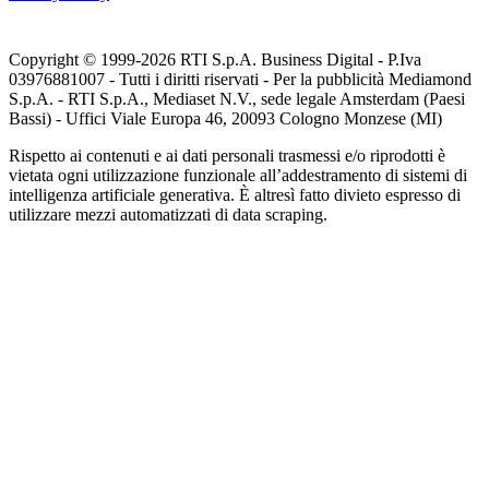
Copyright © 1999-
2026
RTI S.p.A. Business Digital - P.Iva
03976881007 - Tutti i diritti riservati - Per la pubblicità Mediamond
S.p.A. - RTI S.p.A., Mediaset N.V., sede legale Amsterdam (Paesi
Bassi) - Uffici Viale Europa 46, 20093 Cologno Monzese (MI)
Rispetto ai contenuti e ai dati personali trasmessi e/o riprodotti è
vietata ogni utilizzazione funzionale all’addestramento di sistemi di
intelligenza artificiale generativa. È altresì fatto divieto espresso di
utilizzare mezzi automatizzati di data scraping.