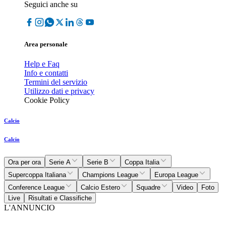
Seguici anche su
Area personale
Help e Faq
Info e contatti
Termini del servizio
Utilizzo dati e privacy
Cookie Policy
Calcio
Calcio
Ora per ora
Serie A
Serie B
Coppa Italia
Supercoppa Italiana
Champions League
Europa League
Conference League
Calcio Estero
Squadre
Video
Foto
Live
Risultati e Classifiche
L'ANNUNCIO