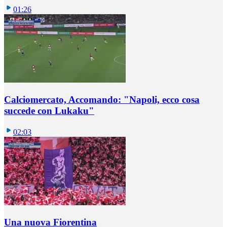
01:26
Calciomercato, Accomando: "Napoli, ecco cosa
succede con Lukaku"
02:03
Una nuova Fiorentina