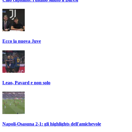
Ecco la nuova Juve
Leao, Pavard e non solo
Napoli-Osasuna 2-1: gli highlights dell'amichevole