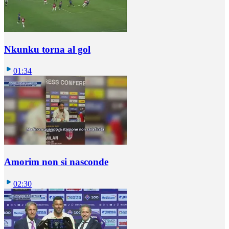
Nkunku torna al gol
01:34
Amorim non si nasconde
02:30