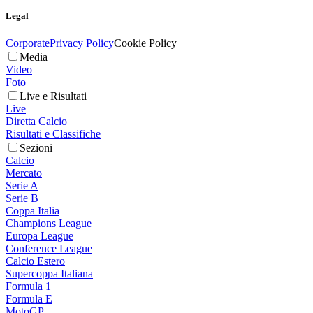
Legal
Corporate
Privacy Policy
Cookie Policy
Media
Video
Foto
Live e Risultati
Live
Diretta Calcio
Risultati e Classifiche
Sezioni
Calcio
Mercato
Serie A
Serie B
Coppa Italia
Champions League
Europa League
Conference League
Calcio Estero
Supercoppa Italiana
Formula 1
Formula E
MotoGP