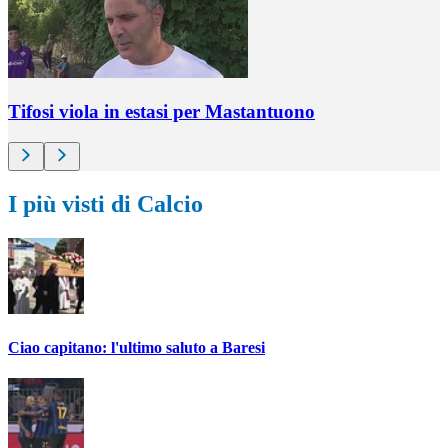
Tifosi viola in estasi per Mastantuono
I più visti di Calcio
Ciao capitano: l'ultimo saluto a Baresi