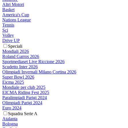
Altri Motori
Basket
America's Cup
Nations League
Tennis
Sci
Volley
Drive UP
Speciali
Mondiali 2026
Roland Garros 2026
Sportmediaset Live Riccione 2026
Scudetto Inter 2026
Olimpiadi Invernali Milano Cortina 2026
Super Bowl 2026
Eicma 2025
Mondiale per club 2025
EICMA Riding Fest 2025
Paralimpiadi Parigi 2024
Olimpiadi Parigi 2024
Euro 2024
Squadra Serie A
Atalanta
Bologna