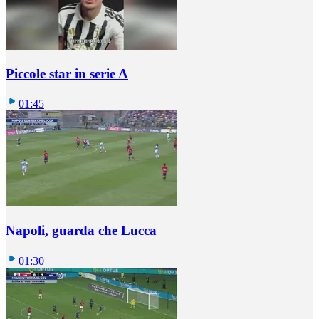
Piccole star in serie A
01:45
Napoli, guarda che Lucca
01:30