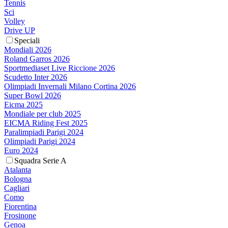
Tennis
Sci
Volley
Drive UP
Speciali
Mondiali 2026
Roland Garros 2026
Sportmediaset Live Riccione 2026
Scudetto Inter 2026
Olimpiadi Invernali Milano Cortina 2026
Super Bowl 2026
Eicma 2025
Mondiale per club 2025
EICMA Riding Fest 2025
Paralimpiadi Parigi 2024
Olimpiadi Parigi 2024
Euro 2024
Squadra Serie A
Atalanta
Bologna
Cagliari
Como
Fiorentina
Frosinone
Genoa