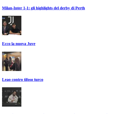
Milan-Inter 1-1: gli highlights del derby di Perth
Ecco la nuova Juve
Leao contro tifoso turco