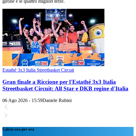
girone e le quattro migliori terze.
Estathé 3x3 Italia Streetbasket Circuit
Gran finale a Riccione per l'Estathé 3x3 Italia
Streetbasket Circuit: All Star e DKB regine d'Italia
06 Ago 2026 - 15:59
Daniele Rubini
Calcio ora per ora