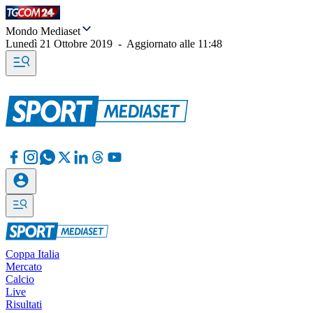
Mondo Mediaset
Lunedì 21 Ottobre 2019
-
Aggiornato alle
11:48
Coppa Italia
Mercato
Calcio
Live
Risultati