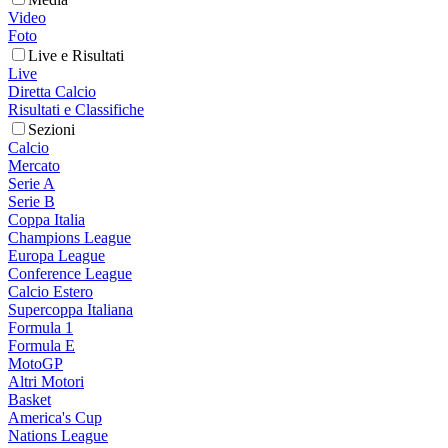
Video
Foto
Live e Risultati
Live
Diretta Calcio
Risultati e Classifiche
Sezioni
Calcio
Mercato
Serie A
Serie B
Coppa Italia
Champions League
Europa League
Conference League
Calcio Estero
Supercoppa Italiana
Formula 1
Formula E
MotoGP
Altri Motori
Basket
America's Cup
Nations League