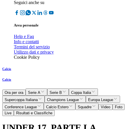
Seguici anche su
Area personale
Help e Faq
Info e contatti
Termini del servizio
Utilizzo dati e privacy
Cookie Policy
Calcio
Calcio
Ora per ora
Serie A
Serie B
Coppa Italia
Supercoppa Italiana
Champions League
Europa League
Conference League
Calcio Estero
Squadre
Video
Foto
Live
Risultati e Classifiche
UNDER 17, PARTE LA