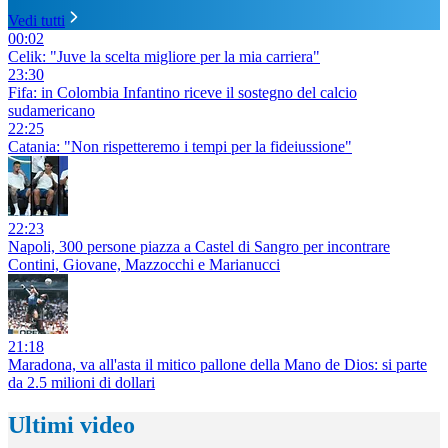
Vedi tutti
00:02
Celik: "Juve la scelta migliore per la mia carriera"
23:30
Fifa: in Colombia Infantino riceve il sostegno del calcio
sudamericano
22:25
Catania: "Non rispetteremo i tempi per la fideiussione"
22:23
Napoli, 300 persone piazza a Castel di Sangro per incontrare
Contini, Giovane, Mazzocchi e Marianucci
21:18
Maradona, va all'asta il mitico pallone della Mano de Dios: si parte
da 2.5 milioni di dollari
Ultimi video