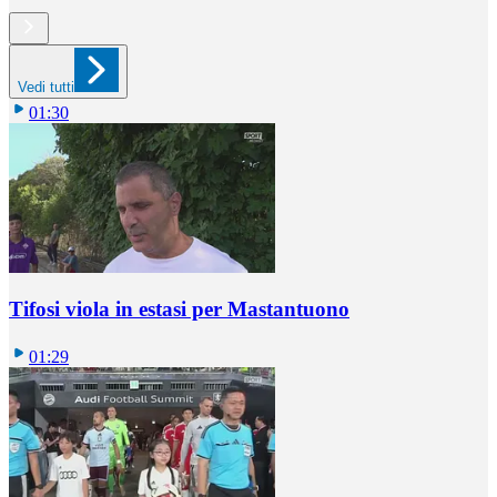
Vedi tutti
01:30
Tifosi viola in estasi per Mastantuono
01:29