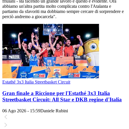
friulani - sta facendo un grande lavoro e questo è evidente. Ora
abbiamo un'altra partita molto complicata contro l'Atalanta e
partiamo da sfavoriti ma dobbiamo sempre cercare di sorprendere e
perciò andremo a giocarcela".
Estathé 3x3 Italia Streetbasket Circuit
Gran finale a Riccione per l'Estathé 3x3 Italia
Streetbasket Circuit: All Star e DKB regine d'Italia
06 Ago 2026 - 15:59
Daniele Rubini