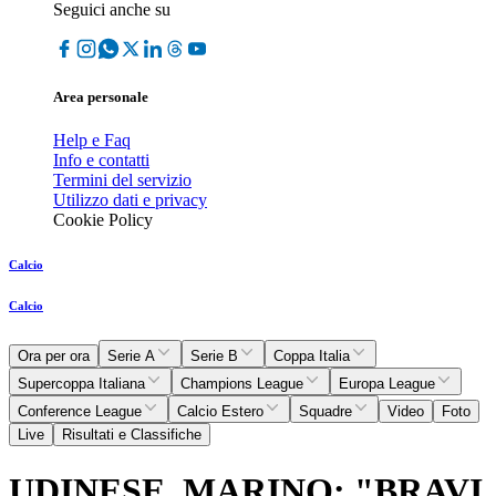
Seguici anche su
Area personale
Help e Faq
Info e contatti
Termini del servizio
Utilizzo dati e privacy
Cookie Policy
Calcio
Calcio
Ora per ora
Serie A
Serie B
Coppa Italia
Supercoppa Italiana
Champions League
Europa League
Conference League
Calcio Estero
Squadre
Video
Foto
Live
Risultati e Classifiche
UDINESE, MARINO: "BRAVI