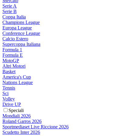
Mercato
Serie A
Serie B
Coppa Italia
Champions League
Europa League
Conference League
Calcio Estero
Supercoppa Italiana
Formula 1
Formula E
MotoGP
Altri Motori
Basket
America's Cup
Nations League
Tennis
Sci
Volley
Drive UP
Speciali
Mondiali 2026
Roland Garros 2026
Sportmediaset Live Riccione 2026
Scudetto Inter 2026