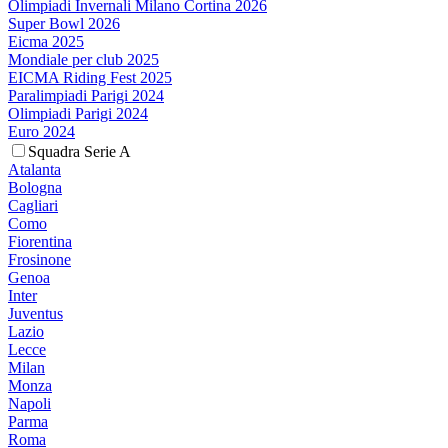
Olimpiadi Invernali Milano Cortina 2026
Super Bowl 2026
Eicma 2025
Mondiale per club 2025
EICMA Riding Fest 2025
Paralimpiadi Parigi 2024
Olimpiadi Parigi 2024
Euro 2024
Squadra Serie A
Atalanta
Bologna
Cagliari
Como
Fiorentina
Frosinone
Genoa
Inter
Juventus
Lazio
Lecce
Milan
Monza
Napoli
Parma
Roma