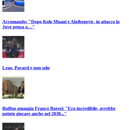
Accomando: "Dopo Kolo Muani e Alajbegovic, in attacco la
Juve pensa a…"
Leao, Pavard e non solo
Buffon omaggia Franco Baresi: "Era incredibile, avrebbe
potuto giocare anche nel 2030..."