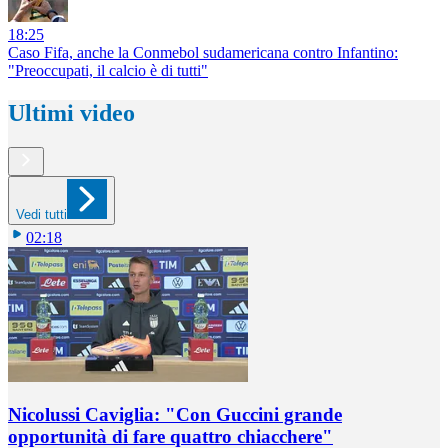
18:25
Caso Fifa, anche la Conmebol sudamericana contro Infantino:
"Preoccupati, il calcio è di tutti"
Ultimi video
Vedi tutti
02:18
Nicolussi Caviglia: "Con Guccini grande
opportunità di fare quattro chiacchere"