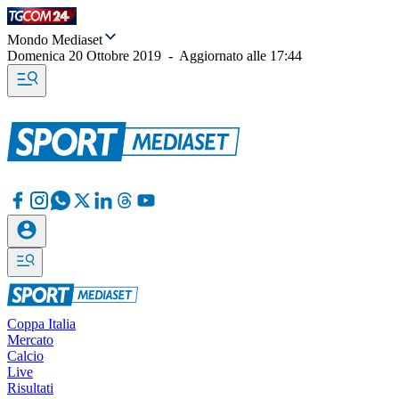
Mondo Mediaset
Domenica 20 Ottobre 2019
-
Aggiornato alle
17:44
Coppa Italia
Mercato
Calcio
Live
Risultati