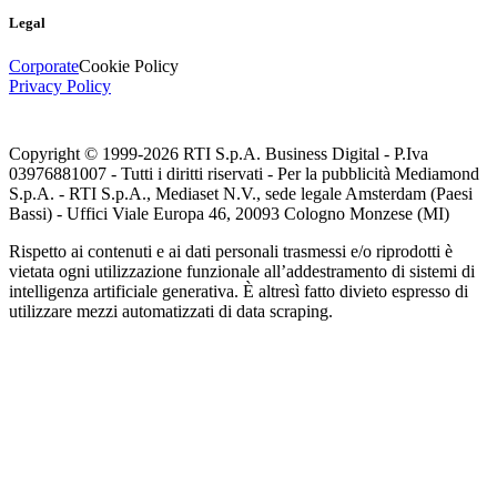
Legal
Corporate
Cookie Policy
Privacy Policy
Copyright © 1999-
2026
RTI S.p.A. Business Digital - P.Iva
03976881007 - Tutti i diritti riservati - Per la pubblicità Mediamond
S.p.A. - RTI S.p.A., Mediaset N.V., sede legale Amsterdam (Paesi
Bassi) - Uffici Viale Europa 46, 20093 Cologno Monzese (MI)
Rispetto ai contenuti e ai dati personali trasmessi e/o riprodotti è
vietata ogni utilizzazione funzionale all’addestramento di sistemi di
intelligenza artificiale generativa. È altresì fatto divieto espresso di
utilizzare mezzi automatizzati di data scraping.