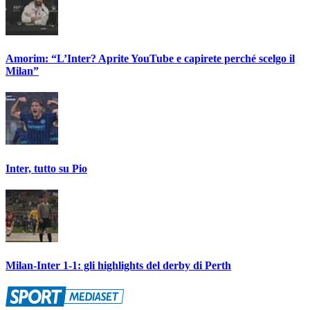
Amorim: “L’Inter? Aprite YouTube e capirete perché scelgo il
Milan”
Inter, tutto su Pio
Milan-Inter 1-1: gli highlights del derby di Perth