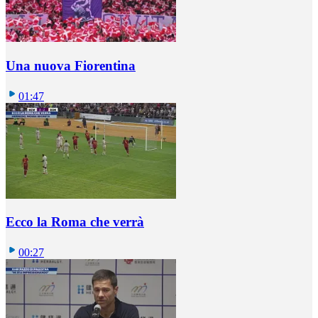
Una nuova Fiorentina
01:47
Ecco la Roma che verrà
00:27