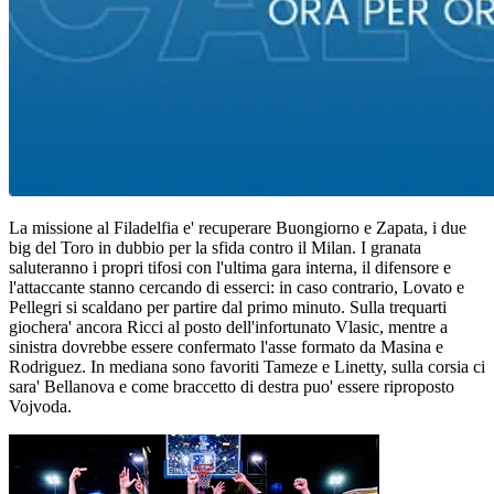
La missione al Filadelfia e' recuperare Buongiorno e Zapata, i due
big del Toro in dubbio per la sfida contro il Milan. I granata
saluteranno i propri tifosi con l'ultima gara interna, il difensore e
l'attaccante stanno cercando di esserci: in caso contrario, Lovato e
Pellegri si scaldano per partire dal primo minuto. Sulla trequarti
giochera' ancora Ricci al posto dell'infortunato Vlasic, mentre a
sinistra dovrebbe essere confermato l'asse formato da Masina e
Rodriguez. In mediana sono favoriti Tameze e Linetty, sulla corsia ci
sara' Bellanova e come braccetto di destra puo' essere riproposto
Vojvoda.