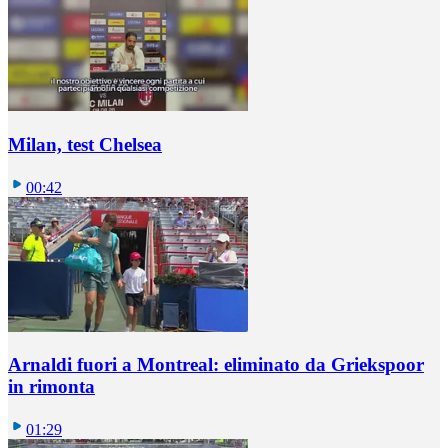
Milan, test Chelsea
00:42
Arnaldi fuori a Montreal: eliminato da Griekspoor
in rimonta
01:29