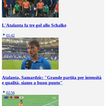
L'Atalanta fa tre gol allo Schalke
01:42
Atalanta, Samardzic: "Grande partita per intensità
e qualità, siamo a buon punto"
02:56