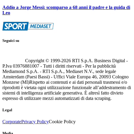
Addio a Jorge Messi: scomparso a 68 anni il padre e la guida di
Leo
Seguici su
Copyright © 1999-
2026
RTI S.p.A. Business Digital -
P.Iva 03976881007 - Tutti i diritti riservati - Per la pubblicità
Mediamond S.p.A. - RTI S.p.A., Mediaset N.V., sede legale
Amsterdam (Paesi Bassi) - Uffici Viale Europa 46, 20093 Cologno
Monzese (MI)
Rispetto ai contenuti e ai dati personali trasmessi e/o
riprodotti è vietata ogni utilizzazione funzionale all’addestramento di
sistemi di intelligenza artificiale generativa. È altresì fatto divieto
espresso di utilizzare mezzi automatizzati di data scraping.
Legal
Corporate
Privacy Policy
Cookie Policy
Media