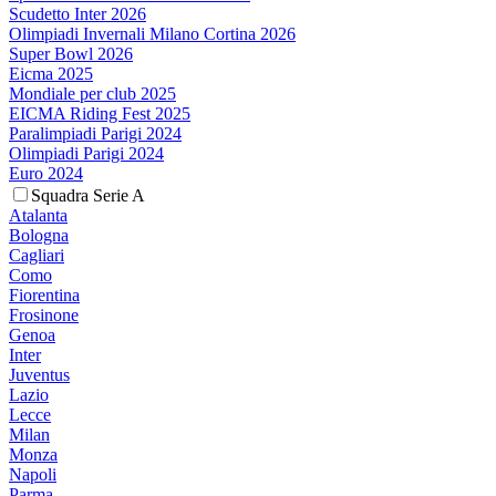
Scudetto Inter 2026
Olimpiadi Invernali Milano Cortina 2026
Super Bowl 2026
Eicma 2025
Mondiale per club 2025
EICMA Riding Fest 2025
Paralimpiadi Parigi 2024
Olimpiadi Parigi 2024
Euro 2024
Squadra Serie A
Atalanta
Bologna
Cagliari
Como
Fiorentina
Frosinone
Genoa
Inter
Juventus
Lazio
Lecce
Milan
Monza
Napoli
Parma