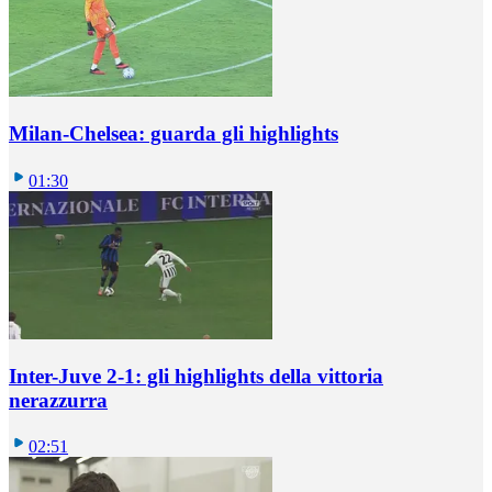
Milan-Chelsea: guarda gli highlights
01:30
Inter-Juve 2-1: gli highlights della vittoria
nerazzurra
02:51