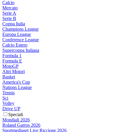
Calcio
Mercato
Serie A
Serie B
Coppa Italia
Champions League
Europa League
Conference League
Calcio Estero
Supercoppa Italiana
Formula 1
Formula E
MotoGP
Altri Motori
Basket
America's Cup
Nations League
Tennis
Sci
Volley
Drive UP
Speciali
Mondiali 2026
Roland Garros 2026
Sportmediaset Live Riccione 2026