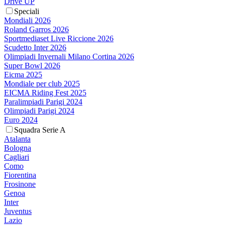
Drive UP
Speciali
Mondiali 2026
Roland Garros 2026
Sportmediaset Live Riccione 2026
Scudetto Inter 2026
Olimpiadi Invernali Milano Cortina 2026
Super Bowl 2026
Eicma 2025
Mondiale per club 2025
EICMA Riding Fest 2025
Paralimpiadi Parigi 2024
Olimpiadi Parigi 2024
Euro 2024
Squadra Serie A
Atalanta
Bologna
Cagliari
Como
Fiorentina
Frosinone
Genoa
Inter
Juventus
Lazio