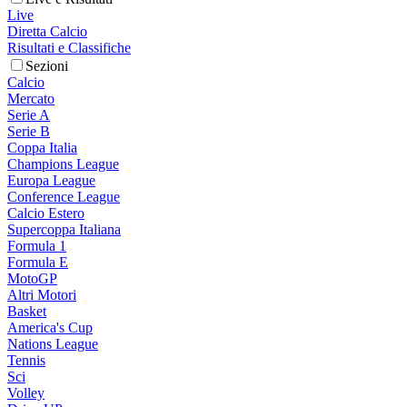
Live
Diretta Calcio
Risultati e Classifiche
Sezioni
Calcio
Mercato
Serie A
Serie B
Coppa Italia
Champions League
Europa League
Conference League
Calcio Estero
Supercoppa Italiana
Formula 1
Formula E
MotoGP
Altri Motori
Basket
America's Cup
Nations League
Tennis
Sci
Volley