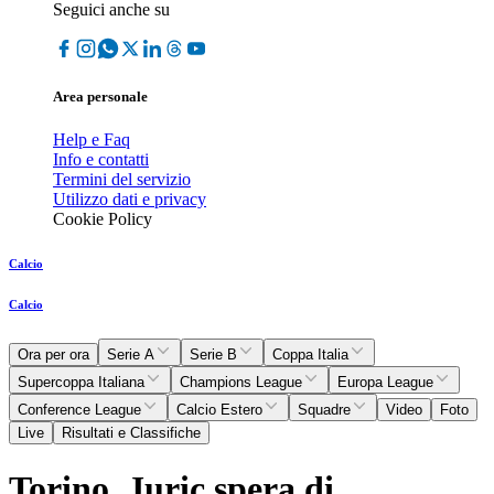
Seguici anche su
Area personale
Help e Faq
Info e contatti
Termini del servizio
Utilizzo dati e privacy
Cookie Policy
Calcio
Calcio
Ora per ora
Serie A
Serie B
Coppa Italia
Supercoppa Italiana
Champions League
Europa League
Conference League
Calcio Estero
Squadre
Video
Foto
Live
Risultati e Classifiche
Torino, Juric spera di