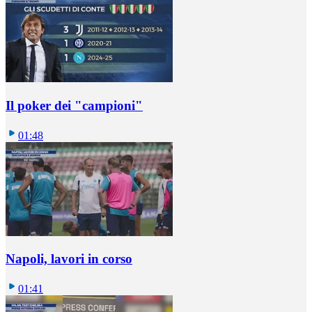
Il poker dei "campioni"
01:48
Napoli, lavori in corso
01:41