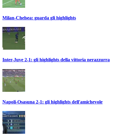
Milan-Chelsea: guarda gli highlights
Inter-Juve 2-1: gli highlights della vittoria nerazzurra
Napoli-Osasuna 2-1: gli highlights dell'amichevole