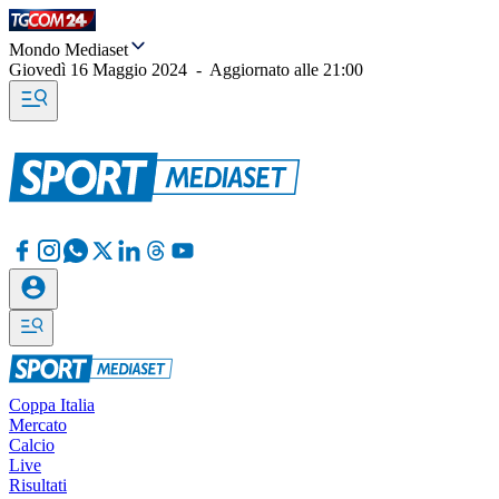
Mondo Mediaset
Giovedì 16 Maggio 2024
-
Aggiornato alle
21:00
Coppa Italia
Mercato
Calcio
Live
Risultati