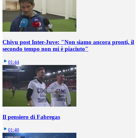
Chivu post Inter-Juve: "Non siamo ancora pronti, il
secondo tempo non mi è piaciuto"
01:44
Il pensiero di Fabregas
01:40