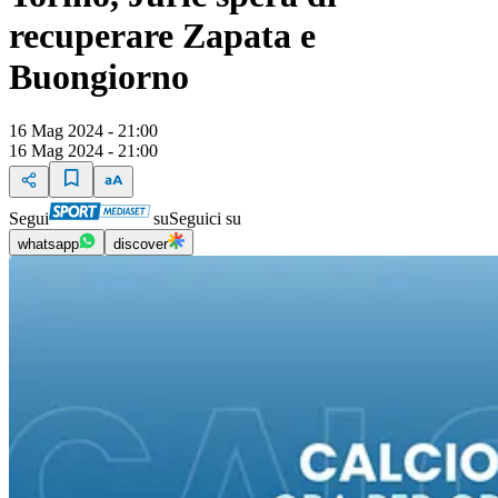
recuperare Zapata e
Buongiorno
16 Mag 2024 - 21:00
16 Mag 2024 - 21:00
Segui
su
Seguici su
whatsapp
discover