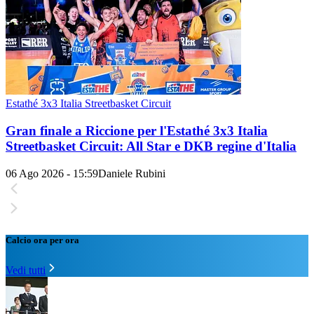
Estathé 3x3 Italia Streetbasket Circuit
Gran finale a Riccione per l'Estathé 3x3 Italia
Streetbasket Circuit: All Star e DKB regine d'Italia
06 Ago 2026 - 15:59
Daniele Rubini
Calcio ora per ora
Vedi tutti