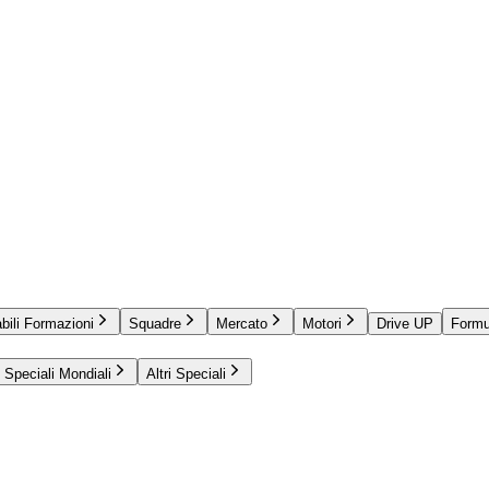
bili Formazioni
Squadre
Mercato
Motori
Drive UP
Formu
Speciali Mondiali
Altri Speciali