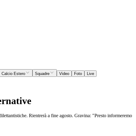
Calcio Estero
Squadre
Video
Foto
Live
ernative
 dilettantistiche. Rientrerà a fine agosto. Gravina: "Presto informeremo