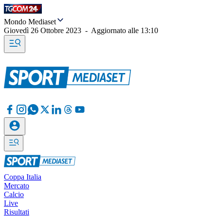
Mondo Mediaset
Giovedì 26 Ottobre 2023
-
Aggiornato alle
13:10
Coppa Italia
Mercato
Calcio
Live
Risultati