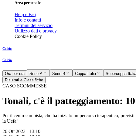
Area personale
Help e Faq
Info e contatti
Termini del servizio
Utilizzo dati e privacy
Cookie Policy
Calcio
Calcio
Ora per ora
Serie A
Serie B
Coppa Italia
Supercoppa Itali
Risultati e Classifiche
CASO SCOMMESSE
Tonali, c'è il patteggiamento: 10
Per il centrocampista, che ha iniziato un percorso terapeutico, previsti
la Uefa"
26 Ott 2023 - 13:10