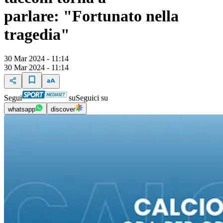
parlare: "Fortunato nella
tragedia"
30 Mar 2024 - 11:14
30 Mar 2024 - 11:14
Segui
su
Seguici su
whatsapp
discover