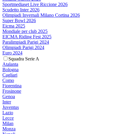
Sportmediaset Live Riccione 2026
Scudetto Inter 2026
Olimpiadi Invernali Milano Cortina 2026
Super Bowl 2026
Eicma 2025
Mondiale per club 2025
EICMA Riding Fest 2025
Paralimpiadi Parigi 2024
Olimpiadi Parigi 2024
Euro 2024
Squadra Serie A
Atalanta
Bologna
Cagliari
Como
Fiorentina
Frosinone
Genoa
Inter
Juventus
Lazio
Lecce
Milan
Monza