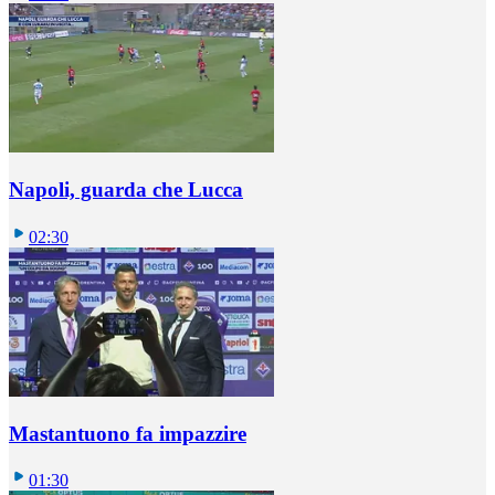
Napoli, guarda che Lucca
02:30
Mastantuono fa impazzire
01:30