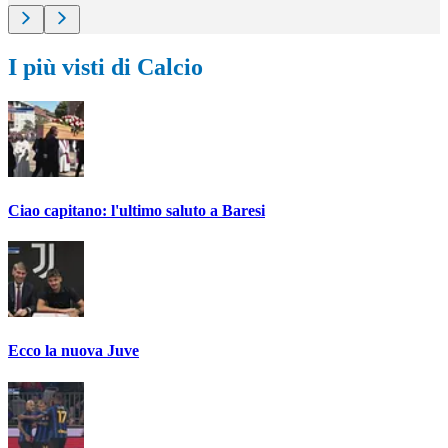
I più visti di Calcio
Ciao capitano: l'ultimo saluto a Baresi
Ecco la nuova Juve