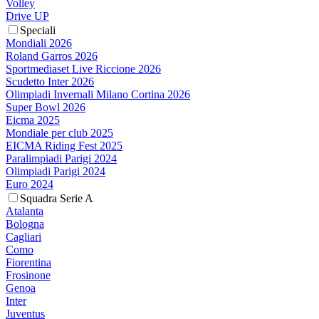
Volley
Drive UP
Speciali
Mondiali 2026
Roland Garros 2026
Sportmediaset Live Riccione 2026
Scudetto Inter 2026
Olimpiadi Invernali Milano Cortina 2026
Super Bowl 2026
Eicma 2025
Mondiale per club 2025
EICMA Riding Fest 2025
Paralimpiadi Parigi 2024
Olimpiadi Parigi 2024
Euro 2024
Squadra Serie A
Atalanta
Bologna
Cagliari
Como
Fiorentina
Frosinone
Genoa
Inter
Juventus