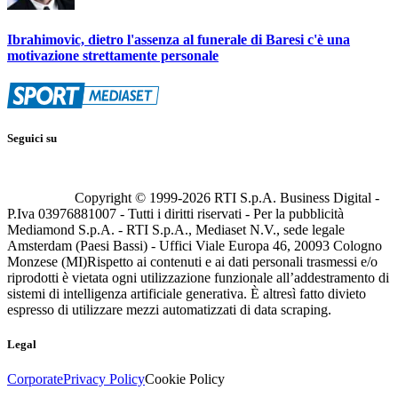
Ibrahimovic, dietro l'assenza al funerale di Baresi c'è una
motivazione strettamente personale
Seguici su
Copyright © 1999-
2026
RTI S.p.A. Business Digital -
P.Iva 03976881007 - Tutti i diritti riservati - Per la pubblicità
Mediamond S.p.A. - RTI S.p.A., Mediaset N.V., sede legale
Amsterdam (Paesi Bassi) - Uffici Viale Europa 46, 20093 Cologno
Monzese (MI)
Rispetto ai contenuti e ai dati personali trasmessi e/o
riprodotti è vietata ogni utilizzazione funzionale all’addestramento di
sistemi di intelligenza artificiale generativa. È altresì fatto divieto
espresso di utilizzare mezzi automatizzati di data scraping.
Legal
Corporate
Privacy Policy
Cookie Policy