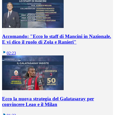
Accomando: "Ecco lo staff di Mancini in Nazionale.
E vi dico il ruolo di Zola e Ranieri"
02:23
Ecco la nuova strategia del Galatasaray per
convincere Leao e il Milan