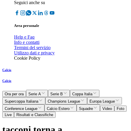
Seguici anche su
Area personale
Help e Faq
Info e contatti
Termini del servizio
Utilizzo dati e privacy
Cookie Policy
Calcio
Calcio
Ora per ora
Serie A
Serie B
Coppa Italia
Supercoppa Italiana
Champions League
Europa League
Conference League
Calcio Estero
Squadre
Video
Foto
Live
Risultati e Classifiche
tacconi torna a