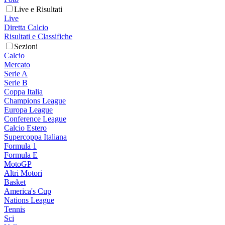
Live e Risultati
Live
Diretta Calcio
Risultati e Classifiche
Sezioni
Calcio
Mercato
Serie A
Serie B
Coppa Italia
Champions League
Europa League
Conference League
Calcio Estero
Supercoppa Italiana
Formula 1
Formula E
MotoGP
Altri Motori
Basket
America's Cup
Nations League
Tennis
Sci