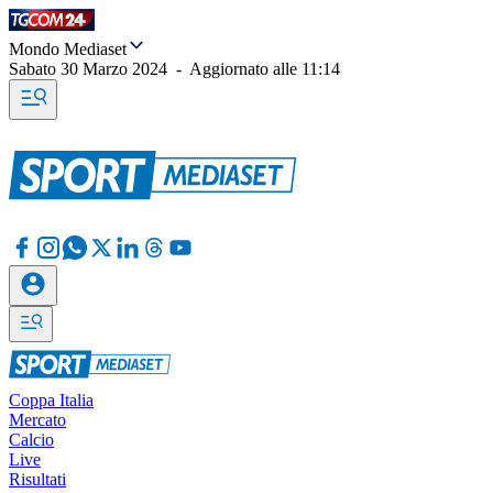
Mondo Mediaset
Sabato 30 Marzo 2024
-
Aggiornato alle
11:14
Coppa Italia
Mercato
Calcio
Live
Risultati