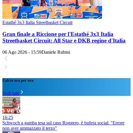
Estathé 3x3 Italia Streetbasket Circuit
Gran finale a Riccione per l'Estathé 3x3 Italia
Streetbasket Circuit: All Star e DKB regine d'Italia
06 Ago 2026 - 15:59
Daniele Rubini
Calcio ora per ora
Vedi tutti
16:25
Schwoch a gamba tesa sul caso Roggero, è bufera social: "Errore
non aver ammazzato il terzo"