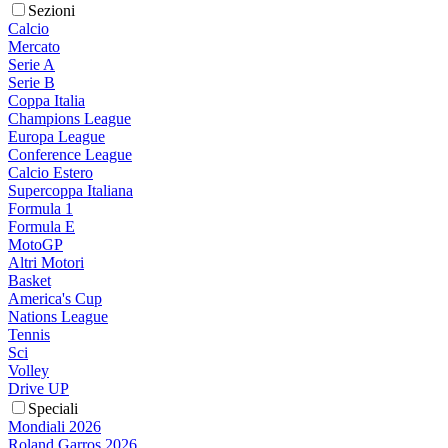
Sezioni
Calcio
Mercato
Serie A
Serie B
Coppa Italia
Champions League
Europa League
Conference League
Calcio Estero
Supercoppa Italiana
Formula 1
Formula E
MotoGP
Altri Motori
Basket
America's Cup
Nations League
Tennis
Sci
Volley
Drive UP
Speciali
Mondiali 2026
Roland Garros 2026