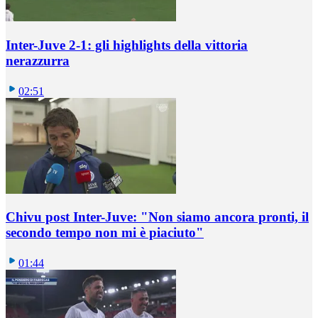
Inter-Juve 2-1: gli highlights della vittoria
nerazzurra
02:51
Chivu post Inter-Juve: "Non siamo ancora pronti, il
secondo tempo non mi è piaciuto"
01:44