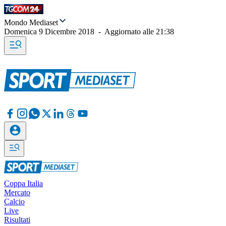
Mondo Mediaset
Domenica 9 Dicembre 2018
-
Aggiornato alle
21:38
Coppa Italia
Mercato
Calcio
Live
Risultati