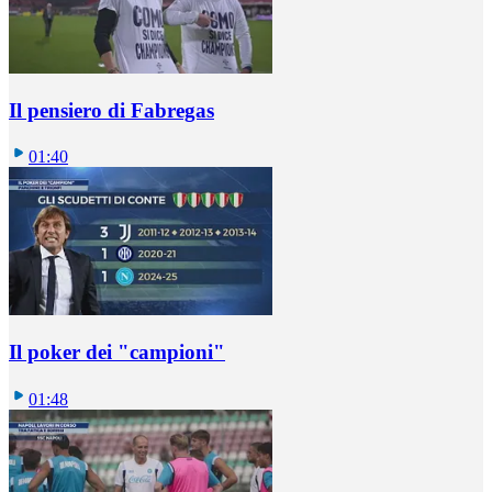
Il pensiero di Fabregas
01:40
Il poker dei "campioni"
01:48