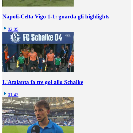
Napoli-Celta Vigo 1-1: guarda gli highlights
02:05
L'Atalanta fa tre gol allo Schalke
01:42