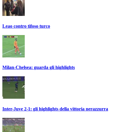
Leao contro tifoso turco
Milan-Chelsea: guarda gli highlights
Inter-Juve 2-1: gli highlights della vittoria nerazzurra