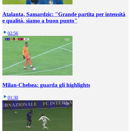
Atalanta, Samardzic: "Grande partita per intensità
e qualità, siamo a buon punto"
02:56
Milan-Chelsea: guarda gli highlights
01:30