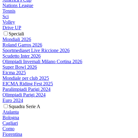
Nations League
Tennis
Sci
Volley
Drive UP
Speciali
Mondiali 2026
Roland Garros 2026
Sportmediaset Live Riccione 2026
Scudetto Inter 2026
Olimpiadi Invernali Milano Cortina 2026
Super Bowl 2026
Eicma 2025
Mondiale per club 2025
EICMA Riding Fest 2025
Paralimpiadi Parigi 2024
Olimpiadi Parigi 2024
Euro 2024
Squadra Serie A
Atalanta
Bologna
Cagliari
Como
Fiorentina