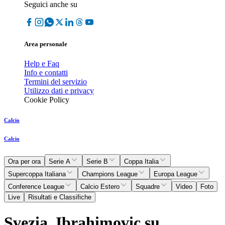
Seguici anche su
Area personale
Help e Faq
Info e contatti
Termini del servizio
Utilizzo dati e privacy
Cookie Policy
Calcio
Calcio
Ora per ora
Serie A
Serie B
Coppa Italia
Supercoppa Italiana
Champions League
Europa League
Conference League
Calcio Estero
Squadre
Video
Foto
Live
Risultati e Classifiche
Svezia, Ibrahimovic su