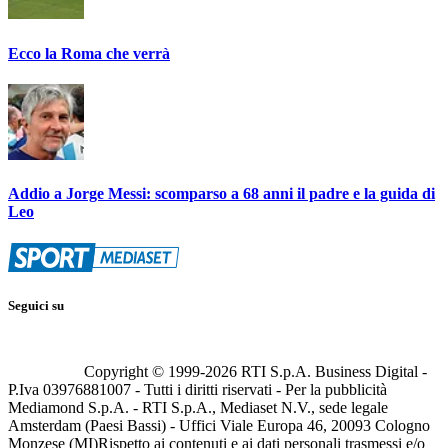
Ecco la Roma che verrà
Addio a Jorge Messi: scomparso a 68 anni il padre e la guida di
Leo
Seguici su
Copyright © 1999-
2026
RTI S.p.A. Business Digital -
P.Iva 03976881007 - Tutti i diritti riservati - Per la pubblicità
Mediamond S.p.A. - RTI S.p.A., Mediaset N.V., sede legale
Amsterdam (Paesi Bassi) - Uffici Viale Europa 46, 20093 Cologno
Monzese (MI)
Rispetto ai contenuti e ai dati personali trasmessi e/o