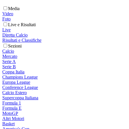
Media
Video
Foto
Live e Risultati
Live
Diretta Calcio
Risultati e Classifiche
Sezioni
Calcio
Mercato
Serie A
Serie B
Coppa Italia
Champions League
Europa League
Conference League
Calcio Estero
Supercoppa Italiana
Formula 1
Formula E
MotoGP
Altri Motori
Basket
America's Cup