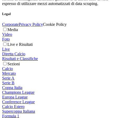
espresso di utilizzare mezzi automatizzati di data scraping.
Legal
Corporate
Privacy Policy
Cookie Policy
Media
Video
Foto
Live e Risultati
Live
Diretta Calcio
Risultati e Classifiche
Sezioni
Calcio
Mercato
Serie A
Serie B
Coppa Italia
Champions League
Europa League
Conference League
Calcio Estero
Supercoppa Italiana
Formula 1