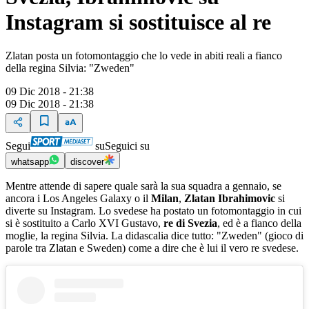
Instagram si sostituisce al re
Zlatan posta un fotomontaggio che lo vede in abiti reali a fianco
della regina Silvia: "Zweden"
09 Dic 2018 - 21:38
09 Dic 2018 - 21:38
Segui
su
Seguici su
whatsapp
discover
Mentre attende di sapere quale sarà la sua squadra a gennaio, se
ancora i Los Angeles Galaxy o il
Milan
,
Zlatan Ibrahimovic
si
diverte su Instagram. Lo svedese ha postato un fotomontaggio in cui
si è sostituito a Carlo XVI Gustavo,
re di Svezia
, ed è a fianco della
moglie, la regina Silvia. La didascalia dice tutto: "Zweden" (gioco di
parole tra Zlatan e Sweden) come a dire che è lui il vero re svedese.