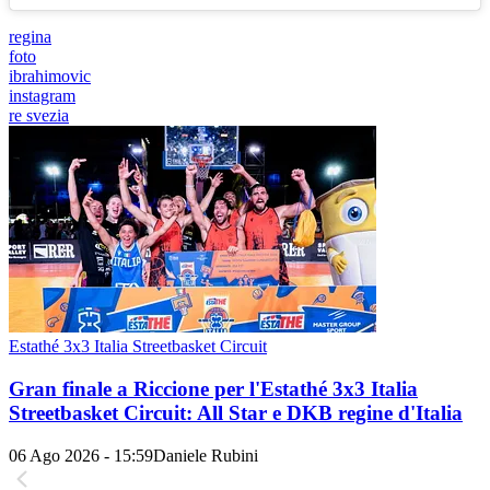
regina
foto
ibrahimovic
instagram
re svezia
Estathé 3x3 Italia Streetbasket Circuit
Gran finale a Riccione per l'Estathé 3x3 Italia
Streetbasket Circuit: All Star e DKB regine d'Italia
06 Ago 2026 - 15:59
Daniele Rubini