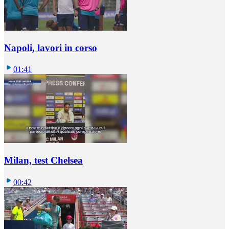
Napoli, lavori in corso
01:41
Milan, test Chelsea
00:42