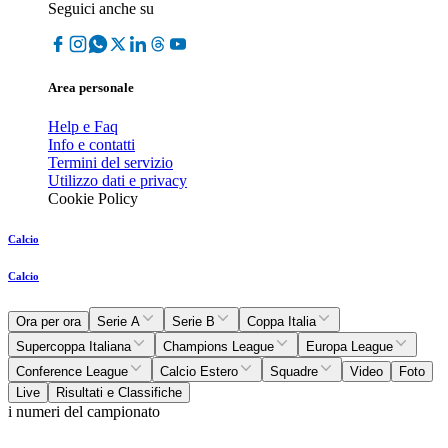
Seguici anche su
Area personale
Help e Faq
Info e contatti
Termini del servizio
Utilizzo dati e privacy
Cookie Policy
Calcio
Calcio
Ora per ora
Serie A
Serie B
Coppa Italia
Supercoppa Italiana
Champions League
Europa League
Conference League
Calcio Estero
Squadre
Video
Foto
Live
Risultati e Classifiche
i numeri del campionato