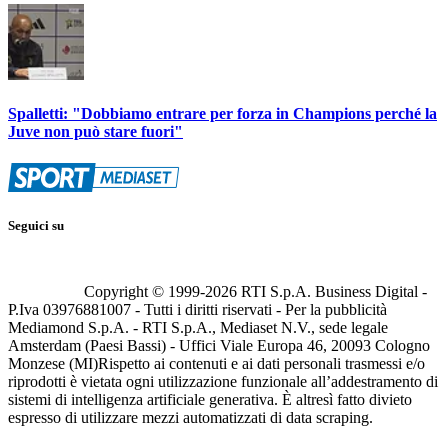
Spalletti: "Dobbiamo entrare per forza in Champions perché la
Juve non può stare fuori"
Seguici su
Copyright © 1999-
2026
RTI S.p.A. Business Digital -
P.Iva 03976881007 - Tutti i diritti riservati - Per la pubblicità
Mediamond S.p.A. - RTI S.p.A., Mediaset N.V., sede legale
Amsterdam (Paesi Bassi) - Uffici Viale Europa 46, 20093 Cologno
Monzese (MI)
Rispetto ai contenuti e ai dati personali trasmessi e/o
riprodotti è vietata ogni utilizzazione funzionale all’addestramento di
sistemi di intelligenza artificiale generativa. È altresì fatto divieto
espresso di utilizzare mezzi automatizzati di data scraping.