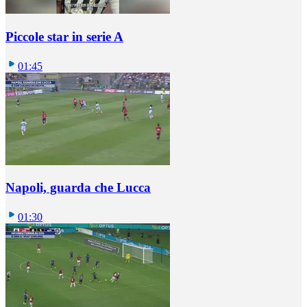
Piccole star in serie A
01:45
Napoli, guarda che Lucca
01:30