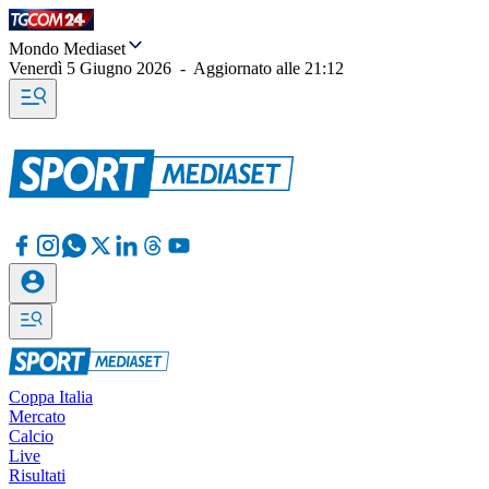
Mondo Mediaset
Venerdì 5 Giugno 2026
-
Aggiornato alle
21:12
Coppa Italia
Mercato
Calcio
Live
Risultati