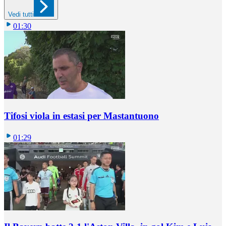
Vedi tutti
01:30
Tifosi viola in estasi per Mastantuono
01:29