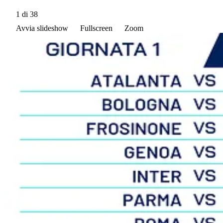
1
di 38
Avvia slideshow
Fullscreen
Zoom