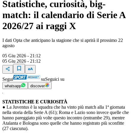
Statistiche, curiosità, big-
match: il calendario di Serie A
2026/27 ai raggi X
I dati Opta che anticipano la stagione che si aprirà il prossimo 22
agosto
05 Giu 2026 - 21:12
05 Giu 2026 - 21:12
Segui
su
Seguici su
whatsapp
discover
STATISTICHE E CURIOSITÀ
● La Juventus è la squadra che ha vinto più match alla 1ª giornata
nella storia della Serie A (61); Roma e Lazio sono invece quelle che
hanno pareggiato più volte questo incontro (entrambe 29), mentre
Atalanta e Bologna sono quelle che hanno registrato più sconfitte
(27 ciascuna).