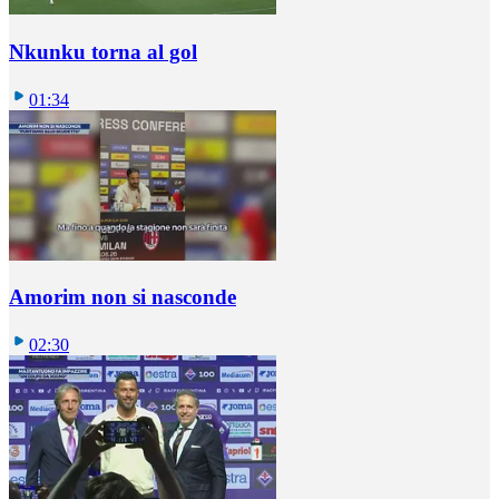
Nkunku torna al gol
01:34
Amorim non si nasconde
02:30