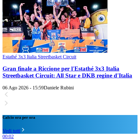
Estathé 3x3 Italia Streetbasket Circuit
Gran finale a Riccione per l'Estathé 3x3 Italia
Streetbasket Circuit: All Star e DKB regine d'Italia
06 Ago 2026 - 15:59
Daniele Rubini
Calcio ora per ora
Vedi tutti
00:02