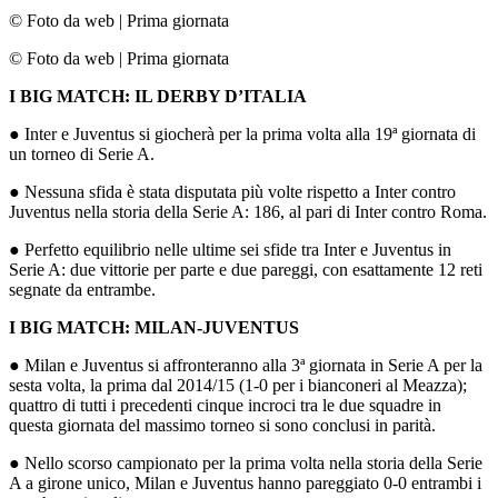
© Foto da web
|
Prima giornata
© Foto da web
|
Prima giornata
I BIG MATCH: IL DERBY D’ITALIA
● Inter e Juventus si giocherà per la prima volta alla 19ª giornata di
un torneo di Serie A.
● Nessuna sfida è stata disputata più volte rispetto a Inter contro
Juventus nella storia della Serie A: 186, al pari di Inter contro Roma.
● Perfetto equilibrio nelle ultime sei sfide tra Inter e Juventus in
Serie A: due vittorie per parte e due pareggi, con esattamente 12 reti
segnate da entrambe.
I BIG MATCH: MILAN-JUVENTUS
● Milan e Juventus si affronteranno alla 3ª giornata in Serie A per la
sesta volta, la prima dal 2014/15 (1-0 per i bianconeri al Meazza);
quattro di tutti i precedenti cinque incroci tra le due squadre in
questa giornata del massimo torneo si sono conclusi in parità.
● Nello scorso campionato per la prima volta nella storia della Serie
A a girone unico, Milan e Juventus hanno pareggiato 0-0 entrambi i