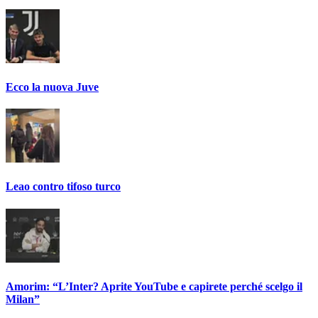
Ecco la nuova Juve
Leao contro tifoso turco
Amorim: “L’Inter? Aprite YouTube e capirete perché scelgo il
Milan”