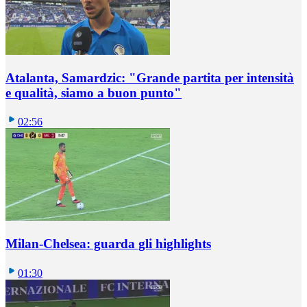
Atalanta, Samardzic: "Grande partita per intensità
e qualità, siamo a buon punto"
02:56
Milan-Chelsea: guarda gli highlights
01:30