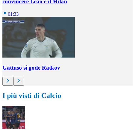
convincere Leao e il Milan
01:33
Gattuso si gode Ratkov
I più visti di Calcio