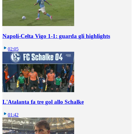
Napoli-Celta Vigo 1-1: guarda gli highlights
02:05
L'Atalanta fa tre gol allo Schalke
01:42