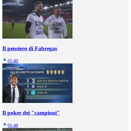
Il pensiero di Fabregas
01:40
Il poker dei "campioni"
01:48