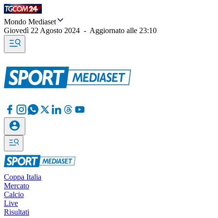
Mondo Mediaset
Giovedì 22 Agosto 2024
-
Aggiornato alle
23:10
Coppa Italia
Mercato
Calcio
Live
Risultati