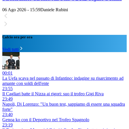
06 Ago 2026 - 15:59
Daniele Rubini
Calcio ora per ora
Vedi tutti
00:01
La Uefa scava nel passato di Infantino: indagine su risarcimento ad
amante con soldi dell'ente
23:55
Il Cagliari batte il Nizza ai rigori: suo il trofeo Gigi Riva
23:49
Napoli, Di Lorenzo: "Un buon test, sappiamo di essere una squadra
forte"
23:40
Genoa ko con il Deportivo nel Trofeo Spagnolo
23:19