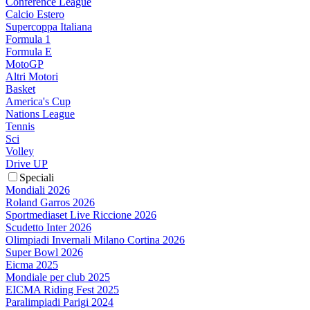
Conference League
Calcio Estero
Supercoppa Italiana
Formula 1
Formula E
MotoGP
Altri Motori
Basket
America's Cup
Nations League
Tennis
Sci
Volley
Drive UP
Speciali
Mondiali 2026
Roland Garros 2026
Sportmediaset Live Riccione 2026
Scudetto Inter 2026
Olimpiadi Invernali Milano Cortina 2026
Super Bowl 2026
Eicma 2025
Mondiale per club 2025
EICMA Riding Fest 2025
Paralimpiadi Parigi 2024