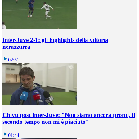
Inter-Juve 2-1: gli highlights della vittoria
nerazzurra
02:51
Chivu post Inter-Juve: "Non siamo ancora pronti, il
secondo tempo non mi è piaciuto"
01:44