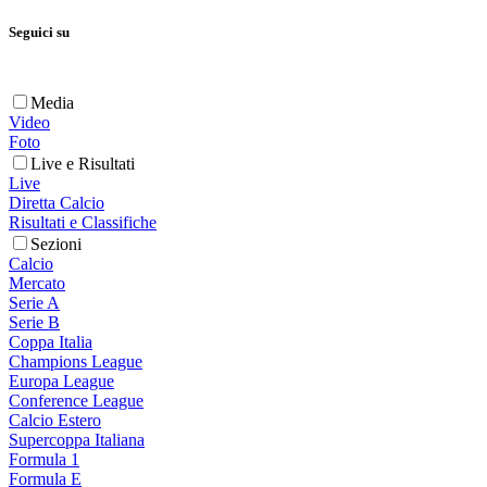
Seguici su
Media
Video
Foto
Live e Risultati
Live
Diretta Calcio
Risultati e Classifiche
Sezioni
Calcio
Mercato
Serie A
Serie B
Coppa Italia
Champions League
Europa League
Conference League
Calcio Estero
Supercoppa Italiana
Formula 1
Formula E