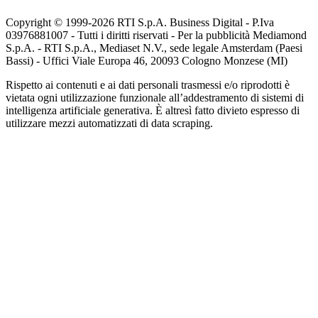
Copyright © 1999-
2026
RTI S.p.A. Business Digital - P.Iva
03976881007 - Tutti i diritti riservati - Per la pubblicità Mediamond
S.p.A. - RTI S.p.A., Mediaset N.V., sede legale Amsterdam (Paesi
Bassi) - Uffici Viale Europa 46, 20093 Cologno Monzese (MI)
Rispetto ai contenuti e ai dati personali trasmessi e/o riprodotti è
vietata ogni utilizzazione funzionale all’addestramento di sistemi di
intelligenza artificiale generativa. È altresì fatto divieto espresso di
utilizzare mezzi automatizzati di data scraping.