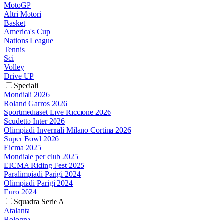
MotoGP
Altri Motori
Basket
America's Cup
Nations League
Tennis
Sci
Volley
Drive UP
Speciali
Mondiali 2026
Roland Garros 2026
Sportmediaset Live Riccione 2026
Scudetto Inter 2026
Olimpiadi Invernali Milano Cortina 2026
Super Bowl 2026
Eicma 2025
Mondiale per club 2025
EICMA Riding Fest 2025
Paralimpiadi Parigi 2024
Olimpiadi Parigi 2024
Euro 2024
Squadra Serie A
Atalanta
Bologna