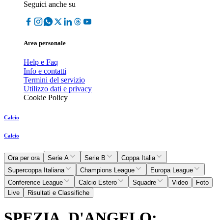
Seguici anche su
Area personale
Help e Faq
Info e contatti
Termini del servizio
Utilizzo dati e privacy
Cookie Policy
Calcio
Calcio
Ora per ora
Serie A
Serie B
Coppa Italia
Supercoppa Italiana
Champions League
Europa League
Conference League
Calcio Estero
Squadre
Video
Foto
Live
Risultati e Classifiche
SPEZIA, D'ANGELO: