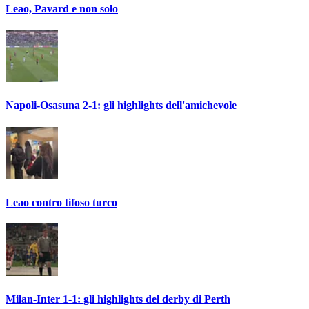
Leao, Pavard e non solo
Napoli-Osasuna 2-1: gli highlights dell'amichevole
Leao contro tifoso turco
Milan-Inter 1-1: gli highlights del derby di Perth