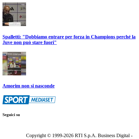
Spalletti: "Dobbiamo entrare per forza in Champions perché la
Juve non può stare fuori"
Amorim non si nasconde
Seguici su
Copyright © 1999-
2026
RTI S.p.A. Business Digital -