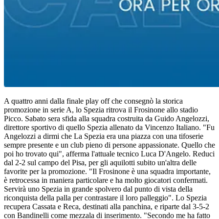
A quattro anni dalla finale play off che consegnò la storica
promozione in serie A, lo Spezia ritrova il Frosinone allo stadio
Picco. Sabato sera sfida alla squadra costruita da Guido Angelozzi,
direttore sportivo di quello Spezia allenato da Vincenzo Italiano. "Fu
Angelozzi a dirmi che La Spezia era una piazza con una tifoserie
sempre presente e un club pieno di persone appassionate. Quello che
poi ho trovato qui", afferma l'attuale tecnico Luca D'Angelo. Reduci
dal 2-2 sul campo del Pisa, per gli aquilotti subito un'altra delle
favorite per la promozione. "Il Frosinone è una squadra importante,
è retrocessa in maniera particolare e ha molto giocatori confermati.
Servirà uno Spezia in grande spolvero dal punto di vista della
riconquista della palla per contrastare il loro palleggio". Lo Spezia
recupera Cassata e Reca, destinati alla panchina, e riparte dal 3-5-2
con Bandinelli come mezzala di inserimento. "Secondo me ha fatto