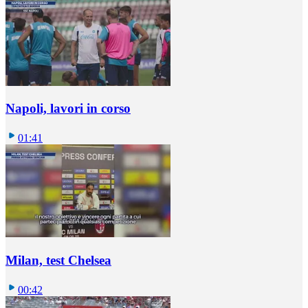
Napoli, lavori in corso
01:41
Milan, test Chelsea
00:42