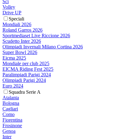
Sci
Volley
Drive UP
Speciali
Mondiali 2026
Roland Garros 2026
Sportmediaset Live Riccione 2026
Scudetto Inter 2026
Olimpiadi Invernali Milano Cortina 2026
Super Bowl 2026
Eicma 2025
Mondiale per club 2025
EICMA Riding Fest 2025
Paralimpiadi Parigi 2024
Olimpiadi Parigi 2024
Euro 2024
Squadra Serie A
Atalanta
Bologna
Cagliari
Como
Fiorentina
Frosinone
Genoa
Inter