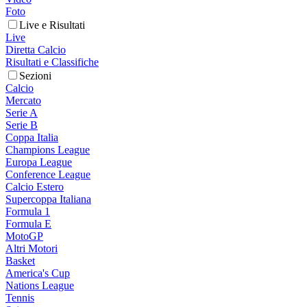
Foto
Live e Risultati
Live
Diretta Calcio
Risultati e Classifiche
Sezioni
Calcio
Mercato
Serie A
Serie B
Coppa Italia
Champions League
Europa League
Conference League
Calcio Estero
Supercoppa Italiana
Formula 1
Formula E
MotoGP
Altri Motori
Basket
America's Cup
Nations League
Tennis