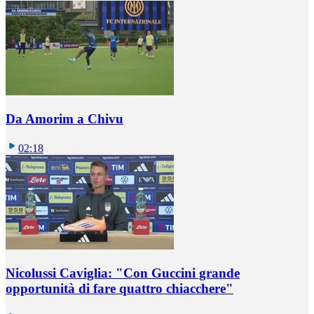
Da Amorim a Chivu
02:18
Nicolussi Caviglia: "Con Guccini grande
opportunità di fare quattro chiacchere"