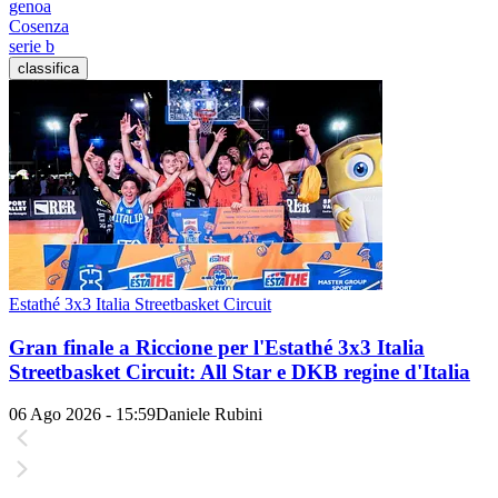
genoa
Cosenza
serie b
classifica
Estathé 3x3 Italia Streetbasket Circuit
Gran finale a Riccione per l'Estathé 3x3 Italia
Streetbasket Circuit: All Star e DKB regine d'Italia
06 Ago 2026 - 15:59
Daniele Rubini