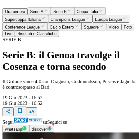
Ora per ora
Serie A
Serie B
Coppa Italia
Supercoppa Italiana
Champions League
Europa League
Conference League
Calcio Estero
Squadre
Video
Foto
Live
Risultati e Classifiche
SERIE B
Serie B: il Genoa travolge il
Cosenza e torna secondo
Il Grifone vince 4-0 con Dragusin, Gudmundsson, Puscas e Jagiello:
è controsorpasso al Bari
19 Giu 2023 - 16:52
19 Giu 2023 - 16:52
Segui
su
Seguici su
whatsapp
discover