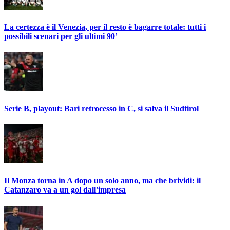
La certezza è il Venezia, per il resto è bagarre totale: tutti i
possibili scenari per gli ultimi 90’
Serie B, playout: Bari retrocesso in C, si salva il Sudtirol
Il Monza torna in A dopo un solo anno, ma che brividi: il
Catanzaro va a un gol dall'impresa