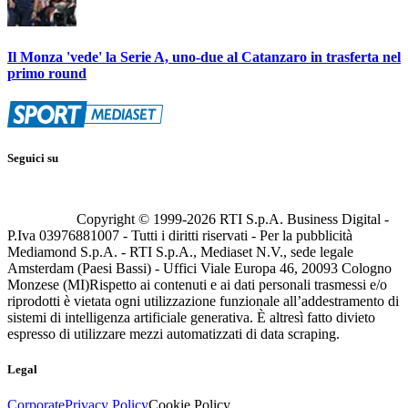
Il Monza 'vede' la Serie A, uno-due al Catanzaro in trasferta nel
primo round
Seguici su
Copyright © 1999-
2026
RTI S.p.A. Business Digital -
P.Iva 03976881007 - Tutti i diritti riservati - Per la pubblicità
Mediamond S.p.A. - RTI S.p.A., Mediaset N.V., sede legale
Amsterdam (Paesi Bassi) - Uffici Viale Europa 46, 20093 Cologno
Monzese (MI)
Rispetto ai contenuti e ai dati personali trasmessi e/o
riprodotti è vietata ogni utilizzazione funzionale all’addestramento di
sistemi di intelligenza artificiale generativa. È altresì fatto divieto
espresso di utilizzare mezzi automatizzati di data scraping.
Legal
Corporate
Privacy Policy
Cookie Policy