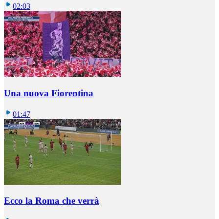
02:03
Una nuova Fiorentina
01:47
Ecco la Roma che verrà