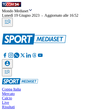
Mondo Mediaset
Lunedì 19 Giugno 2023
-
Aggiornato alle
16:52
Coppa Italia
Mercato
Calcio
Live
Risultati