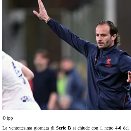
© ipp
La ventottesima giornata di
Serie B
si chiude con il netto
4-0
del