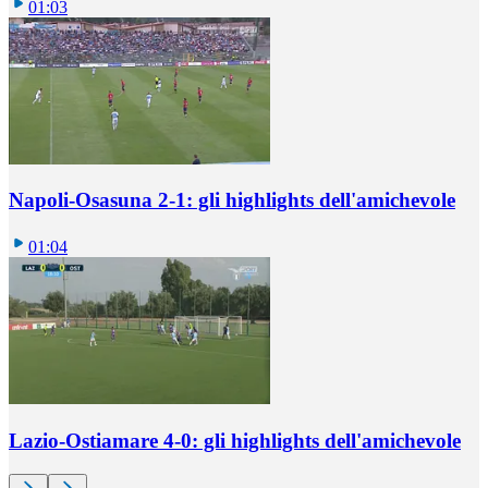
01:03
Napoli-Osasuna 2-1: gli highlights dell'amichevole
01:04
Lazio-Ostiamare 4-0: gli highlights dell'amichevole