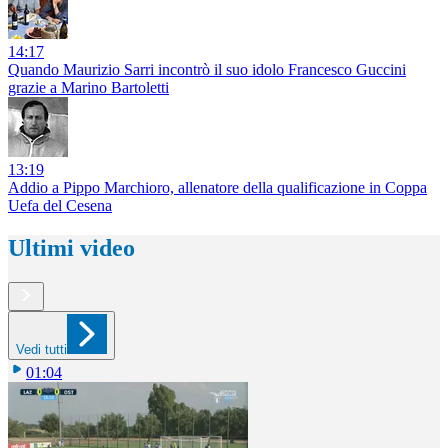
14:17
Quando Maurizio Sarri incontrò il suo idolo Francesco Guccini
grazie a Marino Bartoletti
13:19
Addio a Pippo Marchioro, allenatore della qualificazione in Coppa
Uefa del Cesena
Ultimi video
Vedi tutti
01:04