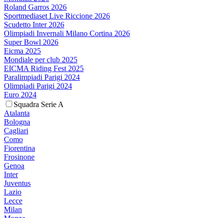
Roland Garros 2026
Sportmediaset Live Riccione 2026
Scudetto Inter 2026
Olimpiadi Invernali Milano Cortina 2026
Super Bowl 2026
Eicma 2025
Mondiale per club 2025
EICMA Riding Fest 2025
Paralimpiadi Parigi 2024
Olimpiadi Parigi 2024
Euro 2024
Squadra Serie A
Atalanta
Bologna
Cagliari
Como
Fiorentina
Frosinone
Genoa
Inter
Juventus
Lazio
Lecce
Milan