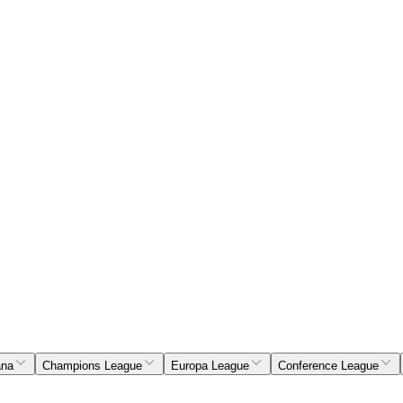
ana
Champions League
Europa League
Conference League