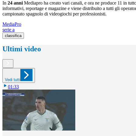
In
24 anni
Mediapro ha creato vari canali, e ora ne produce 11 in tut
informativi, reportage e magazine e viene distribuito a tutti gli oper
campionato spagnolo di videogiochi per professionisti.
MediaPro
serie a
classifica
Ultimi video
Vedi tutti
01:33