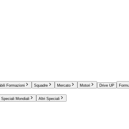
bili Formazioni
Squadre
Mercato
Motori
Drive UP
Formu
Speciali Mondiali
Altri Speciali