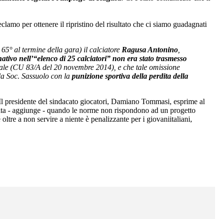
clamo per ottenere il ripristino del risultato che ci siamo guadagnati
l 65° al termine della gara) il calciatore
Ragusa Antonino
,
ativo nell’“elenco di 25 calciatori” non era stato trasmesso
rale (CU 83/A del 20 novembre 2014), e che tale omissione
la Soc. Sassuolo con la
punizione sportiva della perdita della
". Il presidente del sindacato giocatori, Damiano Tommasi, esprime al
apita - aggiunge - quando le norme non rispondono ad un progetto
oltre a non servire a niente è penalizzante per i giovaniitaliani,