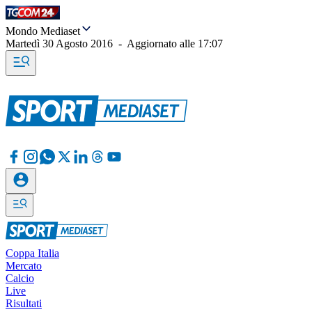
Mondo Mediaset
Martedì 30 Agosto 2016
-
Aggiornato alle
17:07
Coppa Italia
Mercato
Calcio
Live
Risultati