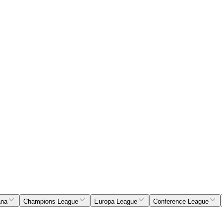
ana
Champions League
Europa League
Conference League