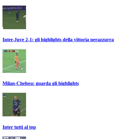
Inter-Juve 2-1: gli highlights della vittoria nerazzurra
Milan-Chelsea: guarda gli highlights
Inter tutti al top