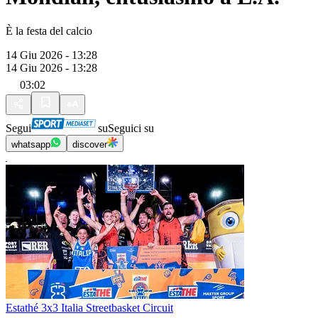
È la festa del calcio
14 Giu 2026 - 13:28
14 Giu 2026 - 13:28
03:02
Segui
su
Seguici su
whatsapp
discover
Estathé 3x3 Italia Streetbasket Circuit