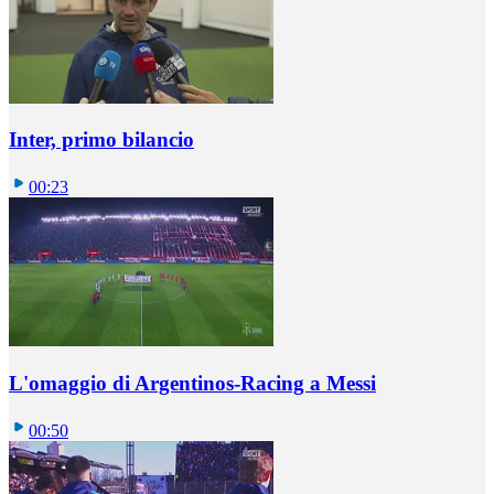
Inter, primo bilancio
00:23
L'omaggio di Argentinos-Racing a Messi
00:50