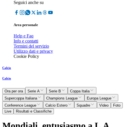
Seguici anche su
Area personale
Help e Faq
Info e contatti
Termini del servizio
Utilizzo dati e privacy
Cookie Policy
Calcio
Calcio
Ora per ora
Serie A
Serie B
Coppa Italia
Supercoppa Italiana
Champions League
Europa League
Conference League
Calcio Estero
Squadre
Video
Foto
Live
Risultati e Classifiche
Mondiali, entusiasmo a L.A.