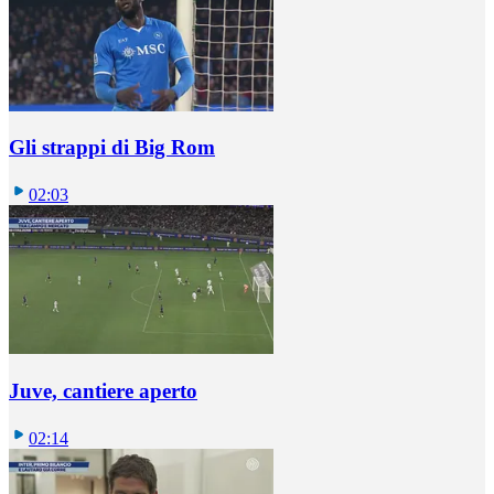
Gli strappi di Big Rom
02:03
Juve, cantiere aperto
02:14