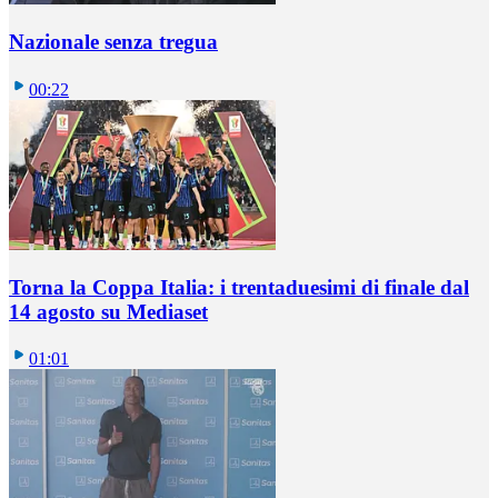
Nazionale senza tregua
00:22
Torna la Coppa Italia: i trentaduesimi di finale dal
14 agosto su Mediaset
01:01