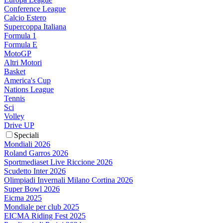
Conference League
Calcio Estero
Supercoppa Italiana
Formula 1
Formula E
MotoGP
Altri Motori
Basket
America's Cup
Nations League
Tennis
Sci
Volley
Drive UP
Speciali
Mondiali 2026
Roland Garros 2026
Sportmediaset Live Riccione 2026
Scudetto Inter 2026
Olimpiadi Invernali Milano Cortina 2026
Super Bowl 2026
Eicma 2025
Mondiale per club 2025
EICMA Riding Fest 2025