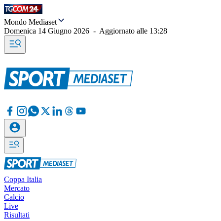
Mondo Mediaset
Domenica 14 Giugno 2026
-
Aggiornato alle
13:28
Coppa Italia
Mercato
Calcio
Live
Risultati