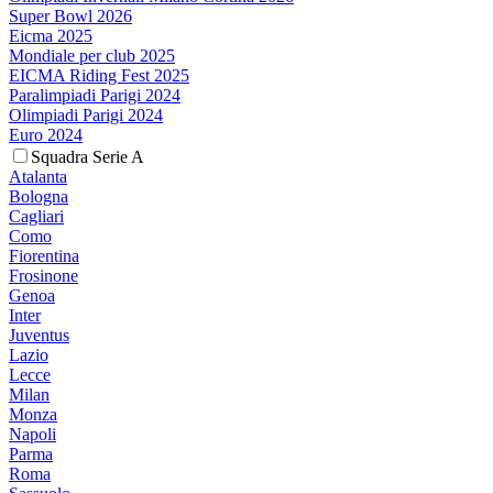
Super Bowl 2026
Eicma 2025
Mondiale per club 2025
EICMA Riding Fest 2025
Paralimpiadi Parigi 2024
Olimpiadi Parigi 2024
Euro 2024
Squadra Serie A
Atalanta
Bologna
Cagliari
Como
Fiorentina
Frosinone
Genoa
Inter
Juventus
Lazio
Lecce
Milan
Monza
Napoli
Parma
Roma