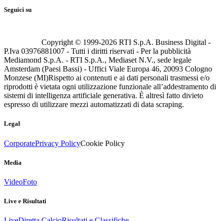
Seguici su
Copyright © 1999-
2026
RTI S.p.A. Business Digital -
P.Iva 03976881007 - Tutti i diritti riservati - Per la pubblicità
Mediamond S.p.A. - RTI S.p.A., Mediaset N.V., sede legale
Amsterdam (Paesi Bassi) - Uffici Viale Europa 46, 20093 Cologno
Monzese (MI)
Rispetto ai contenuti e ai dati personali trasmessi e/o
riprodotti è vietata ogni utilizzazione funzionale all’addestramento di
sistemi di intelligenza artificiale generativa. È altresì fatto divieto
espresso di utilizzare mezzi automatizzati di data scraping.
Legal
Corporate
Privacy Policy
Cookie Policy
Media
Video
Foto
Live e Risultati
Live
Diretta Calcio
Risultati e Classifiche