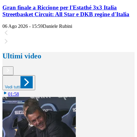
Gran finale a Riccione per l'Estathé 3x3 Italia
Streetbasket Circuit: All Star e DKB regine d'Italia
06 Ago 2026 - 15:59
Daniele Rubini
Ultimi video
Vedi tutti
01:58