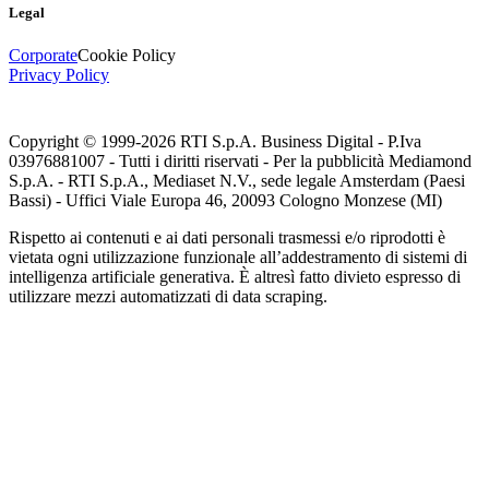
Legal
Corporate
Cookie Policy
Privacy Policy
Copyright © 1999-
2026
RTI S.p.A. Business Digital - P.Iva
03976881007 - Tutti i diritti riservati - Per la pubblicità Mediamond
S.p.A. - RTI S.p.A., Mediaset N.V., sede legale Amsterdam (Paesi
Bassi) - Uffici Viale Europa 46, 20093 Cologno Monzese (MI)
Rispetto ai contenuti e ai dati personali trasmessi e/o riprodotti è
vietata ogni utilizzazione funzionale all’addestramento di sistemi di
intelligenza artificiale generativa. È altresì fatto divieto espresso di
utilizzare mezzi automatizzati di data scraping.