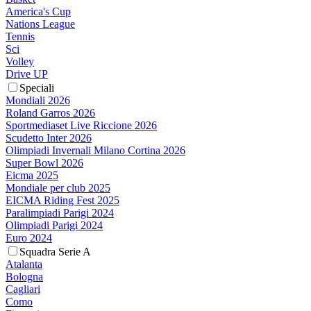
America's Cup
Nations League
Tennis
Sci
Volley
Drive UP
Speciali
Mondiali 2026
Roland Garros 2026
Sportmediaset Live Riccione 2026
Scudetto Inter 2026
Olimpiadi Invernali Milano Cortina 2026
Super Bowl 2026
Eicma 2025
Mondiale per club 2025
EICMA Riding Fest 2025
Paralimpiadi Parigi 2024
Olimpiadi Parigi 2024
Euro 2024
Squadra Serie A
Atalanta
Bologna
Cagliari
Como