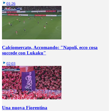
01:26
Calciomercato, Accomando: "Napoli, ecco cosa
succede con Lukaku"
02:03
Una nuova Fiorentina