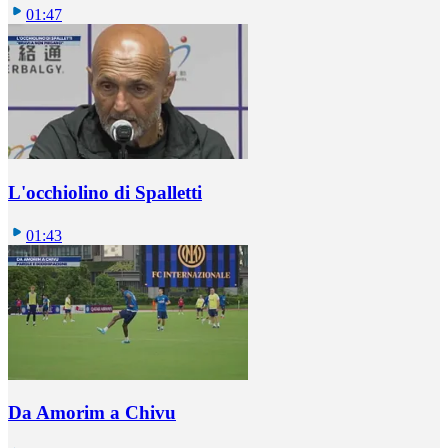
01:47
L'occhiolino di Spalletti
01:43
Da Amorim a Chivu