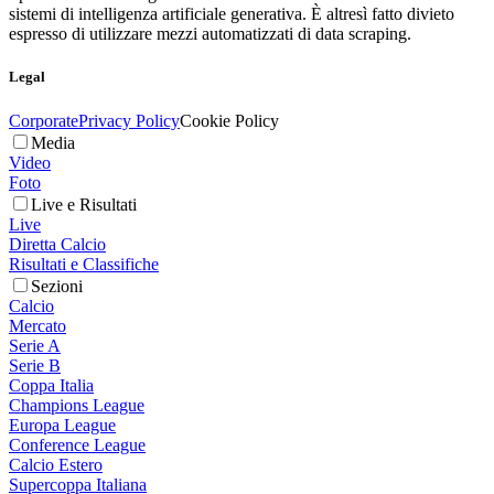
sistemi di intelligenza artificiale generativa. È altresì fatto divieto
espresso di utilizzare mezzi automatizzati di data scraping.
Legal
Corporate
Privacy Policy
Cookie Policy
Media
Video
Foto
Live e Risultati
Live
Diretta Calcio
Risultati e Classifiche
Sezioni
Calcio
Mercato
Serie A
Serie B
Coppa Italia
Champions League
Europa League
Conference League
Calcio Estero
Supercoppa Italiana