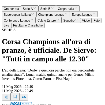
Ora per ora
Serie A
Serie B
Coppa Italia
Supercoppa Italiana
Champions League
Europa League
Conference League
Calcio Estero
Squadre
Video
Foto
Live
Risultati e Classifiche
SERIE A
Corsa Champions all'ora di
pranzo, è ufficiale. De Siervo:
"Tutti in campo alle 12.30"
L'ad della Lega: "Derby a quell'ora perché non era percorribile
un'altra strada". Lunch match, quindi, anche per Genoa-Milan,
Juventus-Fiorentina, Como-Parma e Pisa-Napoli
11 Mag 2026 - 22:49
11 Mag 2026 - 22:49