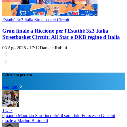
Estathé 3x3 Italia Streetbasket Circuit
Gran finale a Riccione per l'Estathé 3x3 Italia
Streetbasket Circuit: All Star e DKB regine d'Italia
03 Ago 2026 - 17:12
Daniele Rubini
Calcio ora per ora
Vedi tutti
14:17
Quando Maurizio Sarri incontrò il suo idolo Francesco Guccini
grazie a Marino Bartoletti