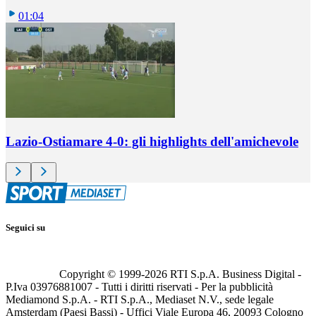
01:04
Lazio-Ostiamare 4-0: gli highlights dell'amichevole
Seguici su
Copyright © 1999-
2026
RTI S.p.A. Business Digital -
P.Iva 03976881007 - Tutti i diritti riservati - Per la pubblicità
Mediamond S.p.A. - RTI S.p.A., Mediaset N.V., sede legale
Amsterdam (Paesi Bassi) - Uffici Viale Europa 46, 20093 Cologno