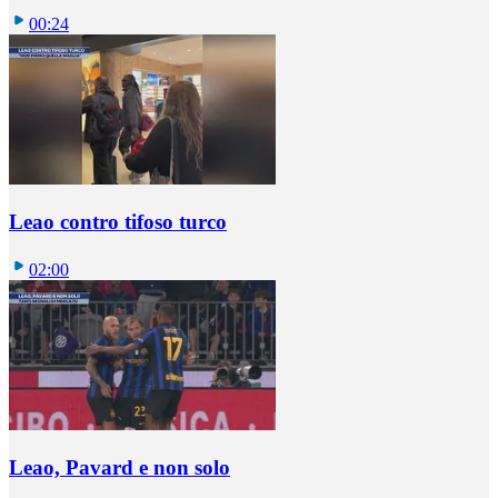
00:24
Leao contro tifoso turco
02:00
Leao, Pavard e non solo