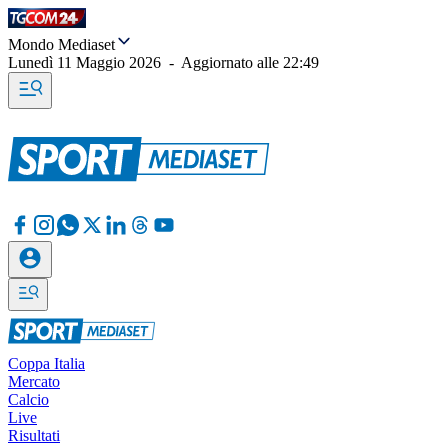
Mondo Mediaset
Lunedì 11 Maggio 2026
-
Aggiornato alle
22:49
Coppa Italia
Mercato
Calcio
Live
Risultati