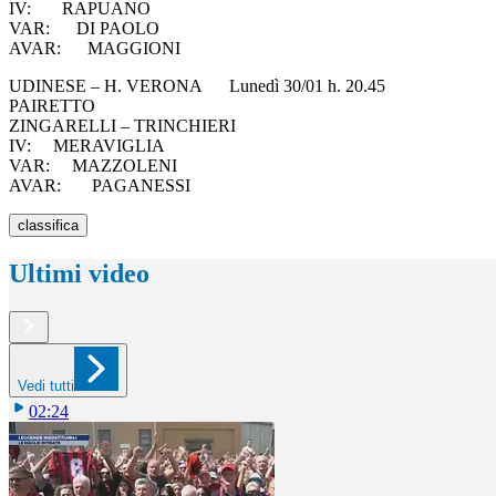
IV: RAPUANO
VAR: DI PAOLO
AVAR: MAGGIONI
UDINESE – H. VERONA Lunedì 30/01 h. 20.45
PAIRETTO
ZINGARELLI – TRINCHIERI
IV: MERAVIGLIA
VAR: MAZZOLENI
AVAR: PAGANESSI
classifica
Ultimi video
Vedi tutti
02:24