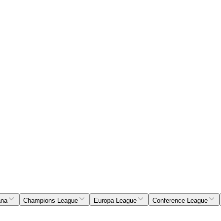
ana
Champions League
Europa League
Conference League