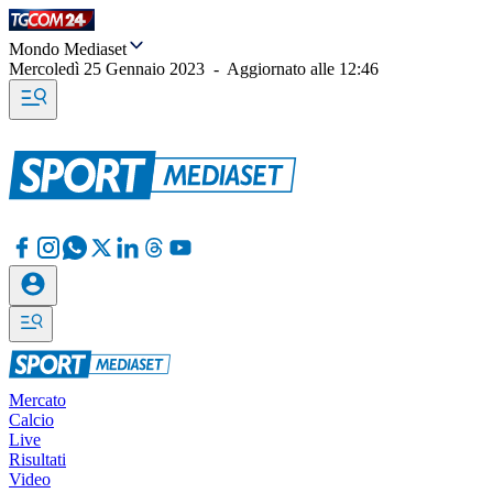
Mondo Mediaset
Mercoledì 25 Gennaio 2023
-
Aggiornato alle
12:46
Mercato
Calcio
Live
Risultati
Video