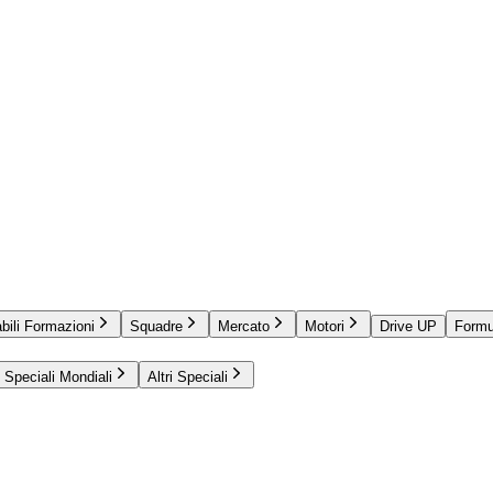
bili Formazioni
Squadre
Mercato
Motori
Drive UP
Formu
Speciali Mondiali
Altri Speciali