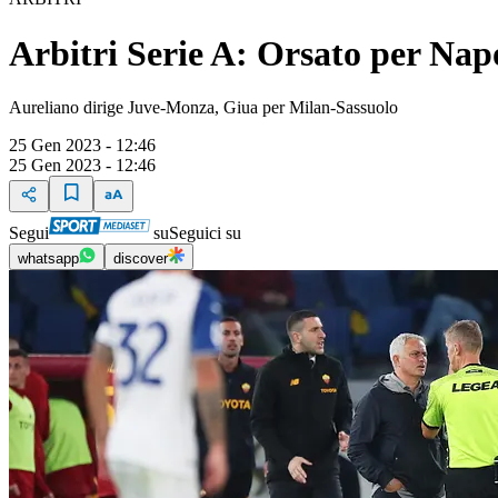
Arbitri Serie A: Orsato per Na
Aureliano dirige Juve-Monza, Giua per Milan-Sassuolo
25 Gen 2023 - 12:46
25 Gen 2023 - 12:46
Segui
su
Seguici su
whatsapp
discover