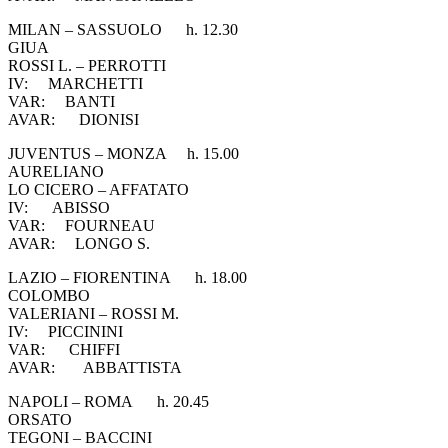
MILAN – SASSUOLO h. 12.30
GIUA
ROSSI L. – PERROTTI
IV: MARCHETTI
VAR: BANTI
AVAR: DIONISI
JUVENTUS – MONZA h. 15.00
AURELIANO
LO CICERO – AFFATATO
IV: ABISSO
VAR: FOURNEAU
AVAR: LONGO S.
LAZIO – FIORENTINA h. 18.00
COLOMBO
VALERIANI – ROSSI M.
IV: PICCININI
VAR: CHIFFI
AVAR: ABBATTISTA
NAPOLI – ROMA h. 20.45
ORSATO
TEGONI – BACCINI