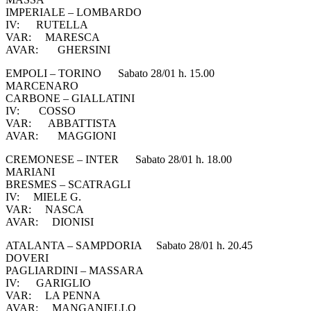
IMPERIALE – LOMBARDO
IV: RUTELLA
VAR: MARESCA
AVAR: GHERSINI
EMPOLI – TORINO Sabato 28/01 h. 15.00
MARCENARO
CARBONE – GIALLATINI
IV: COSSO
VAR: ABBATTISTA
AVAR: MAGGIONI
CREMONESE – INTER Sabato 28/01 h. 18.00
MARIANI
BRESMES – SCATRAGLI
IV: MIELE G.
VAR: NASCA
AVAR: DIONISI
ATALANTA – SAMPDORIA Sabato 28/01 h. 20.45
DOVERI
PAGLIARDINI – MASSARA
IV: GARIGLIO
VAR: LA PENNA
AVAR: MANGANIELLO