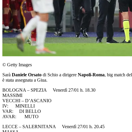
© Getty Images
Sarà
Daniele Orsato
di Schio a dirigere
Napoli-Roma
, big match de
è stata assegnata a Giua.
BOLOGNA – SPEZIA Venerdì 27/01 h. 18.30
MASSIMI
VECCHI – D’ASCANIO
IV: MINELLI
VAR: DI BELLO
AVAR: MUTO
LECCE – SALERNITANA Venerdì 27/01 h. 20.45
MASSA