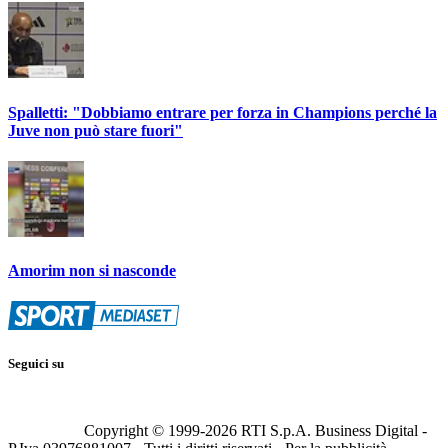
Spalletti: "Dobbiamo entrare per forza in Champions perché la
Juve non può stare fuori"
Amorim non si nasconde
Seguici su
Copyright © 1999-
2026
RTI S.p.A. Business Digital -