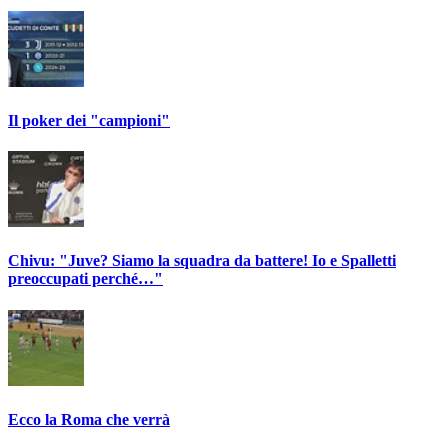
Il poker dei "campioni"
Chivu: "Juve? Siamo la squadra da battere! Io e Spalletti
preoccupati perché…"
Ecco la Roma che verrà