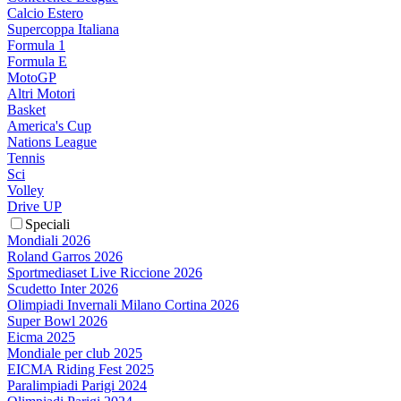
Calcio Estero
Supercoppa Italiana
Formula 1
Formula E
MotoGP
Altri Motori
Basket
America's Cup
Nations League
Tennis
Sci
Volley
Drive UP
Speciali
Mondiali 2026
Roland Garros 2026
Sportmediaset Live Riccione 2026
Scudetto Inter 2026
Olimpiadi Invernali Milano Cortina 2026
Super Bowl 2026
Eicma 2025
Mondiale per club 2025
EICMA Riding Fest 2025
Paralimpiadi Parigi 2024