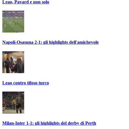
Leao, Pavard e non solo
Napoli-Osasuna 2-1: gli highlights dell'amichevole
Leao contro tifoso turco
Milan-Inter 1-1: gli highlights del derby di Perth