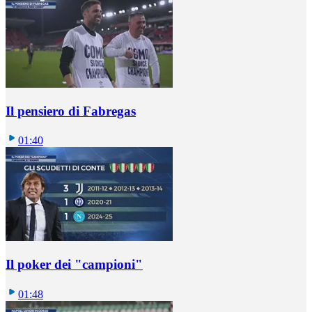
Il pensiero di Fabregas
01:40
Il poker dei "campioni"
01:48