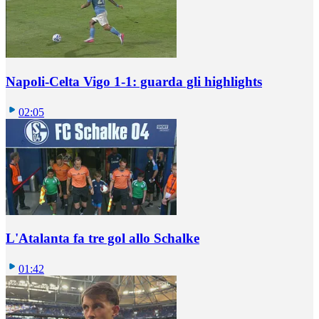
Napoli-Celta Vigo 1-1: guarda gli highlights
02:05
L'Atalanta fa tre gol allo Schalke
01:42