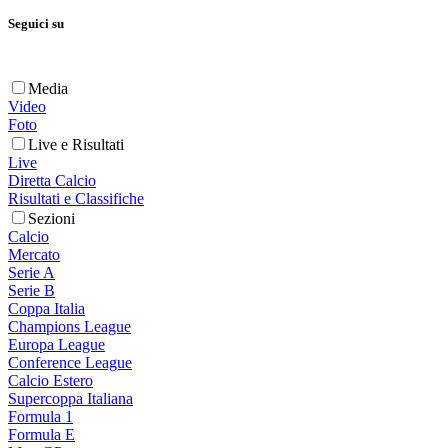
Seguici su
Media
Video
Foto
Live e Risultati
Live
Diretta Calcio
Risultati e Classifiche
Sezioni
Calcio
Mercato
Serie A
Serie B
Coppa Italia
Champions League
Europa League
Conference League
Calcio Estero
Supercoppa Italiana
Formula 1
Formula E