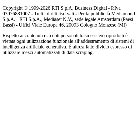
Copyright © 1999-
2026
RTI S.p.A. Business Digital - P.Iva
03976881007 - Tutti i diritti riservati - Per la pubblicità Mediamond
S.p.A. - RTI S.p.A., Mediaset N.V., sede legale Amsterdam (Paesi
Bassi) - Uffici Viale Europa 46, 20093 Cologno Monzese (MI)
Rispetto ai contenuti e ai dati personali trasmessi e/o riprodotti è
vietata ogni utilizzazione funzionale all’addestramento di sistemi di
intelligenza artificiale generativa. È altresì fatto divieto espresso di
utilizzare mezzi automatizzati di data scraping.