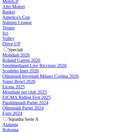
MotoGP
Altri Motori
Basket
America's Cup
Nations League
Tennis
Sci
Volley
Drive UP
Speciali
Mondiali 2026
Roland Garros 2026
Sportmediaset Live Riccione 2026
Scudetto Inter 2026
Olimpiadi Invernali Milano Cortina 2026
Super Bowl 2026
Eicma 2025
Mondiale per club 2025
EICMA Riding Fest 2025
Paralimpiadi Parigi 2024
Olimpiadi Parigi 2024
Euro 2024
Squadra Serie A
Atalanta
Bologna