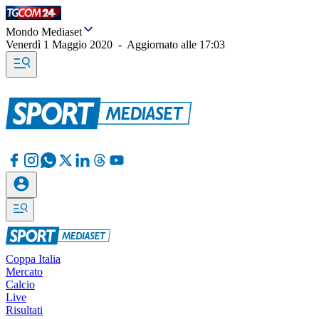
Mondo Mediaset
Venerdì 1 Maggio 2020
-
Aggiornato alle
17:03
Coppa Italia
Mercato
Calcio
Live
Risultati