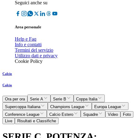
Seguici anche su
Area personale
Help e Faq
Info e contatti
Termini del servizio
Utilizzo dati e privacy
Cookie Policy
Calcio
Calcio
Ora per ora
Serie A
Serie B
Coppa Italia
Supercoppa Italiana
Champions League
Europa League
Conference League
Calcio Estero
Squadre
Video
Foto
Live
Risultati e Classifiche
SERIE C, POTENZA: