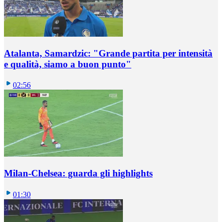
Atalanta, Samardzic: "Grande partita per intensità
e qualità, siamo a buon punto"
02:56
Milan-Chelsea: guarda gli highlights
01:30