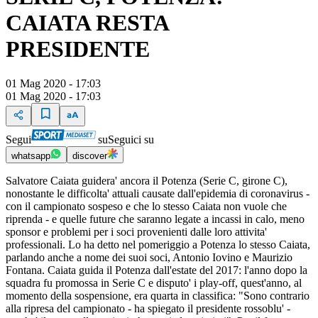
CAIATA RESTA
PRESIDENTE
01 Mag 2020 - 17:03
01 Mag 2020 - 17:03
Segui
su
Seguici su
whatsapp
discover
Salvatore Caiata guidera' ancora il Potenza (Serie C, girone C),
nonostante le difficolta' attuali causate dall'epidemia di coronavirus -
con il campionato sospeso e che lo stesso Caiata non vuole che
riprenda - e quelle future che saranno legate a incassi in calo, meno
sponsor e problemi per i soci provenienti dalle loro attivita'
professionali. Lo ha detto nel pomeriggio a Potenza lo stesso Caiata,
parlando anche a nome dei suoi soci, Antonio Iovino e Maurizio
Fontana. Caiata guida il Potenza dall'estate del 2017: l'anno dopo la
squadra fu promossa in Serie C e disputo' i play-off, quest'anno, al
momento della sospensione, era quarta in classifica: "Sono contrario
alla ripresa del campionato - ha spiegato il presidente rossoblu' -