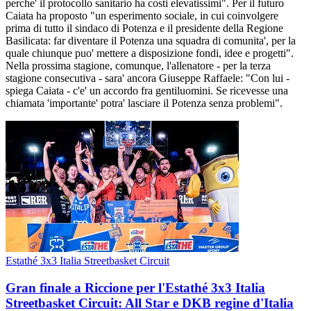
perche' il protocollo sanitario ha costi elevatissimi". Per il futuro
Caiata ha proposto "un esperimento sociale, in cui coinvolgere
prima di tutto il sindaco di Potenza e il presidente della Regione
Basilicata: far diventare il Potenza una squadra di comunita', per la
quale chiunque puo' mettere a disposizione fondi, idee e progetti".
Nella prossima stagione, comunque, l'allenatore - per la terza
stagione consecutiva - sara' ancora Giuseppe Raffaele: "Con lui -
spiega Caiata - c'e' un accordo fra gentiluomini. Se ricevesse una
chiamata 'importante' potra' lasciare il Potenza senza problemi".
Estathé 3x3 Italia Streetbasket Circuit
Gran finale a Riccione per l'Estathé 3x3 Italia
Streetbasket Circuit: All Star e DKB regine d'Italia