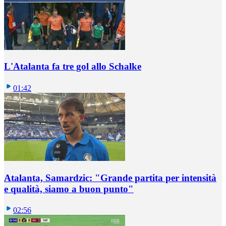
L'Atalanta fa tre gol allo Schalke
01:42
Atalanta, Samardzic: "Grande partita per intensità
e qualità, siamo a buon punto"
02:56