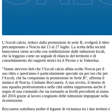
L'Ascoli calcio, reduce dalla promozione in serie B, svolgerà il ritiro
precampionato a Norcia dal 13 al 27 luglio. La scelta della società
bianconera viene accolta con soddisfazione dalle istituzioni locali,
che la leggono come un segnale di rilancio del territorio e di
consolidamento dei rapporti storici tra il Piceno e la Valnerina.
"Siamo davvero lieti che l'Ascoli calcio abbia scelto Norcia per il
suo ritiro e quest'anno è particolarmente speciale sia per noi che per
l'Ascoli, che ha conquistato la promozione in Serie B", afferma il
sindaco di Norcia, Giuliano Boccanera. A suo avviso, il ritorno di
una squadra professionistica nella città umbra rappresenta anche il
segno di una comunità che sta tornando ai livelli precedenti al sisma
del 2016 grazie al lavoro congiunto delle istituzioni impegnate nella
ricostruzione.
Boccanera sottolinea inoltre il legame di vicinanza tra i due territori e