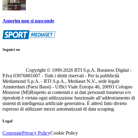
Amorim non si nasconde
Seguici su
Copyright © 1999-
2026
RTI S.p.A. Business Digital -
P.Iva 03976881007 - Tutti i diritti riservati - Per la pubblicità
Mediamond S.p.A. - RTI S.p.A., Mediaset N.V., sede legale
Amsterdam (Paesi Bassi) - Uffici Viale Europa 46, 20093 Cologno
Monzese (MI)
Rispetto ai contenuti e ai dati personali trasmessi e/o
riprodotti è vietata ogni utilizzazione funzionale all’addestramento di
sistemi di intelligenza artificiale generativa. È altresì fatto divieto
espresso di utilizzare mezzi automatizzati di data scraping.
Legal
Corporate
Privacy Policy
Cookie Policy