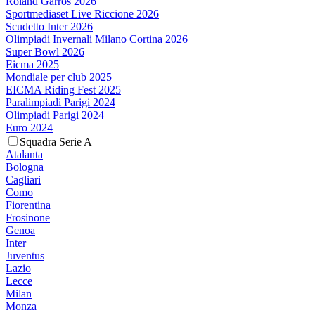
Roland Garros 2026
Sportmediaset Live Riccione 2026
Scudetto Inter 2026
Olimpiadi Invernali Milano Cortina 2026
Super Bowl 2026
Eicma 2025
Mondiale per club 2025
EICMA Riding Fest 2025
Paralimpiadi Parigi 2024
Olimpiadi Parigi 2024
Euro 2024
Squadra Serie A
Atalanta
Bologna
Cagliari
Como
Fiorentina
Frosinone
Genoa
Inter
Juventus
Lazio
Lecce
Milan
Monza