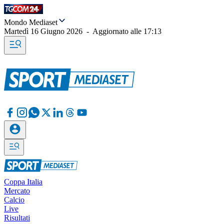
Mondo Mediaset
Martedì 16 Giugno 2026
-
Aggiornato alle
17:13
Coppa Italia
Mercato
Calcio
Live
Risultati