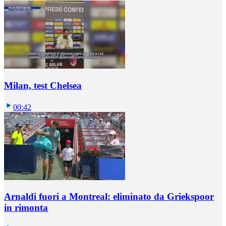
Milan, test Chelsea
00:42
Arnaldi fuori a Montreal: eliminato da Griekspoor
in rimonta