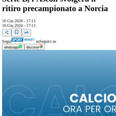
ritiro precampionato a Norcia
16 Giu 2026 - 17:13
16 Giu 2026 - 17:13
Segui
su
Seguici su
whatsapp
discover