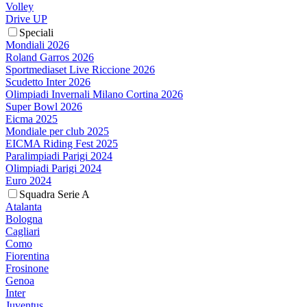
Volley
Drive UP
Speciali
Mondiali 2026
Roland Garros 2026
Sportmediaset Live Riccione 2026
Scudetto Inter 2026
Olimpiadi Invernali Milano Cortina 2026
Super Bowl 2026
Eicma 2025
Mondiale per club 2025
EICMA Riding Fest 2025
Paralimpiadi Parigi 2024
Olimpiadi Parigi 2024
Euro 2024
Squadra Serie A
Atalanta
Bologna
Cagliari
Como
Fiorentina
Frosinone
Genoa
Inter
Juventus