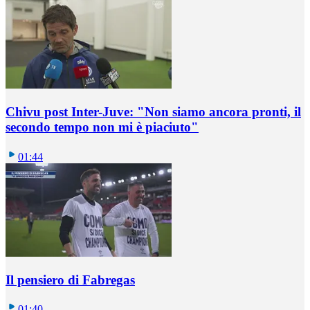
Chivu post Inter-Juve: "Non siamo ancora pronti, il
secondo tempo non mi è piaciuto"
01:44
Il pensiero di Fabregas
01:40