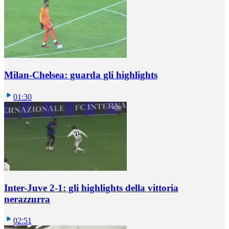
Milan-Chelsea: guarda gli highlights
01:30
Inter-Juve 2-1: gli highlights della vittoria
nerazzurra
02:51