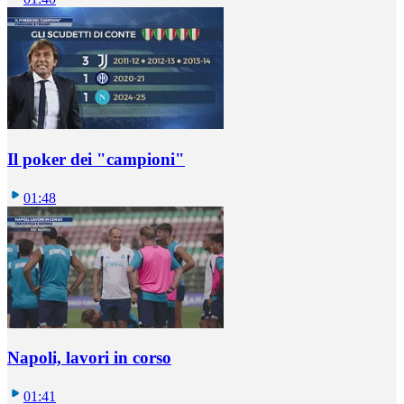
Il poker dei "campioni"
01:48
Napoli, lavori in corso
01:41