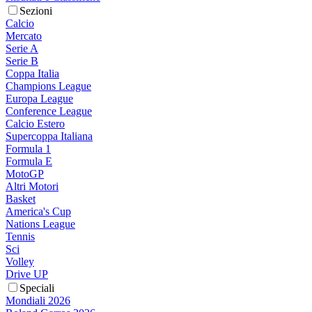
Sezioni
Calcio
Mercato
Serie A
Serie B
Coppa Italia
Champions League
Europa League
Conference League
Calcio Estero
Supercoppa Italiana
Formula 1
Formula E
MotoGP
Altri Motori
Basket
America's Cup
Nations League
Tennis
Sci
Volley
Drive UP
Speciali
Mondiali 2026