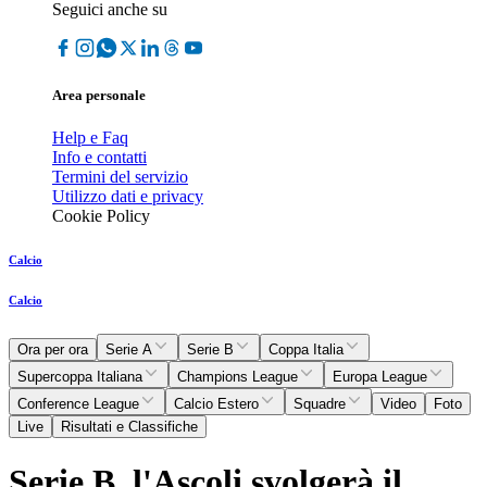
Seguici anche su
Area personale
Help e Faq
Info e contatti
Termini del servizio
Utilizzo dati e privacy
Cookie Policy
Calcio
Calcio
Ora per ora
Serie A
Serie B
Coppa Italia
Supercoppa Italiana
Champions League
Europa League
Conference League
Calcio Estero
Squadre
Video
Foto
Live
Risultati e Classifiche
Serie B, l'Ascoli svolgerà il