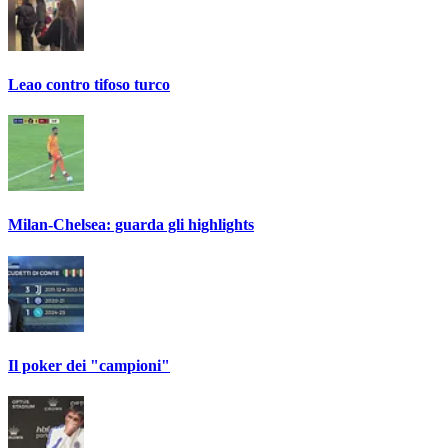
Leao contro tifoso turco
Milan-Chelsea: guarda gli highlights
Il poker dei "campioni"