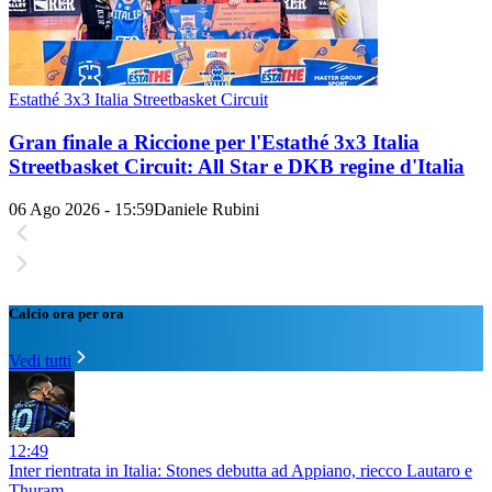
Estathé 3x3 Italia Streetbasket Circuit
Gran finale a Riccione per l'Estathé 3x3 Italia
Streetbasket Circuit: All Star e DKB regine d'Italia
06 Ago 2026 - 15:59
Daniele Rubini
Calcio ora per ora
Vedi tutti
12:49
Inter rientrata in Italia: Stones debutta ad Appiano, riecco Lautaro e
Thuram