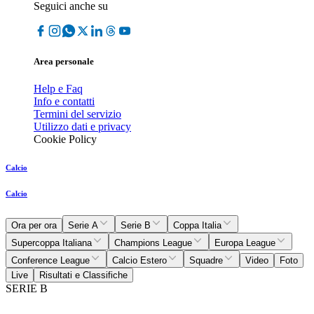
Seguici anche su
Area personale
Help e Faq
Info e contatti
Termini del servizio
Utilizzo dati e privacy
Cookie Policy
Calcio
Calcio
Ora per ora
Serie A
Serie B
Coppa Italia
Supercoppa Italiana
Champions League
Europa League
Conference League
Calcio Estero
Squadre
Video
Foto
Live
Risultati e Classifiche
SERIE B