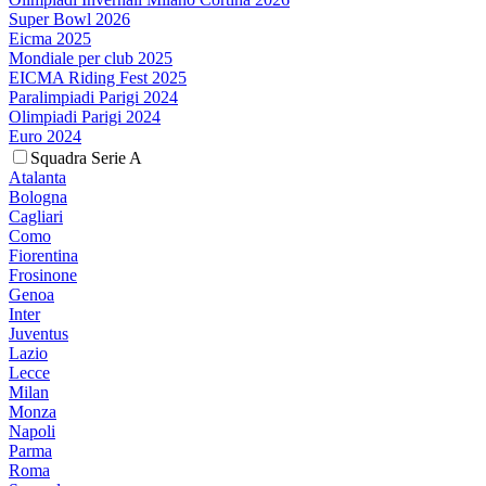
Super Bowl 2026
Eicma 2025
Mondiale per club 2025
EICMA Riding Fest 2025
Paralimpiadi Parigi 2024
Olimpiadi Parigi 2024
Euro 2024
Squadra Serie A
Atalanta
Bologna
Cagliari
Como
Fiorentina
Frosinone
Genoa
Inter
Juventus
Lazio
Lecce
Milan
Monza
Napoli
Parma
Roma