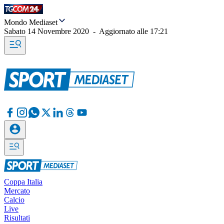
Mondo Mediaset
Sabato 14 Novembre 2020
-
Aggiornato alle
17:21
Coppa Italia
Mercato
Calcio
Live
Risultati