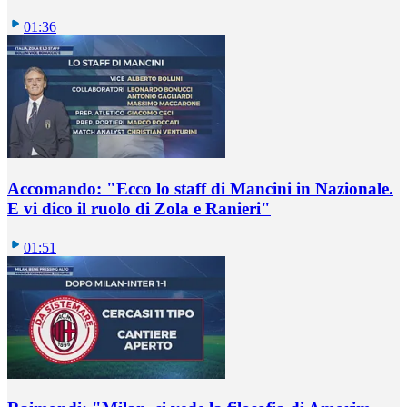
01:36
Accomando: "Ecco lo staff di Mancini in Nazionale.
E vi dico il ruolo di Zola e Ranieri"
01:51