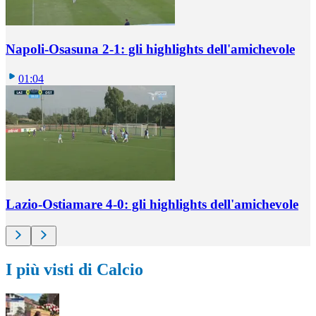
Napoli-Osasuna 2-1: gli highlights dell'amichevole
01:04
Lazio-Ostiamare 4-0: gli highlights dell'amichevole
I più visti di Calcio