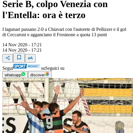
Serie B, colpo Venezia con
l'Entella: ora è terzo
I lagunari passano 2-0 a Chiavari con l'autorete di Pellizzer e il gol
di Ceccaroni e agganciano il Frosinone a quota 13 punti
14 Nov 2020 - 17:21
14 Nov 2020 - 17:21
Segui
su
Seguici su
whatsapp
discover