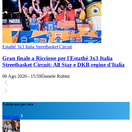
Estathé 3x3 Italia Streetbasket Circuit
Gran finale a Riccione per l'Estathé 3x3 Italia
Streetbasket Circuit: All Star e DKB regine d'Italia
06 Ago 2026 - 15:59
Daniele Rubini
Calcio ora per ora
Vedi tutti