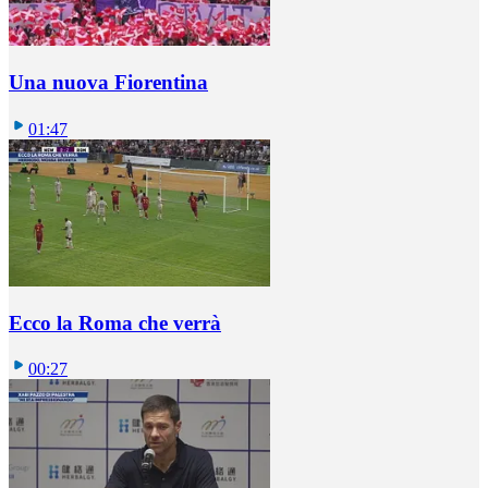
Una nuova Fiorentina
01:47
Ecco la Roma che verrà
00:27