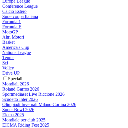
Europa League
Conference League
Calcio Estero
Supercoppa Italiana
Formula 1
Formula E
MotoGP
Altri Motori
Basket
America's Cup
Nations League
Tennis
Sci
Volley
Drive UP
Speciali
Mondiali 2026
Roland Garros 2026
Sportmediaset Live Riccione 2026
Scudetto Inter 2026
Olimpiadi Invernali Milano Cortina 2026
Super Bowl 2026
Eicma 2025
Mondiale per club 2025
EICMA Riding Fest 2025