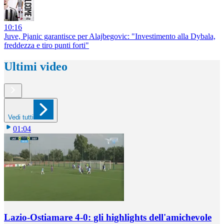
10:16
Juve, Pjanic garantisce per Alajbegovic: "Investimento alla Dybala,
freddezza e tiro punti forti"
Ultimi video
Vedi tutti
01:04
Lazio-Ostiamare 4-0: gli highlights dell'amichevole