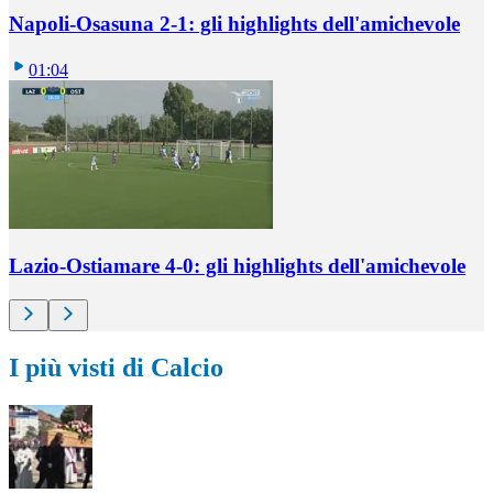
Napoli-Osasuna 2-1: gli highlights dell'amichevole
01:04
Lazio-Ostiamare 4-0: gli highlights dell'amichevole
I più visti di Calcio