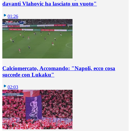
davanti Vlahovic ha lasciato un vuoto"
01:26
Calciomercato, Accomando: "Napoli, ecco cosa
succede con Lukaku"
02:03