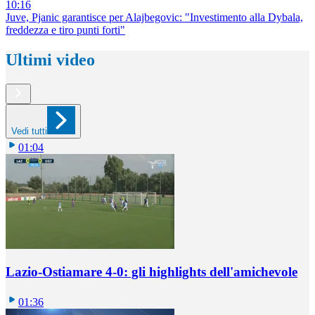
10:16
Juve, Pjanic garantisce per Alajbegovic: "Investimento alla Dybala,
freddezza e tiro punti forti"
Ultimi video
Vedi tutti
01:04
Lazio-Ostiamare 4-0: gli highlights dell'amichevole
01:36