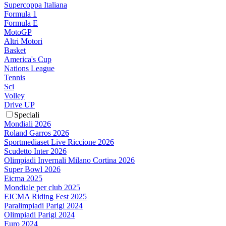
Supercoppa Italiana
Formula 1
Formula E
MotoGP
Altri Motori
Basket
America's Cup
Nations League
Tennis
Sci
Volley
Drive UP
Speciali
Mondiali 2026
Roland Garros 2026
Sportmediaset Live Riccione 2026
Scudetto Inter 2026
Olimpiadi Invernali Milano Cortina 2026
Super Bowl 2026
Eicma 2025
Mondiale per club 2025
EICMA Riding Fest 2025
Paralimpiadi Parigi 2024
Olimpiadi Parigi 2024
Euro 2024