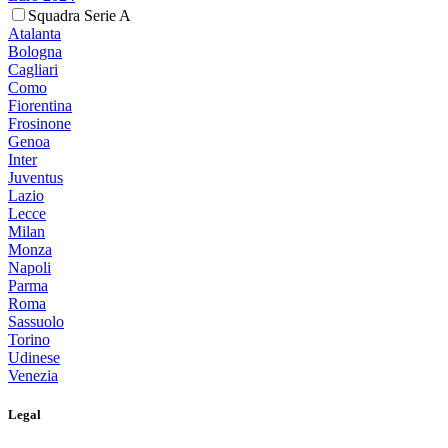
Squadra Serie A
Atalanta
Bologna
Cagliari
Como
Fiorentina
Frosinone
Genoa
Inter
Juventus
Lazio
Lecce
Milan
Monza
Napoli
Parma
Roma
Sassuolo
Torino
Udinese
Venezia
Legal