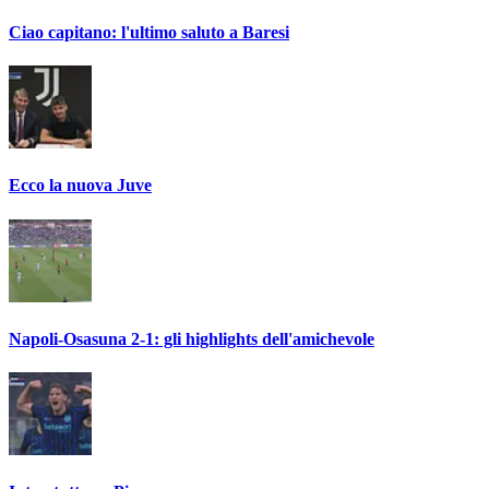
Ciao capitano: l'ultimo saluto a Baresi
Ecco la nuova Juve
Napoli-Osasuna 2-1: gli highlights dell'amichevole