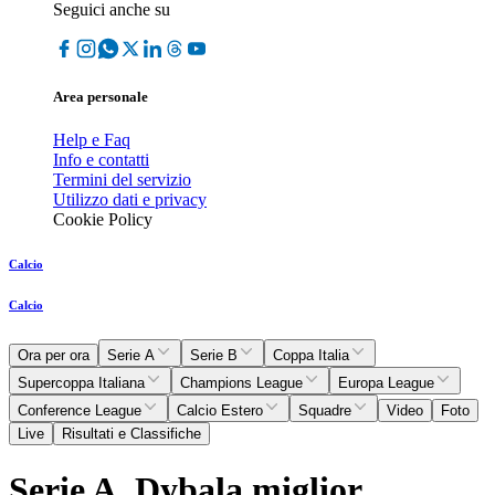
Seguici anche su
Area personale
Help e Faq
Info e contatti
Termini del servizio
Utilizzo dati e privacy
Cookie Policy
Calcio
Calcio
Ora per ora
Serie A
Serie B
Coppa Italia
Supercoppa Italiana
Champions League
Europa League
Conference League
Calcio Estero
Squadre
Video
Foto
Live
Risultati e Classifiche
Serie A, Dybala miglior