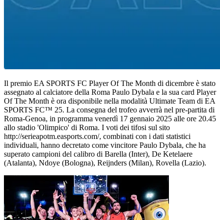
Il premio EA SPORTS FC Player Of The Month di dicembre è stato
assegnato al calciatore della Roma Paulo Dybala e la sua card Player
Of The Month è ora disponibile nella modalità Ultimate Team di EA
SPORTS FC™ 25. La consegna del trofeo avverrà nel pre-partita di
Roma-Genoa, in programma venerdì 17 gennaio 2025 alle ore 20.45
allo stadio 'Olimpico' di Roma. I voti dei tifosi sul sito
http://serieapotm.easports.com/, combinati con i dati statistici
individuali, hanno decretato come vincitore Paulo Dybala, che ha
superato campioni del calibro di Barella (Inter), De Ketelaere
(Atalanta), Ndoye (Bologna), Reijnders (Milan), Rovella (Lazio).