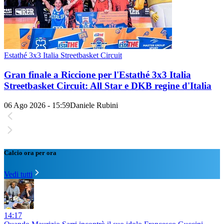
Estathé 3x3 Italia Streetbasket Circuit
Gran finale a Riccione per l'Estathé 3x3 Italia
Streetbasket Circuit: All Star e DKB regine d'Italia
06 Ago 2026 - 15:59
Daniele Rubini
Calcio ora per ora
Vedi tutti
14:17