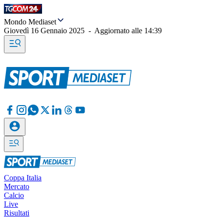
Mondo Mediaset
Giovedì 16 Gennaio 2025
-
Aggiornato alle
14:39
Coppa Italia
Mercato
Calcio
Live
Risultati