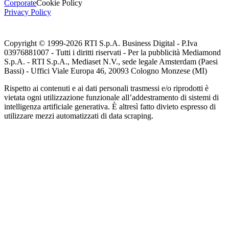
Corporate
Cookie Policy
Privacy Policy
Copyright © 1999-
2026
RTI S.p.A. Business Digital - P.Iva
03976881007 - Tutti i diritti riservati - Per la pubblicità Mediamond
S.p.A. - RTI S.p.A., Mediaset N.V., sede legale Amsterdam (Paesi
Bassi) - Uffici Viale Europa 46, 20093 Cologno Monzese (MI)
Rispetto ai contenuti e ai dati personali trasmessi e/o riprodotti è
vietata ogni utilizzazione funzionale all’addestramento di sistemi di
intelligenza artificiale generativa. È altresì fatto divieto espresso di
utilizzare mezzi automatizzati di data scraping.