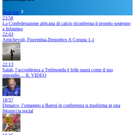
Vedi tutti
23:58
La Confederazione africana di calcio riconferma il proprio sostegno
a Infantino
22:43
Amichevoli, Fiorentina-Deportivo A Coruna 1-1
22:13
Salah, l’accoglienza a Trebisonda è folle quasi come il suo
stipendio… IL VIDEO
18:57
Dimarco, l’omaggio a Baresi in conferenza si trasforma in una
figuraccia social