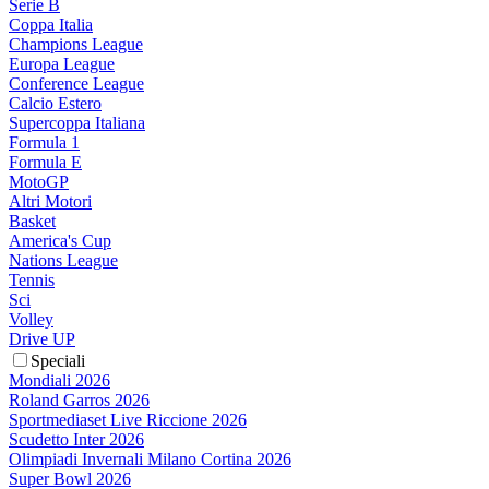
Serie B
Coppa Italia
Champions League
Europa League
Conference League
Calcio Estero
Supercoppa Italiana
Formula 1
Formula E
MotoGP
Altri Motori
Basket
America's Cup
Nations League
Tennis
Sci
Volley
Drive UP
Speciali
Mondiali 2026
Roland Garros 2026
Sportmediaset Live Riccione 2026
Scudetto Inter 2026
Olimpiadi Invernali Milano Cortina 2026
Super Bowl 2026