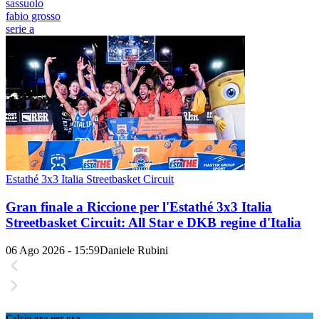
sassuolo
fabio grosso
serie a
Estathé 3x3 Italia Streetbasket Circuit
Gran finale a Riccione per l'Estathé 3x3 Italia
Streetbasket Circuit: All Star e DKB regine d'Italia
06 Ago 2026 - 15:59
Daniele Rubini
Calcio ora per ora