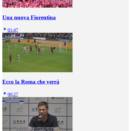
Una nuova Fiorentina
01:47
Ecco la Roma che verrà
00:27