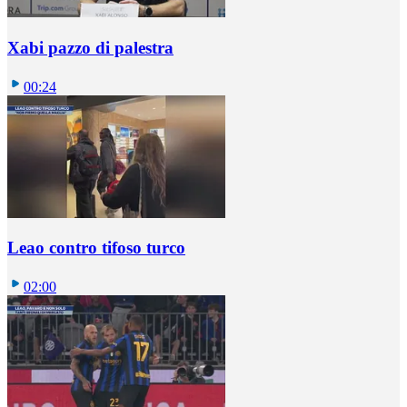
Xabi pazzo di palestra
00:24
Leao contro tifoso turco
02:00