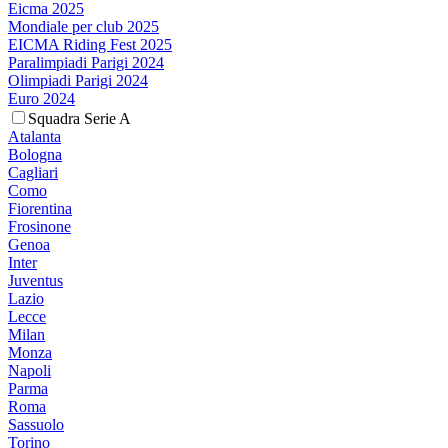
Eicma 2025
Mondiale per club 2025
EICMA Riding Fest 2025
Paralimpiadi Parigi 2024
Olimpiadi Parigi 2024
Euro 2024
Squadra Serie A
Atalanta
Bologna
Cagliari
Como
Fiorentina
Frosinone
Genoa
Inter
Juventus
Lazio
Lecce
Milan
Monza
Napoli
Parma
Roma
Sassuolo
Torino