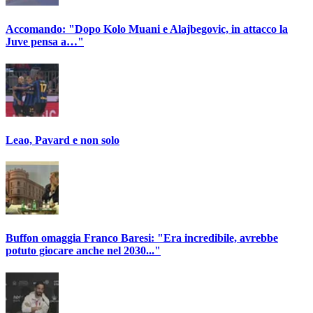
Accomando: "Dopo Kolo Muani e Alajbegovic, in attacco la
Juve pensa a…"
Leao, Pavard e non solo
Buffon omaggia Franco Baresi: "Era incredibile, avrebbe
potuto giocare anche nel 2030..."