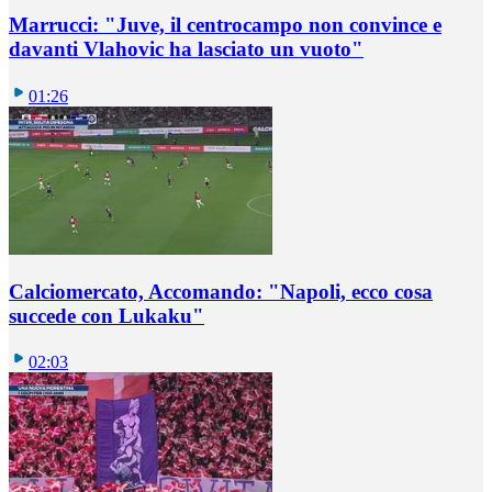
Marrucci: "Juve, il centrocampo non convince e
davanti Vlahovic ha lasciato un vuoto"
01:26
Calciomercato, Accomando: "Napoli, ecco cosa
succede con Lukaku"
02:03