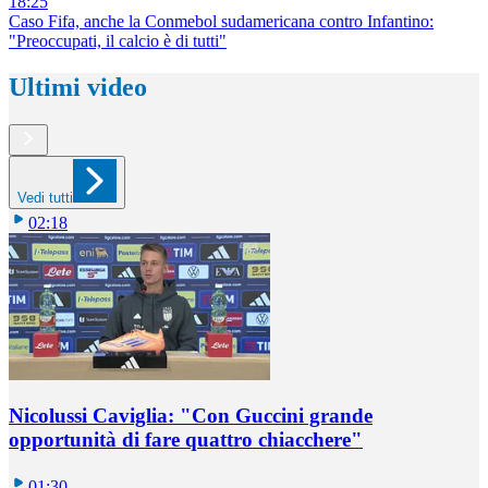
18:25
Caso Fifa, anche la Conmebol sudamericana contro Infantino:
"Preoccupati, il calcio è di tutti"
Ultimi video
Vedi tutti
02:18
Nicolussi Caviglia: "Con Guccini grande
opportunità di fare quattro chiacchere"
01:30