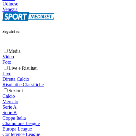
Udinese
Venezia
Seguici su
Media
Video
Foto
Live e Risultati
Live
Diretta Calcio
Risultati e Classifiche
Sezioni
Calcio
Mercato
Serie A
Serie B
Coppa Italia
Champions League
Europa League
Conference League