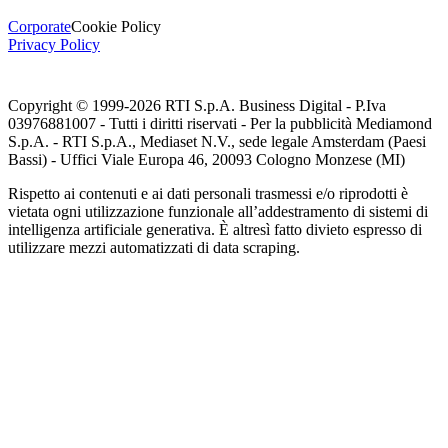
Corporate
Cookie Policy
Privacy Policy
Copyright © 1999-
2026
RTI S.p.A. Business Digital - P.Iva
03976881007 - Tutti i diritti riservati - Per la pubblicità Mediamond
S.p.A. - RTI S.p.A., Mediaset N.V., sede legale Amsterdam (Paesi
Bassi) - Uffici Viale Europa 46, 20093 Cologno Monzese (MI)
Rispetto ai contenuti e ai dati personali trasmessi e/o riprodotti è
vietata ogni utilizzazione funzionale all’addestramento di sistemi di
intelligenza artificiale generativa. È altresì fatto divieto espresso di
utilizzare mezzi automatizzati di data scraping.