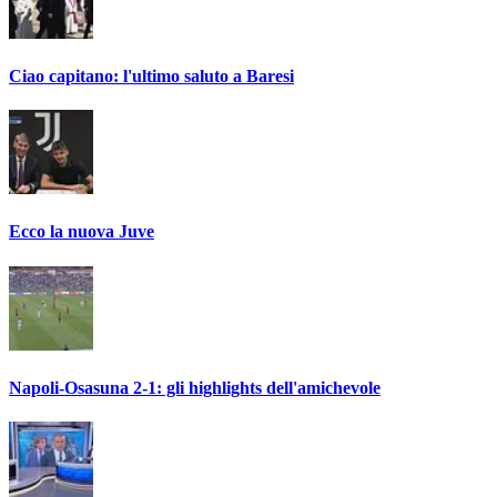
Ciao capitano: l'ultimo saluto a Baresi
Ecco la nuova Juve
Napoli-Osasuna 2-1: gli highlights dell'amichevole