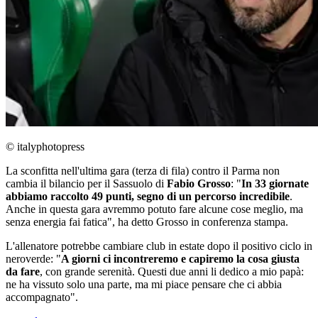
© italyphotopress
La sconfitta nell'ultima gara (terza di fila) contro il Parma non
cambia il bilancio per il Sassuolo di
Fabio Grosso
: "
In 33 giornate
abbiamo raccolto 49 punti, segno di un percorso incredibile
.
Anche in questa gara avremmo potuto fare alcune cose meglio, ma
senza energia fai fatica", ha detto Grosso in conferenza stampa.
L'allenatore potrebbe cambiare club in estate dopo il positivo ciclo in
neroverde: "
A giorni ci incontreremo e capiremo la cosa giusta
da fare
, con grande serenità. Questi due anni li dedico a mio papà:
ne ha vissuto solo una parte, ma mi piace pensare che ci abbia
accompagnato".