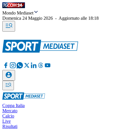
Mondo Mediaset
Domenica 24 Maggio 2026
-
Aggiornato alle
18:18
Coppa Italia
Mercato
Calcio
Live
Risultati