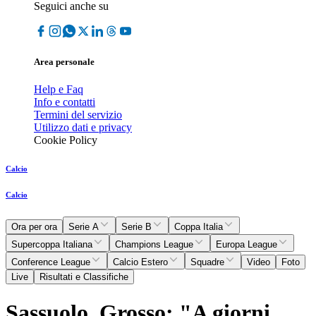
Seguici anche su
Area personale
Help e Faq
Info e contatti
Termini del servizio
Utilizzo dati e privacy
Cookie Policy
Calcio
Calcio
Ora per ora
Serie A
Serie B
Coppa Italia
Supercoppa Italiana
Champions League
Europa League
Conference League
Calcio Estero
Squadre
Video
Foto
Live
Risultati e Classifiche
Sassuolo, Grosso: "A giorni