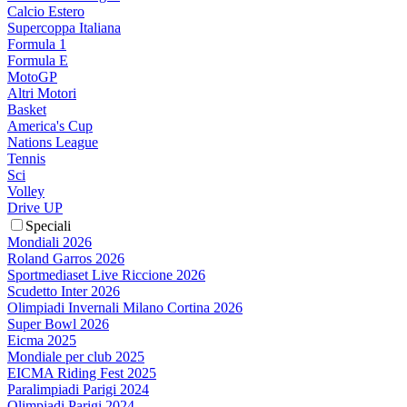
Calcio Estero
Supercoppa Italiana
Formula 1
Formula E
MotoGP
Altri Motori
Basket
America's Cup
Nations League
Tennis
Sci
Volley
Drive UP
Speciali
Mondiali 2026
Roland Garros 2026
Sportmediaset Live Riccione 2026
Scudetto Inter 2026
Olimpiadi Invernali Milano Cortina 2026
Super Bowl 2026
Eicma 2025
Mondiale per club 2025
EICMA Riding Fest 2025
Paralimpiadi Parigi 2024
Olimpiadi Parigi 2024