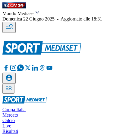
Mondo Mediaset
Domenica 22 Giugno 2025
-
Aggiornato alle
18:31
Coppa Italia
Mercato
Calcio
Live
Risultati