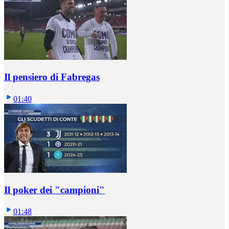
Il pensiero di Fabregas
01:40
Il poker dei "campioni"
01:48