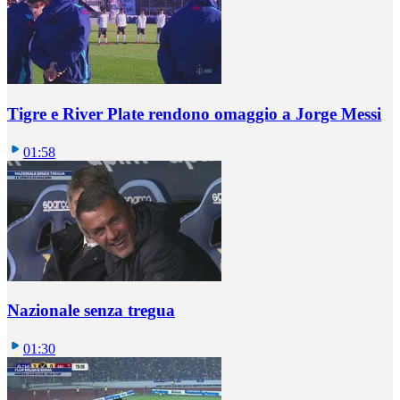
Tigre e River Plate rendono omaggio a Jorge Messi
01:58
Nazionale senza tregua
01:30