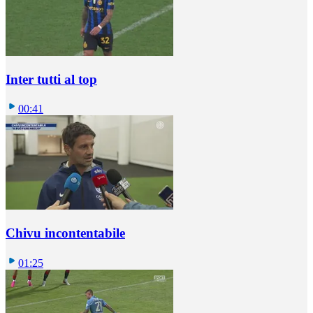
Inter tutti al top
00:41
Chivu incontentabile
01:25