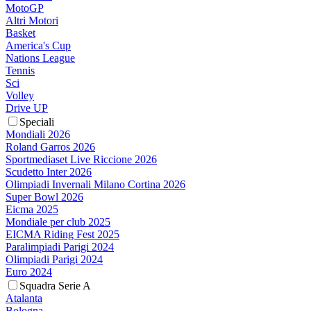
MotoGP
Altri Motori
Basket
America's Cup
Nations League
Tennis
Sci
Volley
Drive UP
Speciali
Mondiali 2026
Roland Garros 2026
Sportmediaset Live Riccione 2026
Scudetto Inter 2026
Olimpiadi Invernali Milano Cortina 2026
Super Bowl 2026
Eicma 2025
Mondiale per club 2025
EICMA Riding Fest 2025
Paralimpiadi Parigi 2024
Olimpiadi Parigi 2024
Euro 2024
Squadra Serie A
Atalanta
Bologna