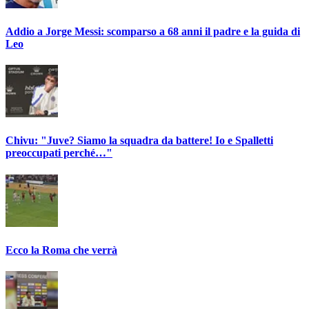
Addio a Jorge Messi: scomparso a 68 anni il padre e la guida di
Leo
Chivu: "Juve? Siamo la squadra da battere! Io e Spalletti
preoccupati perché…"
Ecco la Roma che verrà