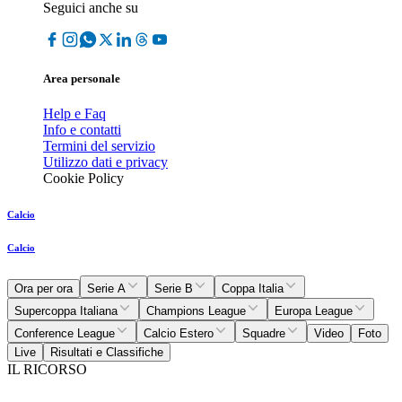
Seguici anche su
Area personale
Help e Faq
Info e contatti
Termini del servizio
Utilizzo dati e privacy
Cookie Policy
Calcio
Calcio
Ora per ora
Serie A
Serie B
Coppa Italia
Supercoppa Italiana
Champions League
Europa League
Conference League
Calcio Estero
Squadre
Video
Foto
Live
Risultati e Classifiche
IL RICORSO