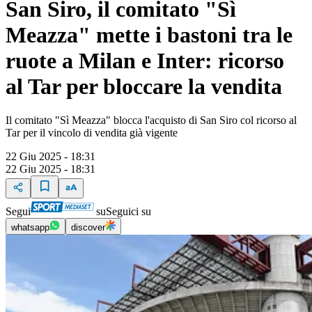
San Siro, il comitato "Sì
Meazza" mette i bastoni tra le
ruote a Milan e Inter: ricorso
al Tar per bloccare la vendita
Il comitato "Sì Meazza" blocca l'acquisto di San Siro col ricorso al
Tar per il vincolo di vendita già vigente
22 Giu 2025 - 18:31
22 Giu 2025 - 18:31
Segui
su
Seguici su
whatsapp
discover