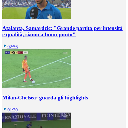
Atalanta, Samardzic: "Grande partita per intensità
e qualità, siamo a buon punto"
02:56
Milan-Chelsea: guarda gli highlights
01:30