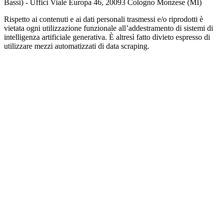
Bassi) - Uffici Viale Europa 46, 20093 Cologno Monzese (MI)
Rispetto ai contenuti e ai dati personali trasmessi e/o riprodotti è
vietata ogni utilizzazione funzionale all’addestramento di sistemi di
intelligenza artificiale generativa. È altresì fatto divieto espresso di
utilizzare mezzi automatizzati di data scraping.