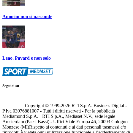
Amorim non si nasconde
Leao, Pavard e non solo
Seguici su
Copyright © 1999-
2026
RTI S.p.A. Business Digital -
P.Iva 03976881007 - Tutti i diritti riservati - Per la pubblicità
Mediamond S.p.A. - RTI S.p.A., Mediaset N.V., sede legale
Amsterdam (Paesi Bassi) - Uffici Viale Europa 46, 20093 Cologno
Monzese (MI)
Rispetto ai contenuti e ai dati personali trasmessi e/o
riprodotti è vietata ogni utilizzazione funzionale all’addestramento di