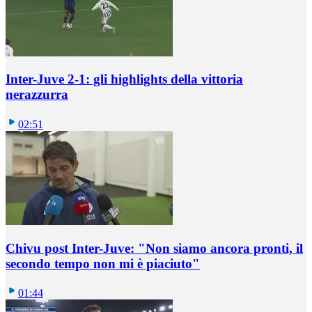
Inter-Juve 2-1: gli highlights della vittoria
nerazzurra
02:51
Chivu post Inter-Juve: "Non siamo ancora pronti, il
secondo tempo non mi è piaciuto"
01:44