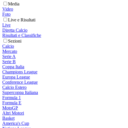
Media
Video
Foto
Live e Risultati
Live
Diretta Calcio
Risultati e Classifiche
Sezioni
Calcio
Mercato
Serie A
Serie B
Coppa Italia
Champions League
Europa League
Conference League
Calcio Estero
Supercoppa Italiana
Formula 1
Formula E
MotoGP
Altri Motori
Basket
America's Cup