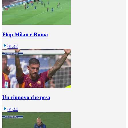
Flop Milan e Roma
01:42
Un rinnovo che pesa
01:44