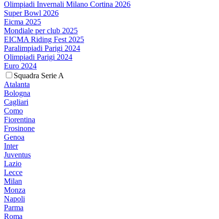
Olimpiadi Invernali Milano Cortina 2026
Super Bowl 2026
Eicma 2025
Mondiale per club 2025
EICMA Riding Fest 2025
Paralimpiadi Parigi 2024
Olimpiadi Parigi 2024
Euro 2024
Squadra Serie A
Atalanta
Bologna
Cagliari
Como
Fiorentina
Frosinone
Genoa
Inter
Juventus
Lazio
Lecce
Milan
Monza
Napoli
Parma
Roma