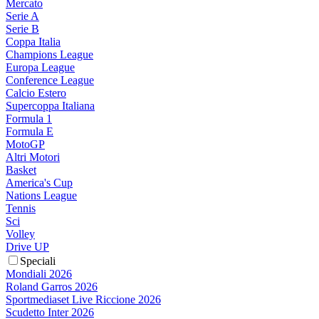
Mercato
Serie A
Serie B
Coppa Italia
Champions League
Europa League
Conference League
Calcio Estero
Supercoppa Italiana
Formula 1
Formula E
MotoGP
Altri Motori
Basket
America's Cup
Nations League
Tennis
Sci
Volley
Drive UP
Speciali
Mondiali 2026
Roland Garros 2026
Sportmediaset Live Riccione 2026
Scudetto Inter 2026