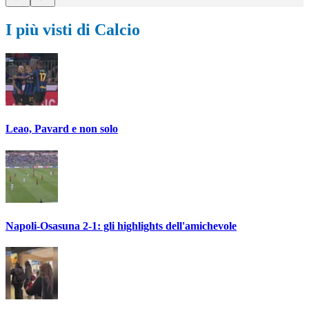
I più visti di Calcio
Leao, Pavard e non solo
Napoli-Osasuna 2-1: gli highlights dell'amichevole