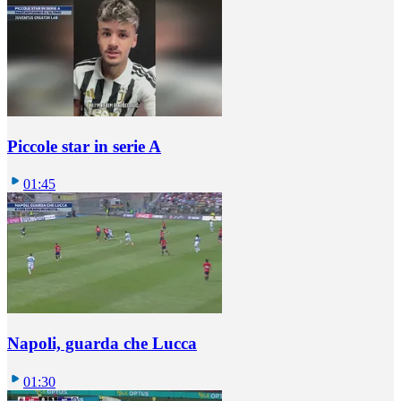
Piccole star in serie A
01:45
Napoli, guarda che Lucca
01:30