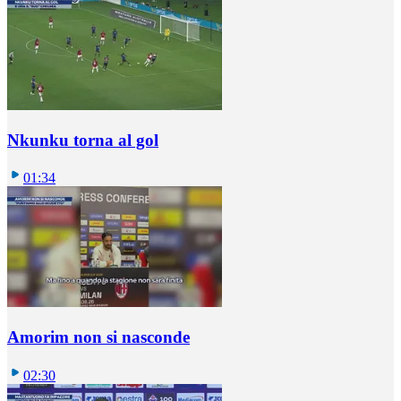
Nkunku torna al gol
01:34
Amorim non si nasconde
02:30