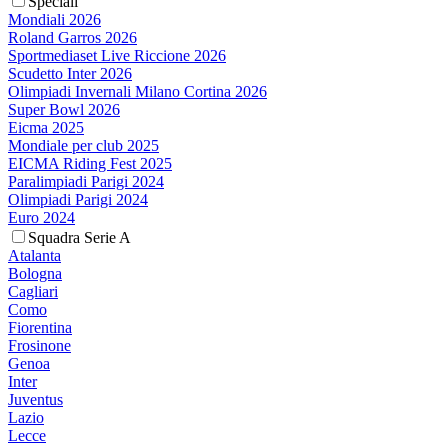
Speciali
Mondiali 2026
Roland Garros 2026
Sportmediaset Live Riccione 2026
Scudetto Inter 2026
Olimpiadi Invernali Milano Cortina 2026
Super Bowl 2026
Eicma 2025
Mondiale per club 2025
EICMA Riding Fest 2025
Paralimpiadi Parigi 2024
Olimpiadi Parigi 2024
Euro 2024
Squadra Serie A
Atalanta
Bologna
Cagliari
Como
Fiorentina
Frosinone
Genoa
Inter
Juventus
Lazio
Lecce