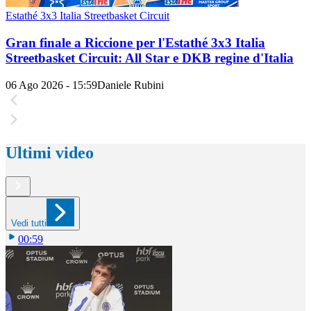
Estathé 3x3 Italia Streetbasket Circuit
Gran finale a Riccione per l'Estathé 3x3 Italia
Streetbasket Circuit: All Star e DKB regine d'Italia
06 Ago 2026 - 15:59
Daniele Rubini
Ultimi video
Vedi tutti
00:59