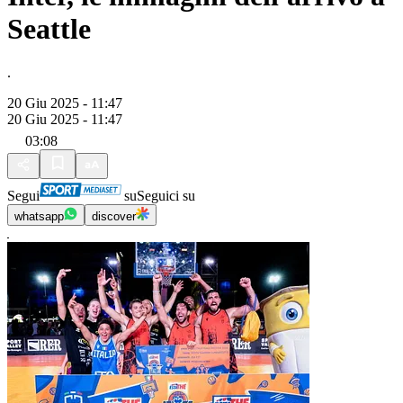
Seattle
.
20 Giu 2025 - 11:47
20 Giu 2025 - 11:47
03:08
Segui
su
Seguici su
whatsapp
discover