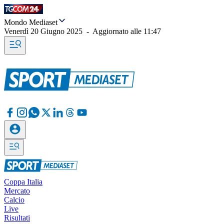
Mondo Mediaset
Venerdì 20 Giugno 2025
-
Aggiornato alle
11:47
Coppa Italia
Mercato
Calcio
Live
Risultati