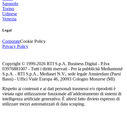
Sassuolo
Torino
Udinese
Venezia
Legal
Corporate
Cookie Policy
Privacy Policy
Copyright © 1999-
2026
RTI S.p.A. Business Digital - P.Iva
03976881007 - Tutti i diritti riservati - Per la pubblicità Mediamond
S.p.A. - RTI S.p.A., Mediaset N.V., sede legale Amsterdam (Paesi
Bassi) - Uffici Viale Europa 46, 20093 Cologno Monzese (MI)
Rispetto ai contenuti e ai dati personali trasmessi e/o riprodotti è
vietata ogni utilizzazione funzionale all’addestramento di sistemi di
intelligenza artificiale generativa. È altresì fatto divieto espresso di
utilizzare mezzi automatizzati di data scraping.