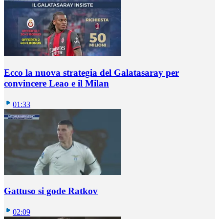
Ecco la nuova strategia del Galatasaray per
convincere Leao e il Milan
01:33
Gattuso si gode Ratkov
02:09