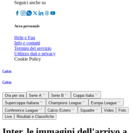
Seguici anche su
Area personale
Help e Faq
Info e contatti
Termini del servizio
Utilizzo dati e privacy
Cookie Policy
Calcio
Calcio
Ora per ora
Serie A
Serie B
Coppa Italia
Supercoppa Italiana
Champions League
Europa League
Conference League
Calcio Estero
Squadre
Video
Foto
Live
Risultati e Classifiche
Inter, le immagini dell'arrivo a