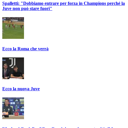
Spalletti: "Dobbiamo entrare per forza in Champions perché la
Juve non può stare fuori"
Ecco la Roma che verrà
Ecco la nuova Juve