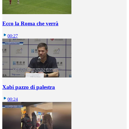
Ecco la Roma che verrà
00:27
Xabi pazzo di palestra
00:24