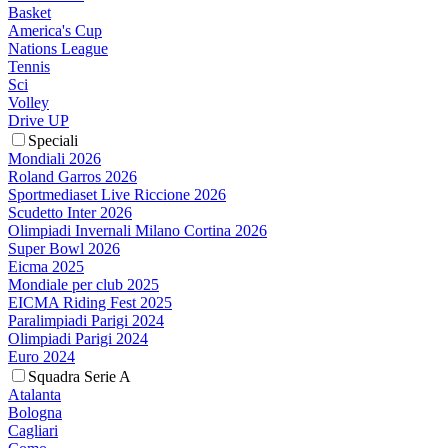
Basket
America's Cup
Nations League
Tennis
Sci
Volley
Drive UP
Speciali
Mondiali 2026
Roland Garros 2026
Sportmediaset Live Riccione 2026
Scudetto Inter 2026
Olimpiadi Invernali Milano Cortina 2026
Super Bowl 2026
Eicma 2025
Mondiale per club 2025
EICMA Riding Fest 2025
Paralimpiadi Parigi 2024
Olimpiadi Parigi 2024
Euro 2024
Squadra Serie A
Atalanta
Bologna
Cagliari