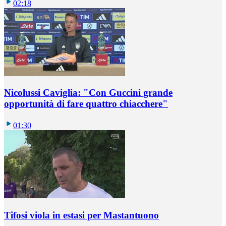
02:18
Nicolussi Caviglia: "Con Guccini grande
opportunità di fare quattro chiacchere"
01:30
Tifosi viola in estasi per Mastantuono