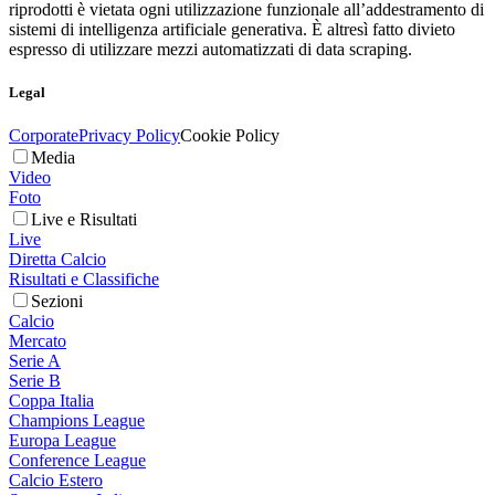
riprodotti è vietata ogni utilizzazione funzionale all’addestramento di
sistemi di intelligenza artificiale generativa. È altresì fatto divieto
espresso di utilizzare mezzi automatizzati di data scraping.
Legal
Corporate
Privacy Policy
Cookie Policy
Media
Video
Foto
Live e Risultati
Live
Diretta Calcio
Risultati e Classifiche
Sezioni
Calcio
Mercato
Serie A
Serie B
Coppa Italia
Champions League
Europa League
Conference League
Calcio Estero