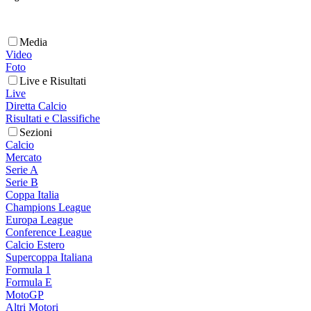
Media
Video
Foto
Live e Risultati
Live
Diretta Calcio
Risultati e Classifiche
Sezioni
Calcio
Mercato
Serie A
Serie B
Coppa Italia
Champions League
Europa League
Conference League
Calcio Estero
Supercoppa Italiana
Formula 1
Formula E
MotoGP
Altri Motori