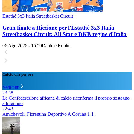
Estathé 3x3 Italia Streetbasket Circuit
Gran finale a Riccione per l'Estathé 3x3 Italia
Streetbasket Circuit: All Star e DKB regine d'Italia
06 Ago 2026 - 15:59
Daniele Rubini
Calcio ora per ora
Vedi tutti
23:58
La Confederazione africana di calcio riconferma il proprio sostegno
a Infantino
22:43
Amichevoli, Fiorentina-Deportivo A Coruna 1-1