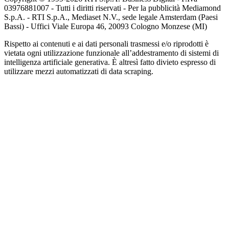
03976881007 - Tutti i diritti riservati - Per la pubblicità Mediamond
S.p.A. - RTI S.p.A., Mediaset N.V., sede legale Amsterdam (Paesi
Bassi) - Uffici Viale Europa 46, 20093 Cologno Monzese (MI)
Rispetto ai contenuti e ai dati personali trasmessi e/o riprodotti è
vietata ogni utilizzazione funzionale all’addestramento di sistemi di
intelligenza artificiale generativa. È altresì fatto divieto espresso di
utilizzare mezzi automatizzati di data scraping.