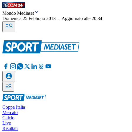
Mondo Mediaset
Domenica 25 Febbraio 2018
-
Aggiornato alle
20:34
Coppa Italia
Mercato
Calcio
Live
Risultati