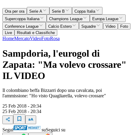
Ora per ora
Serie A
Serie B
Coppa Italia
Supercoppa Italiana
Champions League
Europa League
Conference League
Calcio Estero
Squadre
Video
Foto
Live
Risultati e Classifiche
Home
Mercato
Video
Foto
Rosa
Sampdoria, l'eurogol di
Zapata: "Ma volevo crossare"
IL VIDEO
Il colombiano beffa Bizzarri dopo una cavalcata, poi
l'ammissione: "Ho visto Quagliarella, volevo crossare"
25 Feb 2018 - 20:34
25 Feb 2018 - 20:34
Segui
su
Seguici su