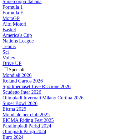
Supercoppa Italiana
Formula 1
Formula E
MotoGP
Altri Motori
Basket
America's Cup
Nations League
Tennis
Sci
Volley
Drive UP
Speciali
Mondiali 2026
Roland Garros 2026
Sportmediaset Live Riccione 2026
Scudetto Inter 2026
Olimpiadi Invernali Milano Cortina 2026
Super Bowl 2026
Eicma 2025
Mondiale per club 2025
EICMA Riding Fest 2025
Paralimpiadi Parigi 2024
Olimpiadi Parigi 2024
Euro 2024