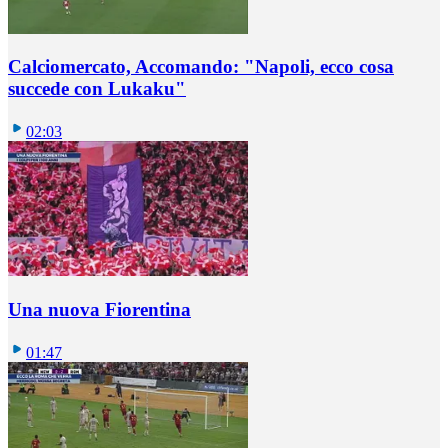
Calciomercato, Accomando: "Napoli, ecco cosa
succede con Lukaku"
02:03
Una nuova Fiorentina
01:47