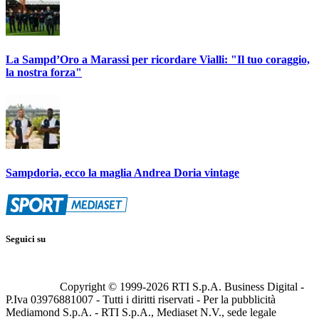
La Sampd’Oro a Marassi per ricordare Vialli: "Il tuo coraggio,
la nostra forza"
Sampdoria, ecco la maglia Andrea Doria vintage
Seguici su
Copyright © 1999-
2026
RTI S.p.A. Business Digital -
P.Iva 03976881007 - Tutti i diritti riservati - Per la pubblicità
Mediamond S.p.A. - RTI S.p.A., Mediaset N.V., sede legale