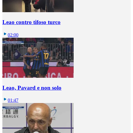
Leao contro tifoso turco
02:00
Leao, Pavard e non solo
01:47