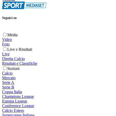
Seguici su
Media
Video
Foto
Live e Risultati
Live
Diretta Calcio
Risultati e Classifiche
Sezioni
Calcio
Mercato
Serie A
Serie B
Coppa Italia
Champions League
Europa League
Conference League
Calcio Estero
Supercoppa Italiana