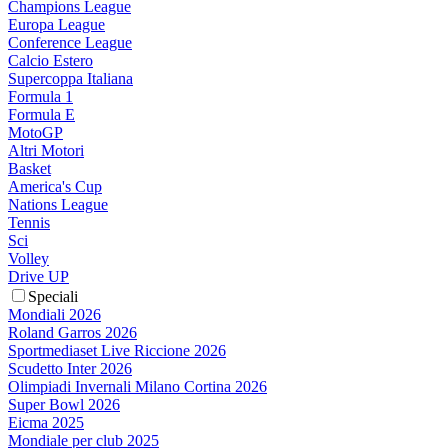
Champions League
Europa League
Conference League
Calcio Estero
Supercoppa Italiana
Formula 1
Formula E
MotoGP
Altri Motori
Basket
America's Cup
Nations League
Tennis
Sci
Volley
Drive UP
Speciali
Mondiali 2026
Roland Garros 2026
Sportmediaset Live Riccione 2026
Scudetto Inter 2026
Olimpiadi Invernali Milano Cortina 2026
Super Bowl 2026
Eicma 2025
Mondiale per club 2025