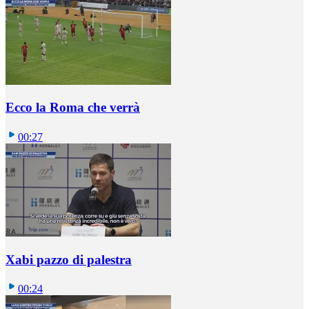
Ecco la Roma che verrà
00:27
Xabi pazzo di palestra
00:24