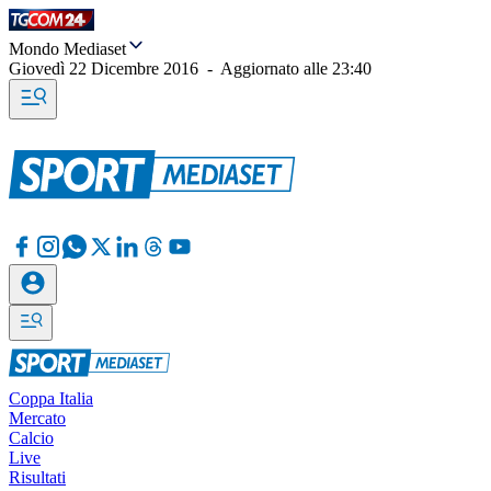
Mondo Mediaset
Giovedì 22 Dicembre 2016
-
Aggiornato alle
23:40
Coppa Italia
Mercato
Calcio
Live
Risultati