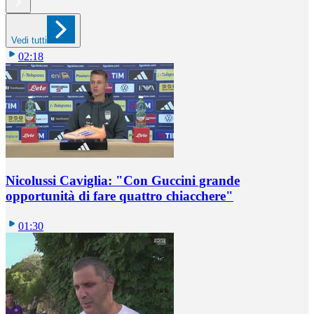
Vedi tutti
02:18
Nicolussi Caviglia: "Con Guccini grande
opportunità di fare quattro chiacchere"
01:30