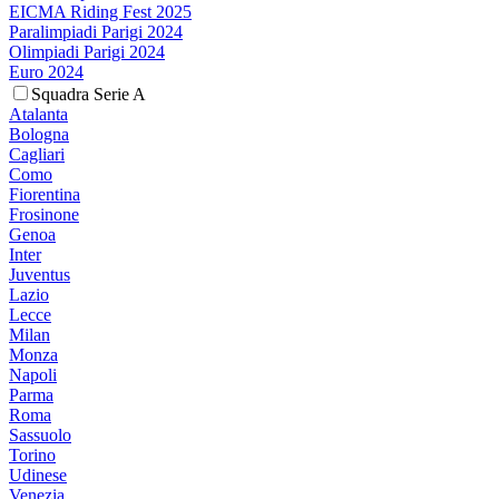
EICMA Riding Fest 2025
Paralimpiadi Parigi 2024
Olimpiadi Parigi 2024
Euro 2024
Squadra Serie A
Atalanta
Bologna
Cagliari
Como
Fiorentina
Frosinone
Genoa
Inter
Juventus
Lazio
Lecce
Milan
Monza
Napoli
Parma
Roma
Sassuolo
Torino
Udinese
Venezia