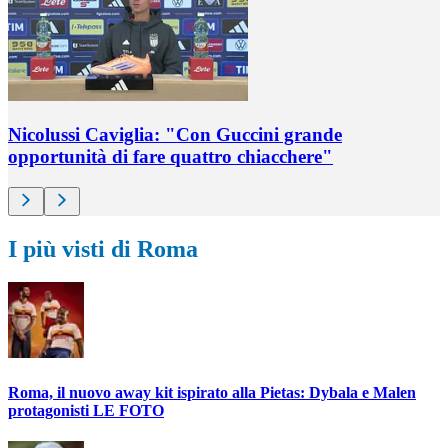
Nicolussi Caviglia: "Con Guccini grande
opportunità di fare quattro chiacchere"
I più visti di Roma
Roma, il nuovo away kit ispirato alla Pietas: Dybala e Malen
protagonisti LE FOTO