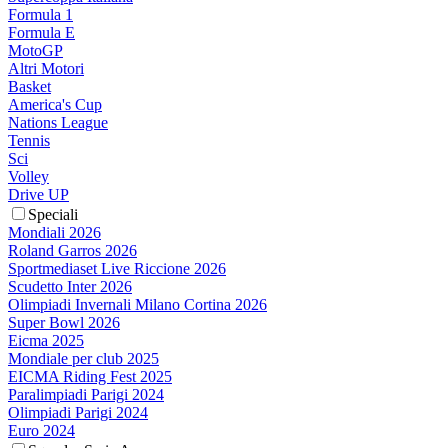
Formula 1
Formula E
MotoGP
Altri Motori
Basket
America's Cup
Nations League
Tennis
Sci
Volley
Drive UP
Speciali
Mondiali 2026
Roland Garros 2026
Sportmediaset Live Riccione 2026
Scudetto Inter 2026
Olimpiadi Invernali Milano Cortina 2026
Super Bowl 2026
Eicma 2025
Mondiale per club 2025
EICMA Riding Fest 2025
Paralimpiadi Parigi 2024
Olimpiadi Parigi 2024
Euro 2024