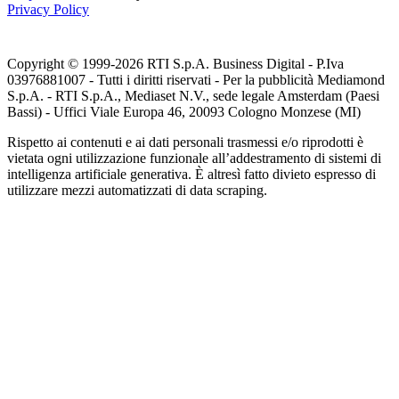
Privacy Policy
Copyright © 1999-
2026
RTI S.p.A. Business Digital - P.Iva
03976881007 - Tutti i diritti riservati - Per la pubblicità Mediamond
S.p.A. - RTI S.p.A., Mediaset N.V., sede legale Amsterdam (Paesi
Bassi) - Uffici Viale Europa 46, 20093 Cologno Monzese (MI)
Rispetto ai contenuti e ai dati personali trasmessi e/o riprodotti è
vietata ogni utilizzazione funzionale all’addestramento di sistemi di
intelligenza artificiale generativa. È altresì fatto divieto espresso di
utilizzare mezzi automatizzati di data scraping.