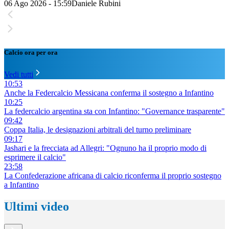
06 Ago 2026 - 15:59
Daniele Rubini
Calcio ora per ora
Vedi tutti
10:53
Anche la Federcalcio Messicana conferma il sostegno a Infantino
10:25
La federcalcio argentina sta con Infantino: "Governance trasparente"
09:42
Coppa Italia, le designazioni arbitrali del turno preliminare
09:17
Jashari e la frecciata ad Allegri: "Ognuno ha il proprio modo di
esprimere il calcio"
23:58
La Confederazione africana di calcio riconferma il proprio sostegno
a Infantino
Ultimi video