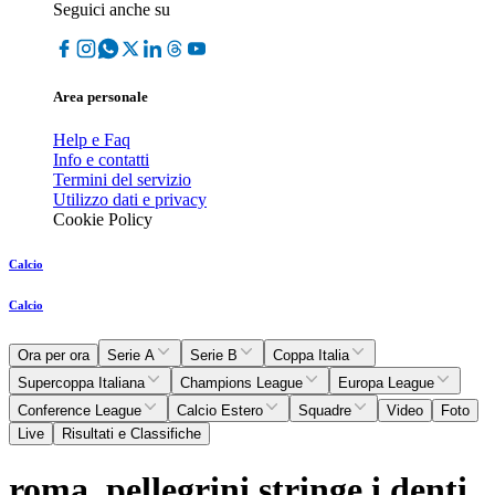
Seguici anche su
Area personale
Help e Faq
Info e contatti
Termini del servizio
Utilizzo dati e privacy
Cookie Policy
Calcio
Calcio
Ora per ora
Serie A
Serie B
Coppa Italia
Supercoppa Italiana
Champions League
Europa League
Conference League
Calcio Estero
Squadre
Video
Foto
Live
Risultati e Classifiche
roma, pellegrini stringe i denti