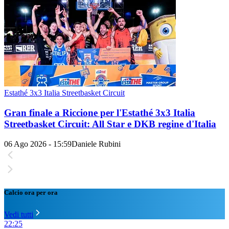
Estathé 3x3 Italia Streetbasket Circuit
Gran finale a Riccione per l'Estathé 3x3 Italia
Streetbasket Circuit: All Star e DKB regine d'Italia
06 Ago 2026 - 15:59
Daniele Rubini
Calcio ora per ora
Vedi tutti
22:25