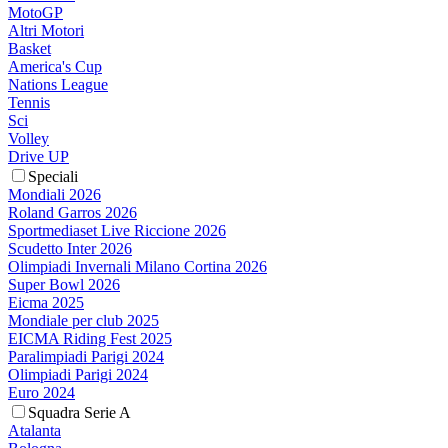
MotoGP
Altri Motori
Basket
America's Cup
Nations League
Tennis
Sci
Volley
Drive UP
Speciali
Mondiali 2026
Roland Garros 2026
Sportmediaset Live Riccione 2026
Scudetto Inter 2026
Olimpiadi Invernali Milano Cortina 2026
Super Bowl 2026
Eicma 2025
Mondiale per club 2025
EICMA Riding Fest 2025
Paralimpiadi Parigi 2024
Olimpiadi Parigi 2024
Euro 2024
Squadra Serie A
Atalanta