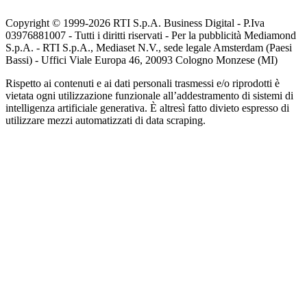
Copyright © 1999-
2026
RTI S.p.A. Business Digital - P.Iva
03976881007 - Tutti i diritti riservati - Per la pubblicità Mediamond
S.p.A. - RTI S.p.A., Mediaset N.V., sede legale Amsterdam (Paesi
Bassi) - Uffici Viale Europa 46, 20093 Cologno Monzese (MI)
Rispetto ai contenuti e ai dati personali trasmessi e/o riprodotti è
vietata ogni utilizzazione funzionale all’addestramento di sistemi di
intelligenza artificiale generativa. È altresì fatto divieto espresso di
utilizzare mezzi automatizzati di data scraping.