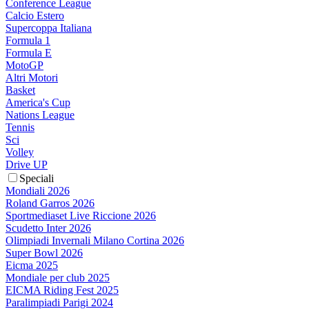
Conference League
Calcio Estero
Supercoppa Italiana
Formula 1
Formula E
MotoGP
Altri Motori
Basket
America's Cup
Nations League
Tennis
Sci
Volley
Drive UP
Speciali
Mondiali 2026
Roland Garros 2026
Sportmediaset Live Riccione 2026
Scudetto Inter 2026
Olimpiadi Invernali Milano Cortina 2026
Super Bowl 2026
Eicma 2025
Mondiale per club 2025
EICMA Riding Fest 2025
Paralimpiadi Parigi 2024