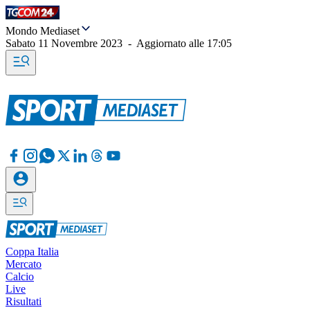
Mondo Mediaset
Sabato 11 Novembre 2023
-
Aggiornato alle
17:05
Coppa Italia
Mercato
Calcio
Live
Risultati