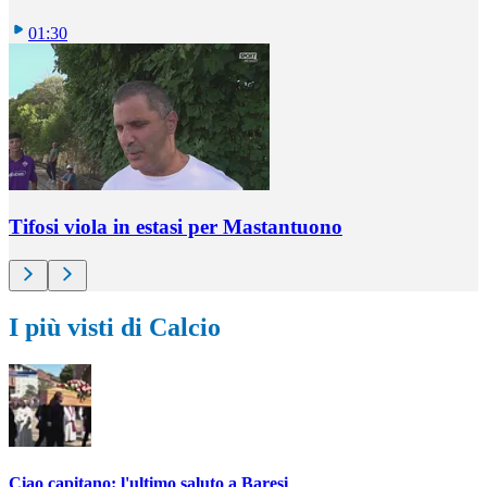
01:30
Tifosi viola in estasi per Mastantuono
I più visti di Calcio
Ciao capitano: l'ultimo saluto a Baresi