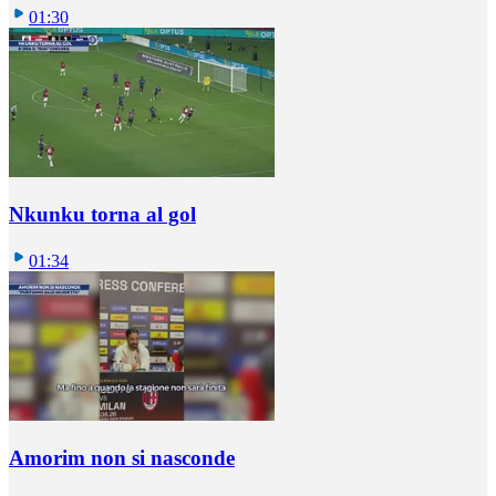
01:30
Nkunku torna al gol
01:34
Amorim non si nasconde