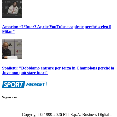
Amorim: “L’Inter? Aprite YouTube e capirete perché scelgo il
Milan”
Spalletti: "Dobbiamo entrare per forza in Champions perché la
Juve non può stare fuori"
Seguici su
Copyright © 1999-
2026
RTI S.p.A. Business Digital -