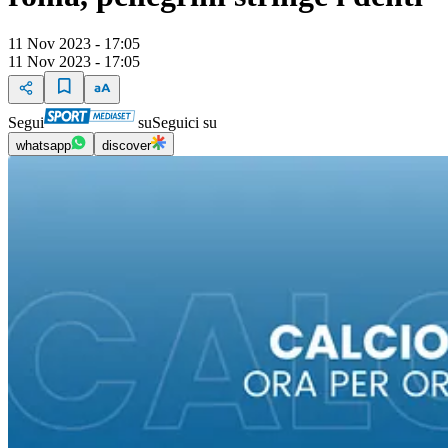
11 Nov 2023 - 17:05
11 Nov 2023 - 17:05
Segui
su
Seguici su
whatsapp
discover