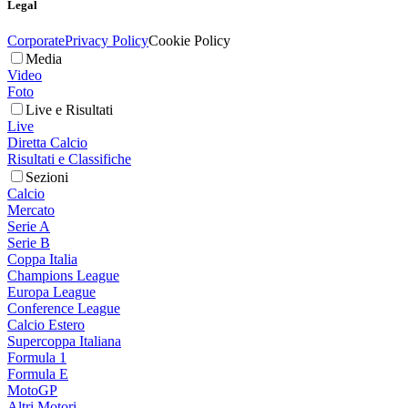
Legal
Corporate
Privacy Policy
Cookie Policy
Media
Video
Foto
Live e Risultati
Live
Diretta Calcio
Risultati e Classifiche
Sezioni
Calcio
Mercato
Serie A
Serie B
Coppa Italia
Champions League
Europa League
Conference League
Calcio Estero
Supercoppa Italiana
Formula 1
Formula E
MotoGP
Altri Motori