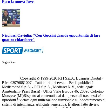
Ecco la nuova Juve
Nicolussi Caviglia: "Con Guccini grande opportunità di fare
quattro chiacchere"
Seguici su
Copyright © 1999-
2026
RTI S.p.A. Business Digital -
P.Iva 03976881007 - Tutti i diritti riservati - Per la pubblicità
Mediamond S.p.A. - RTI S.p.A., Mediaset N.V., sede legale
Amsterdam (Paesi Bassi) - Uffici Viale Europa 46, 20093 Cologno
Monzese (MI)
Rispetto ai contenuti e ai dati personali trasmessi e/o
riprodotti è vietata ogni utilizzazione funzionale all’addestramento di
sistemi di intelligenza artificiale generativa. È altresì fatto divieto