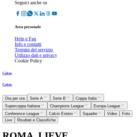
Seguici anche su
Area personale
Help e Faq
Info e contatti
Termini del servizio
Utilizzo dati e privacy
Cookie Policy
Calcio
Calcio
Ora per ora
Serie A
Serie B
Coppa Italia
Supercoppa Italiana
Champions League
Europa League
Conference League
Calcio Estero
Squadre
Video
Foto
Live
Risultati e Classifiche
ROMA, LIEVE