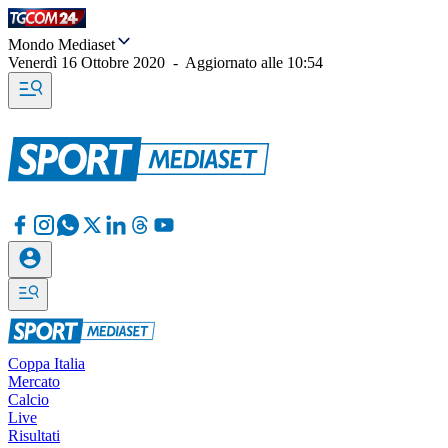
Mondo Mediaset
Venerdì 16 Ottobre 2020
-
Aggiornato alle
10:54
Coppa Italia
Mercato
Calcio
Live
Risultati