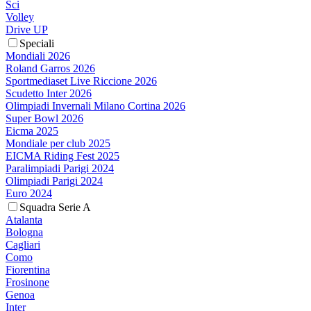
Sci
Volley
Drive UP
Speciali
Mondiali 2026
Roland Garros 2026
Sportmediaset Live Riccione 2026
Scudetto Inter 2026
Olimpiadi Invernali Milano Cortina 2026
Super Bowl 2026
Eicma 2025
Mondiale per club 2025
EICMA Riding Fest 2025
Paralimpiadi Parigi 2024
Olimpiadi Parigi 2024
Euro 2024
Squadra Serie A
Atalanta
Bologna
Cagliari
Como
Fiorentina
Frosinone
Genoa
Inter