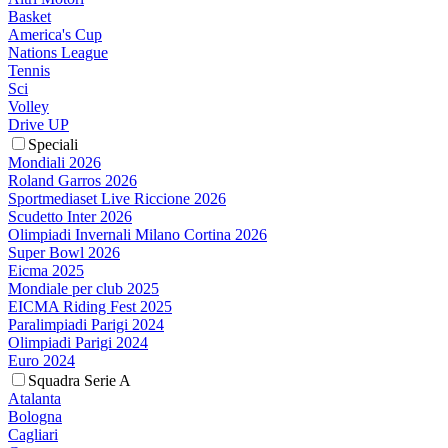
Basket
America's Cup
Nations League
Tennis
Sci
Volley
Drive UP
Speciali
Mondiali 2026
Roland Garros 2026
Sportmediaset Live Riccione 2026
Scudetto Inter 2026
Olimpiadi Invernali Milano Cortina 2026
Super Bowl 2026
Eicma 2025
Mondiale per club 2025
EICMA Riding Fest 2025
Paralimpiadi Parigi 2024
Olimpiadi Parigi 2024
Euro 2024
Squadra Serie A
Atalanta
Bologna
Cagliari