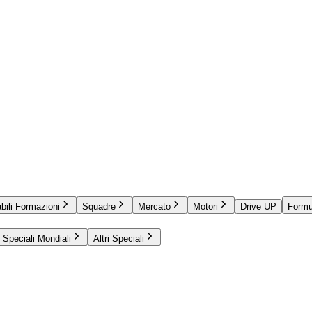
bili Formazioni
Squadre
Mercato
Motori
Drive UP
Formu
Speciali Mondiali
Altri Speciali