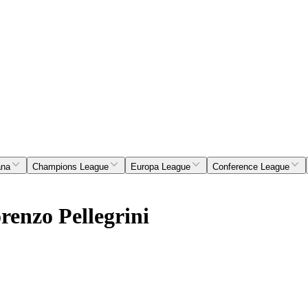
ana
Champions League
Europa League
Conference League
orenzo Pellegrini