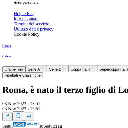
Area personale
Help e Faq
Info e contatti
Termini del servizio
Utilizzo dati e privacy
Cookie Policy
Calcio
Calcio
Ora per ora
Serie A
Serie B
Coppa Italia
Supercoppa Itali
Risultati e Classifiche
Roma, è nato il terzo figlio di L
03 Nov 2023 - 13:51
03 Nov 2023 - 13:51
Segui
su
Seguici su