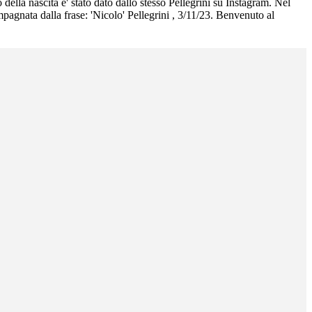
della nascita e' stato dato dallo stesso Pellegrini su Instagram. Nel
gnata dalla frase: 'Nicolo' Pellegrini , 3/11/23. Benvenuto al