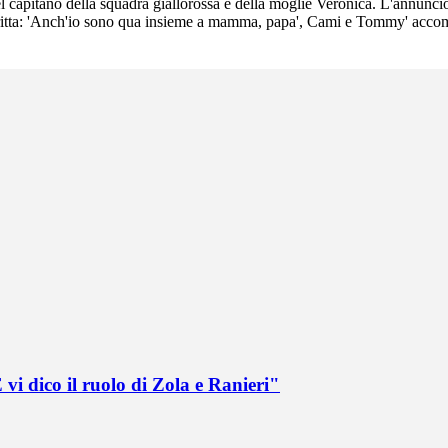
l capitano della squadra giallorossa e della moglie Veronica. L'annuncio 
critta: 'Anch'io sono qua insieme a mamma, papa', Cami e Tommy' accompa
vi dico il ruolo di Zola e Ranieri"