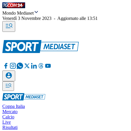
Mondo Mediaset
Venerdì 3 Novembre 2023
-
Aggiornato alle
13:51
Coppa Italia
Mercato
Calcio
Live
Risultati