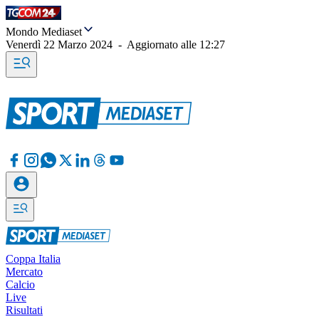
Mondo Mediaset
Venerdì 22 Marzo 2024
-
Aggiornato alle
12:27
Coppa Italia
Mercato
Calcio
Live
Risultati