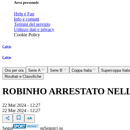
Area personale
Help e Faq
Info e contatti
Termini del servizio
Utilizzo dati e privacy
Cookie Policy
Calcio
Calcio
Ora per ora
Serie A
Serie B
Coppa Italia
Supercoppa Itali
Risultati e Classifiche
ROBINHO ARRESTATO NEL
22 Mar 2024 - 12:27
22 Mar 2024 - 12:27
Segui
su
Seguici su