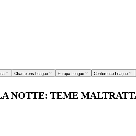
ana
Champions League
Europa League
Conference League
LA NOTTE: TEME MALTRAT