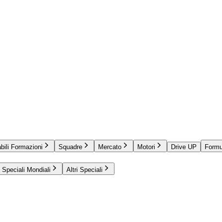
bili Formazioni
Squadre
Mercato
Motori
Drive UP
Formu
Speciali Mondiali
Altri Speciali