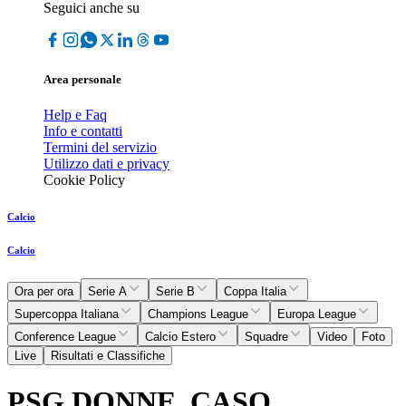
Seguici anche su
Area personale
Help e Faq
Info e contatti
Termini del servizio
Utilizzo dati e privacy
Cookie Policy
Calcio
Calcio
Ora per ora
Serie A
Serie B
Coppa Italia
Supercoppa Italiana
Champions League
Europa League
Conference League
Calcio Estero
Squadre
Video
Foto
Live
Risultati e Classifiche
PSG DONNE, CASO