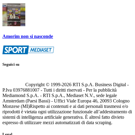
Amorim non si nasconde
Seguici su
Copyright © 1999-
2026
RTI S.p.A. Business Digital -
P.Iva 03976881007 - Tutti i diritti riservati - Per la pubblicità
Mediamond S.p.A. - RTI S.p.A., Mediaset N.V., sede legale
Amsterdam (Paesi Bassi) - Uffici Viale Europa 46, 20093 Cologno
Monzese (MI)
Rispetto ai contenuti e ai dati personali trasmessi e/o
riprodotti è vietata ogni utilizzazione funzionale all’addestramento di
sistemi di intelligenza artificiale generativa. È altresì fatto divieto
espresso di utilizzare mezzi automatizzati di data scraping.
Legal