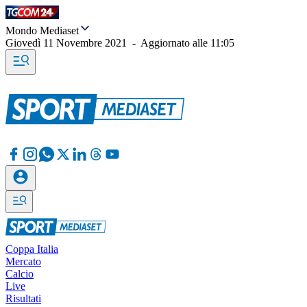
Mondo Mediaset
Giovedì 11 Novembre 2021
-
Aggiornato alle
11:05
Coppa Italia
Mercato
Calcio
Live
Risultati