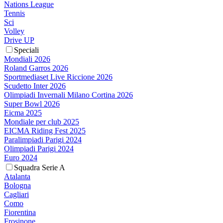
Nations League
Tennis
Sci
Volley
Drive UP
Speciali
Mondiali 2026
Roland Garros 2026
Sportmediaset Live Riccione 2026
Scudetto Inter 2026
Olimpiadi Invernali Milano Cortina 2026
Super Bowl 2026
Eicma 2025
Mondiale per club 2025
EICMA Riding Fest 2025
Paralimpiadi Parigi 2024
Olimpiadi Parigi 2024
Euro 2024
Squadra Serie A
Atalanta
Bologna
Cagliari
Como
Fiorentina
Frosinone