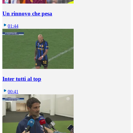
Un rinnovo che pesa
01:44
Inter tutti al top
00:41