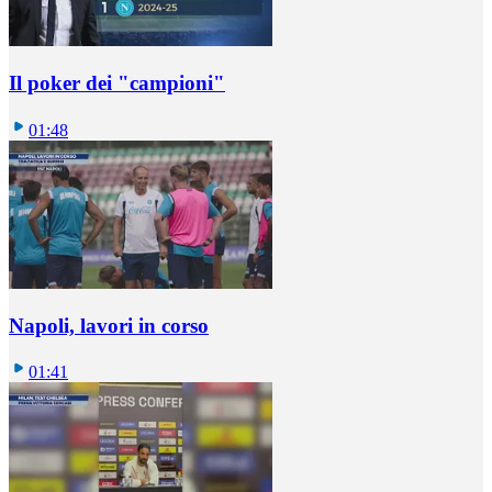
Il poker dei "campioni"
01:48
Napoli, lavori in corso
01:41