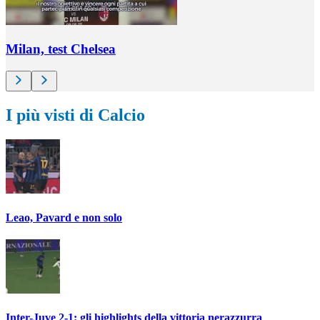
Milan, test Chelsea
I più visti di Calcio
Leao, Pavard e non solo
Inter-Juve 2-1: gli highlights della vittoria nerazzurra