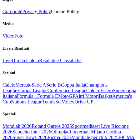
Corporate
Privacy Policy
Cookie Policy
Media
Video
Foto
Live e Risultati
Live
Diretta Calcio
Risultati e Classifiche
Sezioni
Calcio
Mercato
Serie A
Serie B
Coppa Italia
Champions
League
Europa League
Conference League
Calcio Estero
Supercoppa
Italiana
Formula 1
Formula E
MotoGP
Altri Motori
Basket
America's
Cup
Nations League
Tennis
Sci
Volley
Drive UP
Speciali
Mondiali 2026
Roland Garros 2026
Sportmediaset Live Riccione
2026
Scudetto Inter 2026
Olimpiadi Invernali Milano Cortina
2026
Super Bowl 2026
Eicma 2025
Mondiale per club 2025
EICMA