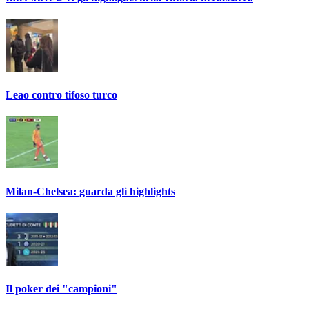
Leao contro tifoso turco
Milan-Chelsea: guarda gli highlights
Il poker dei "campioni"