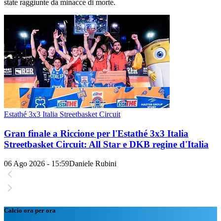
state raggiunte da minacce di morte.
Estathé 3x3 Italia Streetbasket Circuit
Gran finale a Riccione per l'Estathé 3x3 Italia
Streetbasket Circuit: All Star e DKB regine d'Italia
06 Ago 2026 - 15:59
Daniele Rubini
Calcio ora per ora