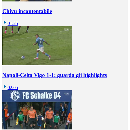
Chivu incontentabile
01:25
Napoli-Celta Vigo 1-1: guarda gli highlights
02:05