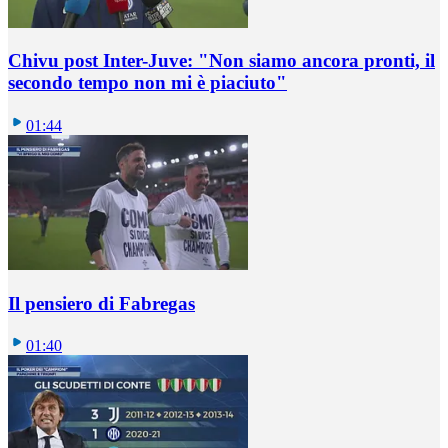
Chivu post Inter-Juve: "Non siamo ancora pronti, il
secondo tempo non mi è piaciuto"
01:44
Il pensiero di Fabregas
01:40