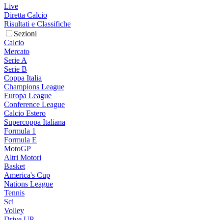
Live
Diretta Calcio
Risultati e Classifiche
Sezioni
Calcio
Mercato
Serie A
Serie B
Coppa Italia
Champions League
Europa League
Conference League
Calcio Estero
Supercoppa Italiana
Formula 1
Formula E
MotoGP
Altri Motori
Basket
America's Cup
Nations League
Tennis
Sci
Volley
Drive UP