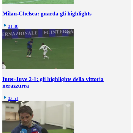
Milan-Chelsea: guarda gli highlights
01:30
Inter-Juve 2-1: gli highlights della vittoria
nerazzurra
02:51