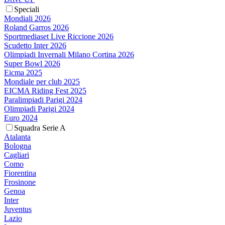
Speciali
Mondiali 2026
Roland Garros 2026
Sportmediaset Live Riccione 2026
Scudetto Inter 2026
Olimpiadi Invernali Milano Cortina 2026
Super Bowl 2026
Eicma 2025
Mondiale per club 2025
EICMA Riding Fest 2025
Paralimpiadi Parigi 2024
Olimpiadi Parigi 2024
Euro 2024
Squadra Serie A
Atalanta
Bologna
Cagliari
Como
Fiorentina
Frosinone
Genoa
Inter
Juventus
Lazio