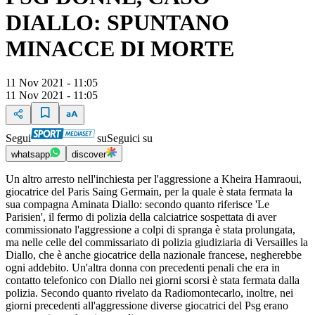
DIALLO: SPUNTANO
MINACCE DI MORTE
11 Nov 2021 - 11:05
11 Nov 2021 - 11:05
Segui
su
Seguici su
whatsapp
discover
Un altro arresto nell'inchiesta per l'aggressione a Kheira Hamraoui,
giocatrice del Paris Saing Germain, per la quale è stata fermata la
sua compagna Aminata Diallo: secondo quanto riferisce 'Le
Parisien', il fermo di polizia della calciatrice sospettata di aver
commissionato l'aggressione a colpi di spranga è stata prolungata,
ma nelle celle del commissariato di polizia giudiziaria di Versailles la
Diallo, che è anche giocatrice della nazionale francese, negherebbe
ogni addebito. Un'altra donna con precedenti penali che era in
contatto telefonico con Diallo nei giorni scorsi è stata fermata dalla
polizia. Secondo quanto rivelato da Radiomontecarlo, inoltre, nei
giorni precedenti all'aggressione diverse giocatrici del Psg erano