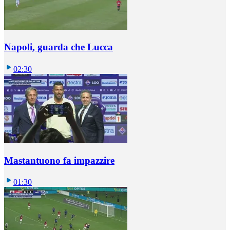
Napoli, guarda che Lucca
02:30
Mastantuono fa impazzire
01:30