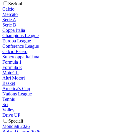
Sezioni
Calcio
Mercato
Serie A
Serie B
Coppa Italia
Champions League
Europa League
Conference League
Calcio Estero
Supercoppa Italiana
Formula 1
Formula E
MotoGP
Altri Motori
Basket
America's Cup
Nations League
Tennis
Sci
Volley
Drive UP
Speciali
Mondiali 2026
Roland Garros 2026