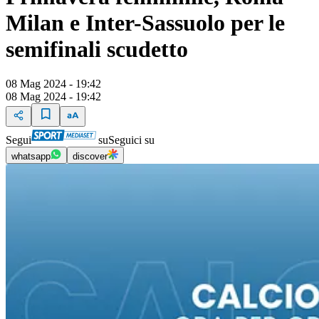
Milan e Inter-Sassuolo per le
semifinali scudetto
08 Mag 2024 - 19:42
08 Mag 2024 - 19:42
Segui
su
Seguici su
whatsapp
discover