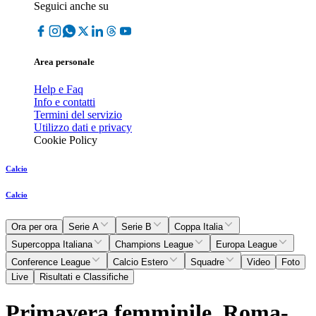
Seguici anche su
Area personale
Help e Faq
Info e contatti
Termini del servizio
Utilizzo dati e privacy
Cookie Policy
Calcio
Calcio
Ora per ora
Serie A
Serie B
Coppa Italia
Supercoppa Italiana
Champions League
Europa League
Conference League
Calcio Estero
Squadre
Video
Foto
Live
Risultati e Classifiche
Primavera femminile, Roma-