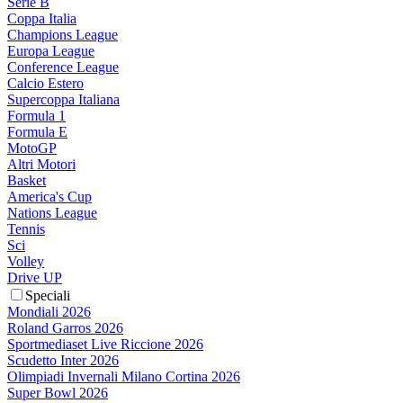
Serie B
Coppa Italia
Champions League
Europa League
Conference League
Calcio Estero
Supercoppa Italiana
Formula 1
Formula E
MotoGP
Altri Motori
Basket
America's Cup
Nations League
Tennis
Sci
Volley
Drive UP
Speciali
Mondiali 2026
Roland Garros 2026
Sportmediaset Live Riccione 2026
Scudetto Inter 2026
Olimpiadi Invernali Milano Cortina 2026
Super Bowl 2026