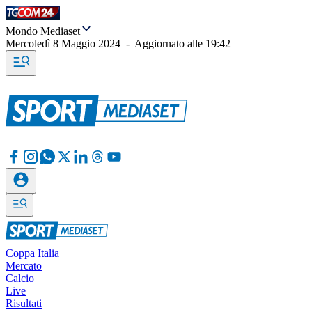
Mondo Mediaset
Mercoledì 8 Maggio 2024
-
Aggiornato alle
19:42
Coppa Italia
Mercato
Calcio
Live
Risultati