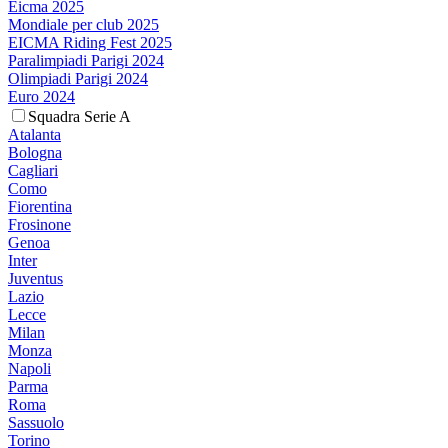
Eicma 2025
Mondiale per club 2025
EICMA Riding Fest 2025
Paralimpiadi Parigi 2024
Olimpiadi Parigi 2024
Euro 2024
Squadra Serie A
Atalanta
Bologna
Cagliari
Como
Fiorentina
Frosinone
Genoa
Inter
Juventus
Lazio
Lecce
Milan
Monza
Napoli
Parma
Roma
Sassuolo
Torino