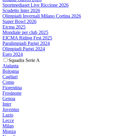
Sportmediaset Live Riccione 2026
Scudetto Inter 2026
Olimpiadi Invernali Milano Cortina 2026
Super Bowl 2026
Eicma 2025
Mondiale per club 2025
EICMA Riding Fest 2025
Paralimpiadi Parigi 2024
Olimpiadi Parigi 2024
Euro 2024
Squadra Serie A
Atalanta
Bologna
Cagliari
Como
Fiorentina
Frosinone
Genoa
Inter
Juventus
Lazio
Lecce
Milan
Monza