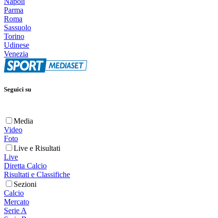
Napoli
Parma
Roma
Sassuolo
Torino
Udinese
Venezia
Seguici su
Media
Video
Foto
Live e Risultati
Live
Diretta Calcio
Risultati e Classifiche
Sezioni
Calcio
Mercato
Serie A