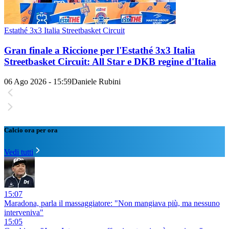
Estathé 3x3 Italia Streetbasket Circuit
Gran finale a Riccione per l'Estathé 3x3 Italia
Streetbasket Circuit: All Star e DKB regine d'Italia
06 Ago 2026 - 15:59
Daniele Rubini
Calcio ora per ora
Vedi tutti
15:07
Maradona, parla il massaggiatore: "Non mangiava più, ma nessuno
interveniva"
15:05