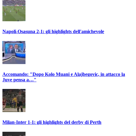
Napoli-Osasuna 2-1: gli highlights dell'amichevole
Accomando: "Dopo Kolo Muani e Alajbegovic, in attacco la
Juve pensa a…"
Milan-Inter 1-1: gli highlights del derby di Perth