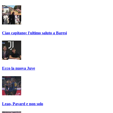
Ciao capitano: l'ultimo saluto a Baresi
Ecco la nuova Juve
Leao, Pavard e non solo