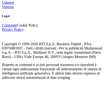
Udinese
Venezia
Legal
Corporate
Cookie Policy
Privacy Policy
Copyright © 1999-
2026
RTI S.p.A. Business Digital - P.Iva
03976881007 - Tutti i diritti riservati - Per la pubblicità Mediamond
S.p.A. - RTI S.p.A., Mediaset N.V., sede legale Amsterdam (Paesi
Bassi) - Uffici Viale Europa 46, 20093 Cologno Monzese (MI)
Rispetto ai contenuti e ai dati personali trasmessi e/o riprodotti è
vietata ogni utilizzazione funzionale all’addestramento di sistemi di
intelligenza artificiale generativa. È altresì fatto divieto espresso di
utilizzare mezzi automatizzati di data scraping.