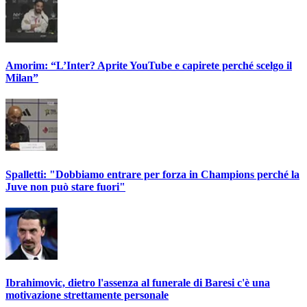
Amorim: “L’Inter? Aprite YouTube e capirete perché scelgo il
Milan”
Spalletti: "Dobbiamo entrare per forza in Champions perché la
Juve non può stare fuori"
Ibrahimovic, dietro l'assenza al funerale di Baresi c'è una
motivazione strettamente personale