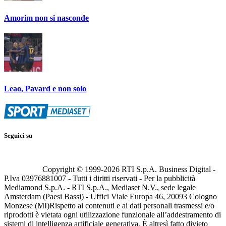
Amorim non si nasconde
Leao, Pavard e non solo
Seguici su
Copyright © 1999-
2026
RTI S.p.A. Business Digital -
P.Iva 03976881007 - Tutti i diritti riservati - Per la pubblicità
Mediamond S.p.A. - RTI S.p.A., Mediaset N.V., sede legale
Amsterdam (Paesi Bassi) - Uffici Viale Europa 46, 20093 Cologno
Monzese (MI)
Rispetto ai contenuti e ai dati personali trasmessi e/o
riprodotti è vietata ogni utilizzazione funzionale all’addestramento di
sistemi di intelligenza artificiale generativa. È altresì fatto divieto