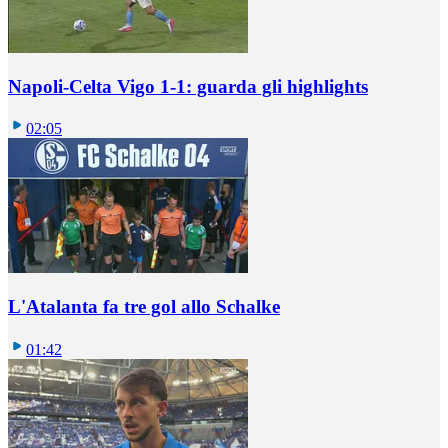
Napoli-Celta Vigo 1-1: guarda gli highlights
02:05
L'Atalanta fa tre gol allo Schalke
01:42