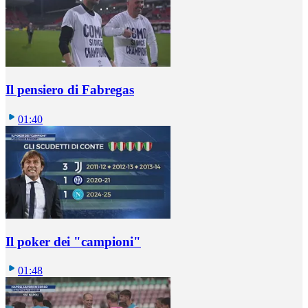
Il pensiero di Fabregas
01:40
Il poker dei "campioni"
01:48