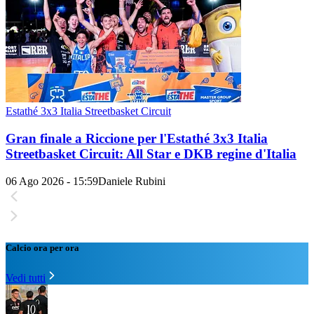
Estathé 3x3 Italia Streetbasket Circuit
Gran finale a Riccione per l'Estathé 3x3 Italia
Streetbasket Circuit: All Star e DKB regine d'Italia
06 Ago 2026 - 15:59
Daniele Rubini
Calcio ora per ora
Vedi tutti