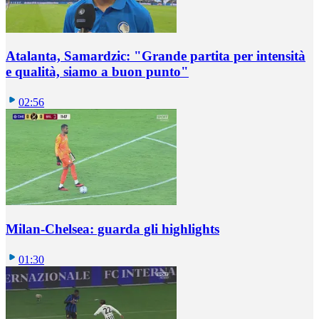
Atalanta, Samardzic: "Grande partita per intensità
e qualità, siamo a buon punto"
02:56
Milan-Chelsea: guarda gli highlights
01:30