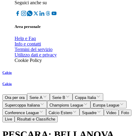
Seguici anche su
Area personale
Help e Faq
Info e contatti
Termini del servizio
Utilizzo dati e privacy
Cookie Policy
Calcio
Calcio
Ora per ora
Serie A
Serie B
Coppa Italia
Supercoppa Italiana
Champions League
Europa League
Conference League
Calcio Estero
Squadre
Video
Foto
Live
Risultati e Classifiche
PESCARA: BELLANOVA