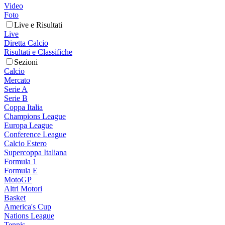
Video
Foto
Live e Risultati
Live
Diretta Calcio
Risultati e Classifiche
Sezioni
Calcio
Mercato
Serie A
Serie B
Coppa Italia
Champions League
Europa League
Conference League
Calcio Estero
Supercoppa Italiana
Formula 1
Formula E
MotoGP
Altri Motori
Basket
America's Cup
Nations League
Tennis