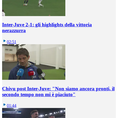
Inter-Juve 2-1: gli highlights della vittoria
nerazzurra
02:51
Chivu post Inter-Juve: "Non siamo ancora pronti, il
secondo tempo non mi è piaciuto"
01:44