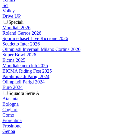
Sci
Volley
Drive UP
Speciali
Mondiali 2026
Roland Garros 2026
Sportmediaset Live Riccione 2026
Scudetto Inter 2026
Olimpiadi Invernali Milano Cortina 2026
Super Bowl 2026
Eicma 2025
Mondiale per club 2025
EICMA Riding Fest 2025
Paralimpiadi Parigi 2024
Olimpiadi Parigi 2024
Euro 2024
Squadra Serie A
Atalanta
Bologna
Cagliari
Como
Fiorentina
Frosinone
Genoa