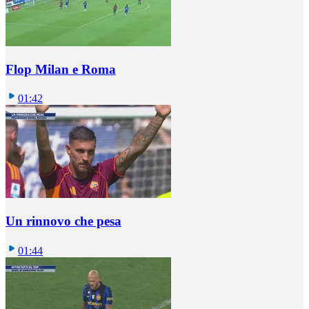
Flop Milan e Roma
01:42
Un rinnovo che pesa
01:44