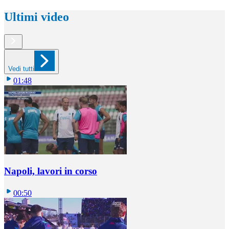
Ultimi video
Vedi tutti
01:48
Napoli, lavori in corso
00:50