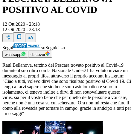
POSITIVO AL COVID
12 Ott 2020 - 23:18
12 Ott 2020 - 23:18
Segui
su
Seguici su
whatsapp
discover
Raul Bellanova, terzino del Pescara trovato positivo al Covid-19
durante il suo ritiro con la Nazionale Under21 ha voluto inviare un
messaggio ai propri tifosi attraverso il proprio account Instagram:
"Ciao a tutti, volevo dirvi che sono risultato positivo al Covid-19. Ci
tengo a farvi sapere che sto bene sono asintomatico e sono in
isolamento, ci tenevo inoltre a dirvi di non sottovalutare questo
virus, sia per il vostro bene che per quello delle persone a voi care,
perché non è una cosa su cui scherzare. Ora non mi resta che fare il
conto alla rovescia per tornare in campo, grazie in anticipo a tutti per
i messaggi"