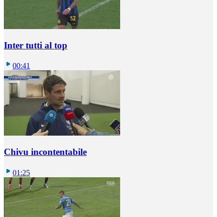
Inter tutti al top
00:41
Chivu incontentabile
01:25