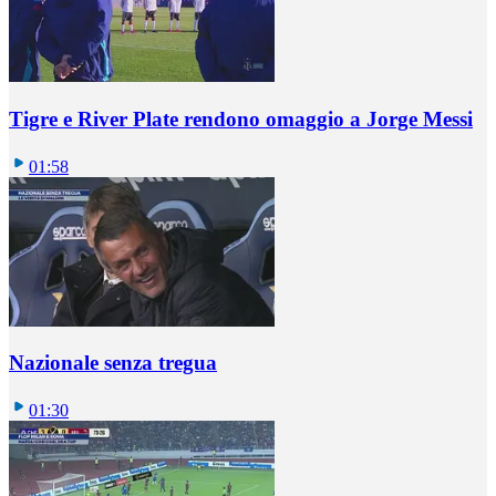
Tigre e River Plate rendono omaggio a Jorge Messi
01:58
Nazionale senza tregua
01:30