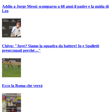
Addio a Jorge Messi: scomparso a 68 anni il padre e la guida di
Leo
Chivu: "Juve? Siamo la squadra da battere! Io e Spalletti
preoccupati perché…"
Ecco la Roma che verrà