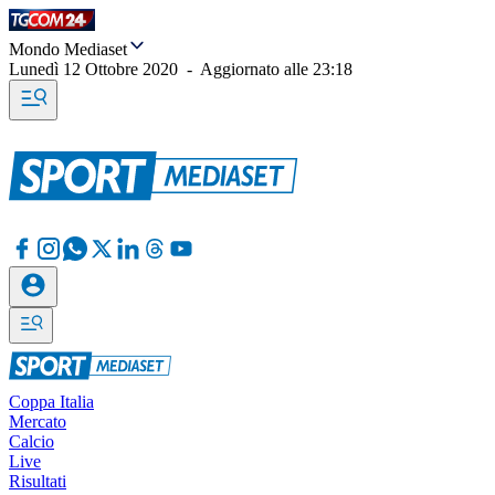
Mondo Mediaset
Lunedì 12 Ottobre 2020
-
Aggiornato alle
23:18
Coppa Italia
Mercato
Calcio
Live
Risultati