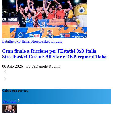
Estathé 3x3 Italia Streetbasket Circuit
Gran finale a Riccione per l'Estathé 3x3 Italia
Streetbasket Circuit: All Star e DKB regine d'Italia
06 Ago 2026 - 15:59
Daniele Rubini
Calcio ora per ora
Vedi tutti