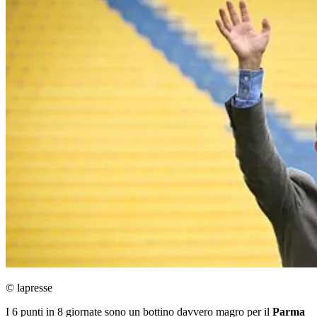
© lapresse
I 6 punti in 8 giornate sono un bottino davvero magro per il
Parma