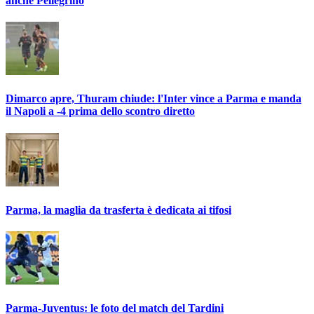
anche Pellegrino
Dimarco apre, Thuram chiude: l'Inter vince a Parma e manda
il Napoli a -4 prima dello scontro diretto
Parma, la maglia da trasferta è dedicata ai tifosi
Parma-Juventus: le foto del match del Tardini