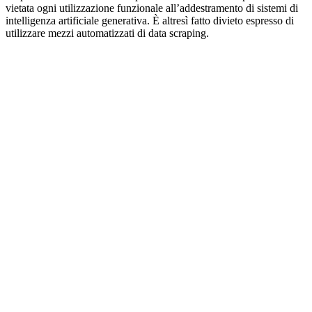
vietata ogni utilizzazione funzionale all’addestramento di sistemi di
intelligenza artificiale generativa. È altresì fatto divieto espresso di
utilizzare mezzi automatizzati di data scraping.