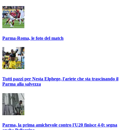
Parma-Roma, le foto del match
Tutti pazzi per Nesta Elphege, l'ariete che sta trascinando il
Parma alla salvezza
Parma, la prima amichevole contro l'U20 finisce 4-0: segna