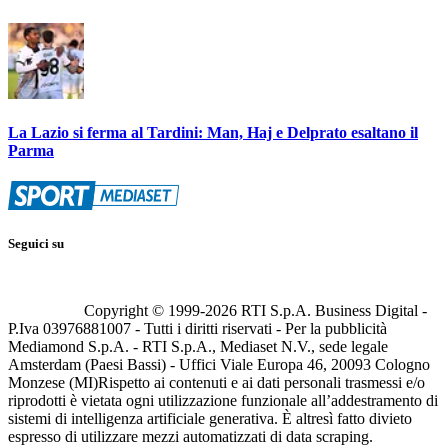
La Lazio si ferma al Tardini: Man, Haj e Delprato esaltano il
Parma
Seguici su
Copyright © 1999-
2026
RTI S.p.A. Business Digital -
P.Iva 03976881007 - Tutti i diritti riservati - Per la pubblicità
Mediamond S.p.A. - RTI S.p.A., Mediaset N.V., sede legale
Amsterdam (Paesi Bassi) - Uffici Viale Europa 46, 20093 Cologno
Monzese (MI)
Rispetto ai contenuti e ai dati personali trasmessi e/o
riprodotti è vietata ogni utilizzazione funzionale all’addestramento di
sistemi di intelligenza artificiale generativa. È altresì fatto divieto
espresso di utilizzare mezzi automatizzati di data scraping.