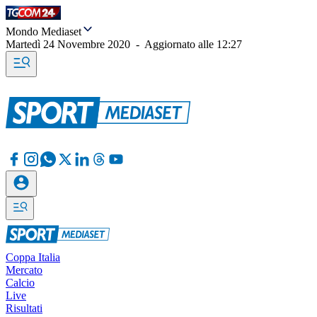
Mondo Mediaset
Martedì 24 Novembre 2020
-
Aggiornato alle
12:27
Coppa Italia
Mercato
Calcio
Live
Risultati