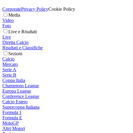
Corporate
Privacy Policy
Cookie Policy
Media
Video
Foto
Live e Risultati
Live
Diretta Calcio
Risultati e Classifiche
Sezioni
Calcio
Mercato
Serie A
Serie B
Coppa Italia
Champions League
Europa League
Conference League
Calcio Estero
Supercoppa Italiana
Formula 1
Formula E
MotoGP
Altri Motori