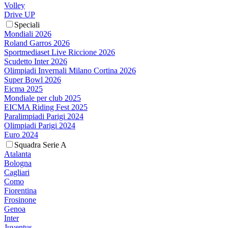
Volley
Drive UP
Speciali
Mondiali 2026
Roland Garros 2026
Sportmediaset Live Riccione 2026
Scudetto Inter 2026
Olimpiadi Invernali Milano Cortina 2026
Super Bowl 2026
Eicma 2025
Mondiale per club 2025
EICMA Riding Fest 2025
Paralimpiadi Parigi 2024
Olimpiadi Parigi 2024
Euro 2024
Squadra Serie A
Atalanta
Bologna
Cagliari
Como
Fiorentina
Frosinone
Genoa
Inter
Juventus