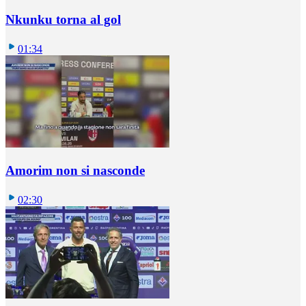
Nkunku torna al gol
01:34
Amorim non si nasconde
02:30