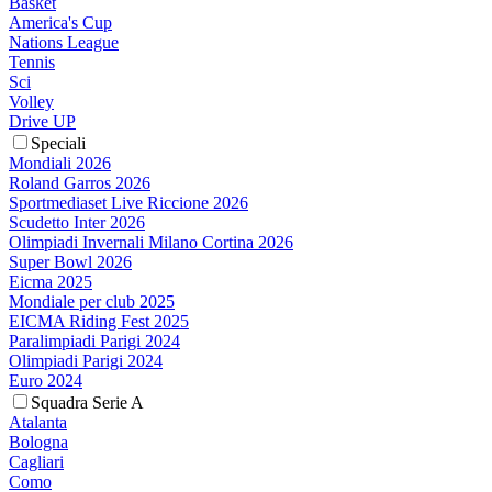
Basket
America's Cup
Nations League
Tennis
Sci
Volley
Drive UP
Speciali
Mondiali 2026
Roland Garros 2026
Sportmediaset Live Riccione 2026
Scudetto Inter 2026
Olimpiadi Invernali Milano Cortina 2026
Super Bowl 2026
Eicma 2025
Mondiale per club 2025
EICMA Riding Fest 2025
Paralimpiadi Parigi 2024
Olimpiadi Parigi 2024
Euro 2024
Squadra Serie A
Atalanta
Bologna
Cagliari
Como