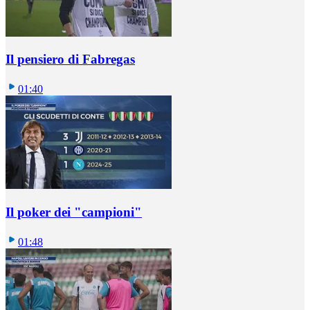
Il pensiero di Fabregas
01:40
Il poker dei "campioni"
01:48