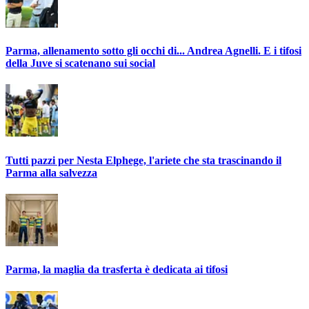
Parma, allenamento sotto gli occhi di... Andrea Agnelli. E i tifosi
della Juve si scatenano sui social
Tutti pazzi per Nesta Elphege, l'ariete che sta trascinando il
Parma alla salvezza
Parma, la maglia da trasferta è dedicata ai tifosi