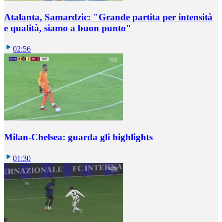
Atalanta, Samardzic: "Grande partita per intensità
e qualità, siamo a buon punto"
02:56
Milan-Chelsea: guarda gli highlights
01:30