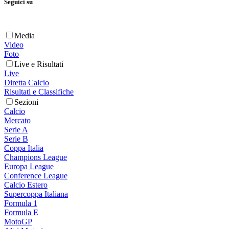
Seguici su
Media
Video
Foto
Live e Risultati
Live
Diretta Calcio
Risultati e Classifiche
Sezioni
Calcio
Mercato
Serie A
Serie B
Coppa Italia
Champions League
Europa League
Conference League
Calcio Estero
Supercoppa Italiana
Formula 1
Formula E
MotoGP