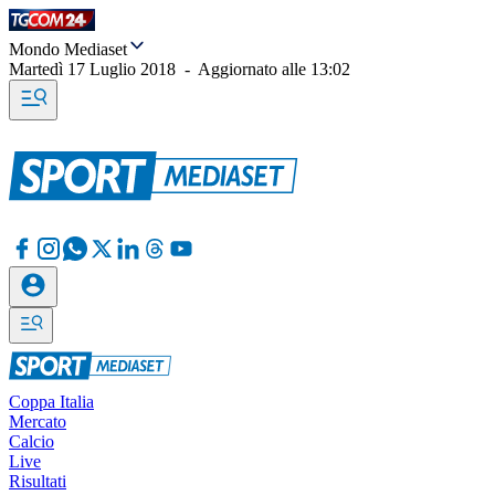
Mondo Mediaset
Martedì 17 Luglio 2018
-
Aggiornato alle
13:02
Coppa Italia
Mercato
Calcio
Live
Risultati