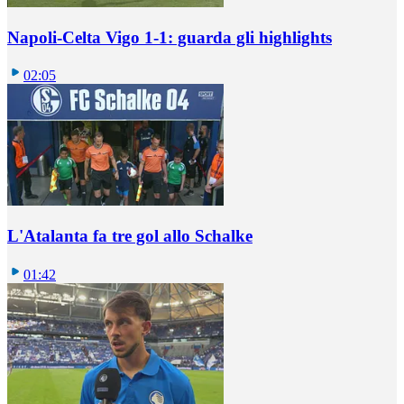
Napoli-Celta Vigo 1-1: guarda gli highlights
02:05
L'Atalanta fa tre gol allo Schalke
01:42