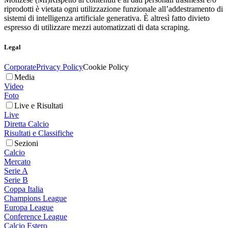
riprodotti è vietata ogni utilizzazione funzionale all’addestramento di
sistemi di intelligenza artificiale generativa. È altresì fatto divieto
espresso di utilizzare mezzi automatizzati di data scraping.
Legal
Corporate
Privacy Policy
Cookie Policy
Media
Video
Foto
Live e Risultati
Live
Diretta Calcio
Risultati e Classifiche
Sezioni
Calcio
Mercato
Serie A
Serie B
Coppa Italia
Champions League
Europa League
Conference League
Calcio Estero