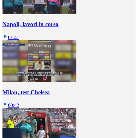
Napoli, lavori in corso
01:41
Milan, test Chelsea
00:42