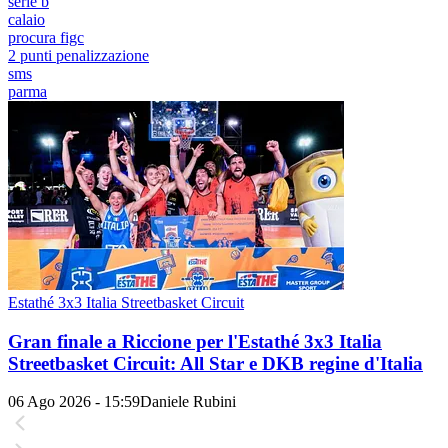
serie b
calaio
procura figc
2 punti penalizzazione
sms
parma
Estathé 3x3 Italia Streetbasket Circuit
Gran finale a Riccione per l'Estathé 3x3 Italia
Streetbasket Circuit: All Star e DKB regine d'Italia
06 Ago 2026 - 15:59
Daniele Rubini