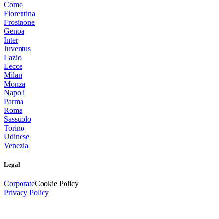
Como
Fiorentina
Frosinone
Genoa
Inter
Juventus
Lazio
Lecce
Milan
Monza
Napoli
Parma
Roma
Sassuolo
Torino
Udinese
Venezia
Legal
Corporate
Cookie Policy
Privacy Policy