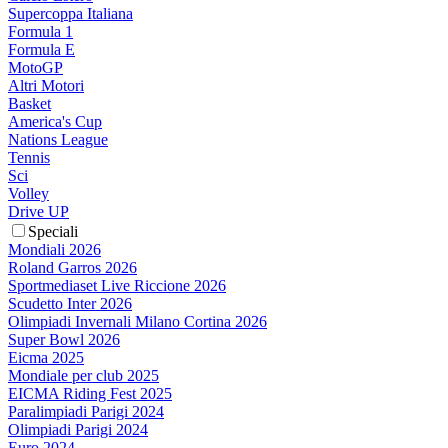
Supercoppa Italiana
Formula 1
Formula E
MotoGP
Altri Motori
Basket
America's Cup
Nations League
Tennis
Sci
Volley
Drive UP
Speciali
Mondiali 2026
Roland Garros 2026
Sportmediaset Live Riccione 2026
Scudetto Inter 2026
Olimpiadi Invernali Milano Cortina 2026
Super Bowl 2026
Eicma 2025
Mondiale per club 2025
EICMA Riding Fest 2025
Paralimpiadi Parigi 2024
Olimpiadi Parigi 2024
Euro 2024