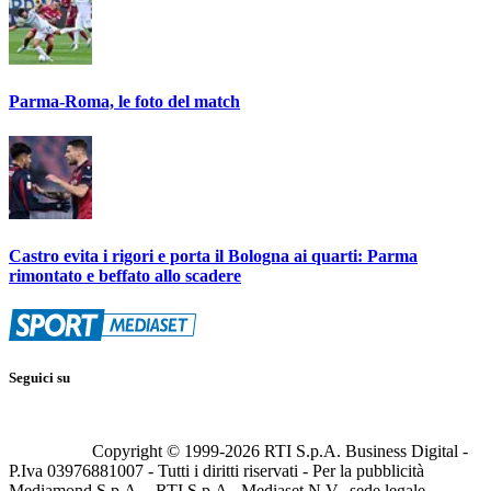
Parma-Roma, le foto del match
Castro evita i rigori e porta il Bologna ai quarti: Parma
rimontato e beffato allo scadere
Seguici su
Copyright © 1999-
2026
RTI S.p.A. Business Digital -
P.Iva 03976881007 - Tutti i diritti riservati - Per la pubblicità
Mediamond S.p.A. - RTI S.p.A., Mediaset N.V., sede legale